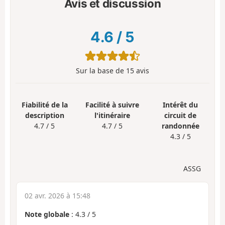
Avis et discussion
4.6
/
5
Sur la base de
15
avis
Fiabilité de la
Facilité à suivre
Intérêt du
description
l'itinéraire
circuit de
4.7 / 5
4.7 / 5
randonnée
4.3 / 5
ASSG
02 avr. 2026 à 15:48
Note globale
:
4.3
/
5