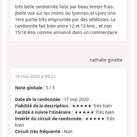
très belle randonnée faite par beau temps frais.
(belle vue sur les monts du lyonnais et Lyon) Une
1ère partie très empruntée par des vététistes. La
randonnée fait bien entre 12 et 13 kms , et non
15/16 kms comme annoncé dans un commentaire
nathalie ginette
18 mai 2020 à 09:22
Note globale
:
5
/
5
Date de la randonnée
: 17 mai 2020
Fiabilité de la description
: ★★★★★ Très bien
Facilité à suivre l'itinéraire
: ★★★★★ Très bien
Intérêt du circuit de randonnée
: ★★★★★ Très
bien
Circuit très fréquenté
: Non