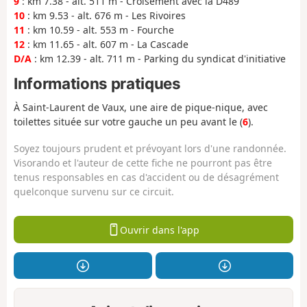
9
: km 7.38 - alt. 511 m - Croisement avec la D489
10
: km 9.53 - alt. 676 m - Les Rivoires
11
: km 10.59 - alt. 553 m - Fourche
12
: km 11.65 - alt. 607 m - La Cascade
D/A
: km 12.39 - alt. 711 m - Parking du syndicat d'initiative
Informations pratiques
À Saint-Laurent de Vaux, une aire de pique-nique, avec
toilettes située sur votre gauche un peu avant le (
6
).
Soyez toujours prudent et prévoyant lors d'une randonnée.
Visorando et l'auteur de cette fiche ne pourront pas être
tenus responsables en cas d'accident ou de désagrément
quelconque survenu sur ce circuit.
Ouvrir dans l'app