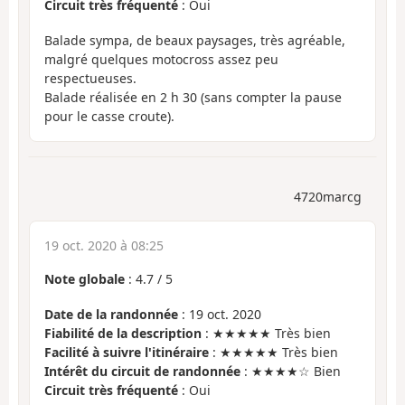
Circuit très fréquenté
: Oui
Balade sympa, de beaux paysages, très agréable,
malgré quelques motocross assez peu
respectueuses.
Balade réalisée en 2 h 30 (sans compter la pause
pour le casse croute).
4720marcg
19 oct. 2020 à 08:25
Note globale
:
4.7
/
5
Date de la randonnée
: 19 oct. 2020
Fiabilité de la description
: ★★★★★ Très bien
Facilité à suivre l'itinéraire
: ★★★★★ Très bien
Intérêt du circuit de randonnée
: ★★★★☆ Bien
Circuit très fréquenté
: Oui