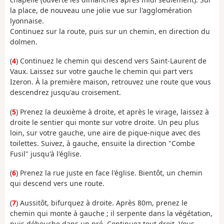
la place, de nouveau une jolie vue sur l'agglomération
lyonnaise.
Continuez sur la route, puis sur un chemin, en direction du
dolmen.
(
4
) Continuez le chemin qui descend vers Saint-Laurent de
Vaux. Laissez sur votre gauche le chemin qui part vers
Izeron. À la première maison, retrouvez une route que vous
descendrez jusqu'au croisement.
(
5
) Prenez la deuxième à droite, et après le virage, laissez à
droite le sentier qui monte sur votre droite. Un peu plus
loin, sur votre gauche, une aire de pique-nique avec des
toilettes. Suivez, à gauche, ensuite la direction "Combe
Fusil" jusqu'à l'église.
(
6
) Prenez la rue juste en face l'église. Bientôt, un chemin
qui descend vers une route.
(
7
) Aussitôt, bifurquez à droite. Après 80m, prenez le
chemin qui monte à gauche ; il serpente dans la végétation,
puis débouche dans un pré. Continuez tout droit. Vous