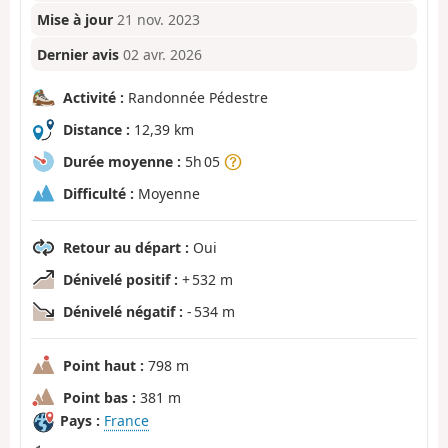
Mise à jour
21 nov. 2023
Dernier avis
02 avr. 2026
Activité :
Randonnée Pédestre
Distance :
12,39 km
Durée moyenne :
5h 05
Difficulté :
Moyenne
Retour au départ :
Oui
Dénivelé positif :
+ 532 m
Dénivelé négatif :
- 534 m
Point haut :
798 m
Point bas :
381 m
Pays :
France