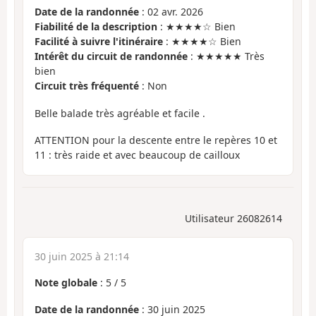
Date de la randonnée
: 02 avr. 2026
Fiabilité de la description
: ★★★★☆ Bien
Facilité à suivre l'itinéraire
: ★★★★☆ Bien
Intérêt du circuit de randonnée
: ★★★★★ Très
bien
Circuit très fréquenté
: Non
Belle balade très agréable et facile .
ATTENTION pour la descente entre le repères 10 et
11 : très raide et avec beaucoup de cailloux
Utilisateur 26082614
30 juin 2025 à 21:14
Note globale
:
5
/
5
Date de la randonnée
: 30 juin 2025