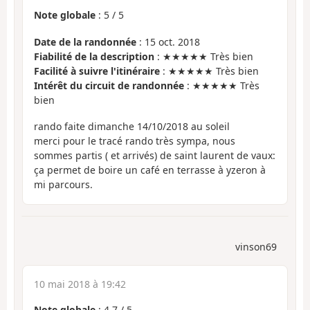
Note globale
:
5
/
5
Date de la randonnée
: 15 oct. 2018
Fiabilité de la description
: ★★★★★ Très bien
Facilité à suivre l'itinéraire
: ★★★★★ Très bien
Intérêt du circuit de randonnée
: ★★★★★ Très
bien
rando faite dimanche 14/10/2018 au soleil
merci pour le tracé rando très sympa, nous
sommes partis ( et arrivés) de saint laurent de vaux:
ça permet de boire un café en terrasse à yzeron à
mi parcours.
vinson69
10 mai 2018 à 19:42
Note globale
:
4.7
/
5