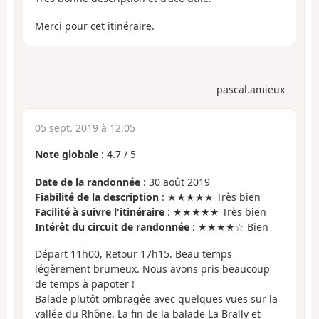
Merci pour cet itinéraire.
pascal.amieux
05 sept. 2019 à 12:05
Note globale
:
4.7
/
5
Date de la randonnée
: 30 août 2019
Fiabilité de la description
: ★★★★★ Très bien
Facilité à suivre l'itinéraire
: ★★★★★ Très bien
Intérêt du circuit de randonnée
: ★★★★☆ Bien
Départ 11h00, Retour 17h15. Beau temps
légèrement brumeux. Nous avons pris beaucoup
de temps à papoter !
Balade plutôt ombragée avec quelques vues sur la
vallée du Rhône. La fin de la balade La Brally et