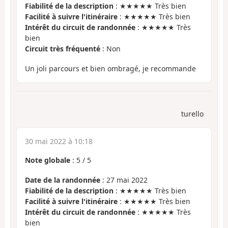
Fiabilité de la description
: ★★★★★ Très bien
Facilité à suivre l'itinéraire
: ★★★★★ Très bien
Intérêt du circuit de randonnée
: ★★★★★ Très
bien
Circuit très fréquenté
: Non
Un joli parcours et bien ombragé, je recommande
turello
30 mai 2022 à 10:18
Note globale
:
5
/
5
Date de la randonnée
: 27 mai 2022
Fiabilité de la description
: ★★★★★ Très bien
Facilité à suivre l'itinéraire
: ★★★★★ Très bien
Intérêt du circuit de randonnée
: ★★★★★ Très
bien