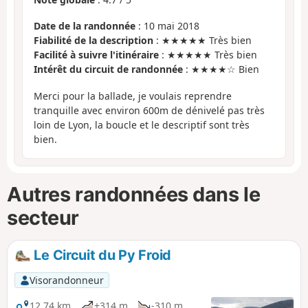
Date de la randonnée
: 10 mai 2018
Fiabilité de la description
: ★★★★★ Très bien
Facilité à suivre l'itinéraire
: ★★★★★ Très bien
Intérêt du circuit de randonnée
: ★★★★☆ Bien
Merci pour la ballade, je voulais reprendre
tranquille avec environ 600m de dénivelé pas très
loin de Lyon, la boucle et le descriptif sont très
bien.
Autres randonnées dans le
secteur
Le Circuit du Py Froid
Visorandonneur
12,74 km
+314 m
-310 m