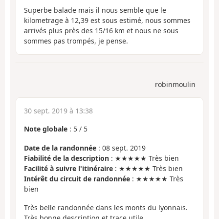
Superbe balade mais il nous semble que le
kilometrage à 12,39 est sous estimé, nous sommes
arrivés plus près des 15/16 km et nous ne sous
sommes pas trompés, je pense.
robinmoulin
30 sept. 2019 à 13:38
Note globale
:
5
/
5
Date de la randonnée
: 08 sept. 2019
Fiabilité de la description
: ★★★★★ Très bien
Facilité à suivre l'itinéraire
: ★★★★★ Très bien
Intérêt du circuit de randonnée
: ★★★★★ Très
bien
Très belle randonnée dans les monts du lyonnais.
Très bonne description et trace utile.