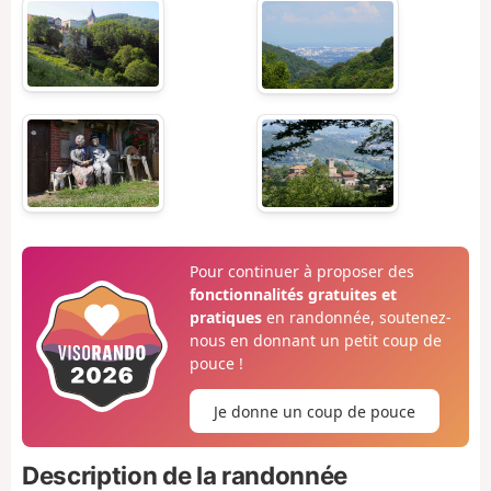
Pour continuer à proposer des
fonctionnalités gratuites et
pratiques
en randonnée, soutenez-
nous en donnant un petit coup de
pouce !
Je donne un coup de pouce
Description de la randonnée