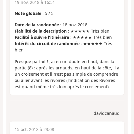
19 nov. 2018 à 16:51
Note globale
:
5
/
5
Date de la randonnée
: 18 nov. 2018
Fiabilité de la description
: ★★★★★ Très bien
Facilité à suivre l'itinéraire
: ★★★★★ Très bien
Intérêt du circuit de randonnée
: ★★★★★ Très
bien
Presque parfait ! J'ai eu un doute en haut, dans la
partie (8) : après les arnauds, en haut de la côte, il a
un croisement et il n'est pas simple de comprendre
où aller avant les rivoires (l'indication des Rivoires
est quand même très loin après le croisement).
davidcanaud
15 oct. 2018 à 23:08