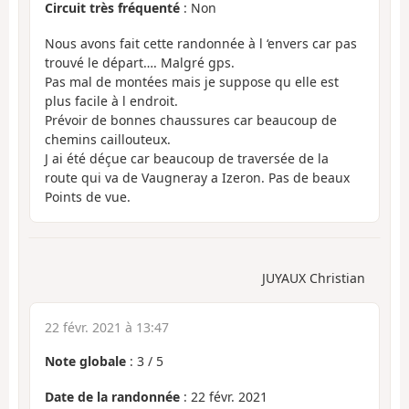
Circuit très fréquenté
: Non
Nous avons fait cette randonnée à l ‘envers car pas
trouvé le départ…. Malgré gps.
Pas mal de montées mais je suppose qu elle est
plus facile à l endroit.
Prévoir de bonnes chaussures car beaucoup de
chemins caillouteux.
J ai été déçue car beaucoup de traversée de la
route qui va de Vaugneray a Izeron. Pas de beaux
Points de vue.
JUYAUX Christian
22 févr. 2021 à 13:47
Note globale
:
3
/
5
Date de la randonnée
: 22 févr. 2021