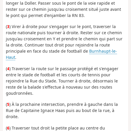
longer la Doller. Passer sous le pont de la voie rapide et
rester sur ce chemin jusqu'au croisement situé juste avant
le pont qui permet d'enjamber la RN 83.
(
3
) Virer à droite pour s'engager sur le pont, traverser la
route nationale puis tourner à droite. Rester sur ce chemin
jusqu'au croisement en Y et prendre le chemin qui part sur
la droite. Continuer tout droit pour rejoindre la route
principale en face du stade de football de
Burnhaupt-le-
Haut
.
(
4
) Traverser la route sur le passage protégé et s'engager
entre le stade de football et les courts de tennis pour
rejoindre la Rue du Stade. Tourner à droite, désormais le
reste de la balade s'effectue à nouveau sur des routes
goudronnées.
(
5
) À la prochaine intersection, prendre à gauche dans la
Rue de Capitaine Ignace Haas puis au bout de la rue, à
droite.
(
6
) Traverser tout droit la petite place au centre du