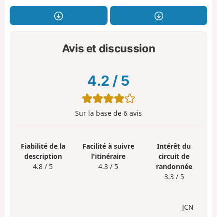
Avis et discussion
4.2
/
5
Sur la base de
6
avis
Fiabilité de la
Facilité à suivre
Intérêt du
description
l'itinéraire
circuit de
4.8 / 5
4.3 / 5
randonnée
3.3 / 5
JCN