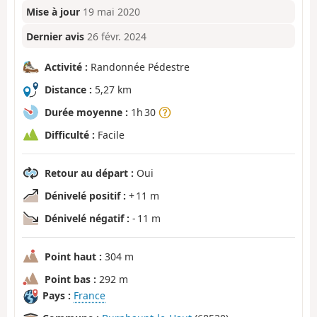
Mise à jour
19 mai 2020
Dernier avis
26 févr. 2024
Activité :
Randonnée Pédestre
Distance :
5,27 km
Durée moyenne :
1h 30
Difficulté :
Facile
Retour au départ :
Oui
Dénivelé positif :
+ 11 m
Dénivelé négatif :
- 11 m
Point haut :
304 m
Point bas :
292 m
Pays :
France