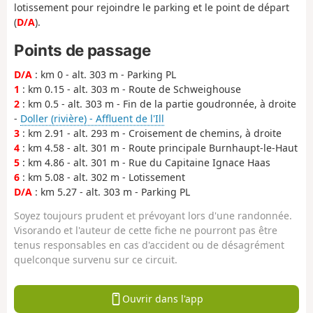
lotissement pour rejoindre le parking et le point de départ
(
D/A
).
Points de passage
D/A
: km 0 - alt. 303 m - Parking PL
1
: km 0.15 - alt. 303 m - Route de Schweighouse
2
: km 0.5 - alt. 303 m - Fin de la partie goudronnée, à droite
-
Doller (rivière) - Affluent de l'Ill
3
: km 2.91 - alt. 293 m - Croisement de chemins, à droite
4
: km 4.58 - alt. 301 m - Route principale Burnhaupt-le-Haut
5
: km 4.86 - alt. 301 m - Rue du Capitaine Ignace Haas
6
: km 5.08 - alt. 302 m - Lotissement
D/A
: km 5.27 - alt. 303 m - Parking PL
Soyez toujours prudent et prévoyant lors d'une randonnée.
Visorando et l'auteur de cette fiche ne pourront pas être
tenus responsables en cas d'accident ou de désagrément
quelconque survenu sur ce circuit.
Ouvrir dans l'app