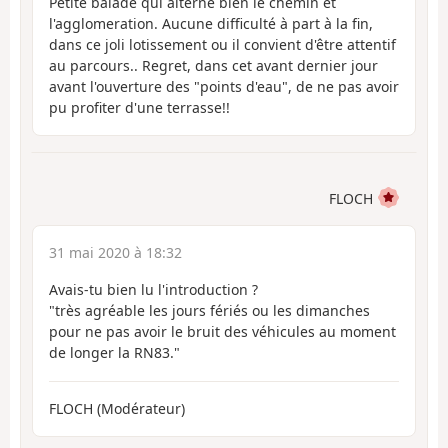
Petite balade qui alterne bien le chemin et
l'agglomeration. Aucune difficulté à part à la fin,
dans ce joli lotissement ou il convient d'être attentif
au parcours.. Regret, dans cet avant dernier jour
avant l'ouverture des "points d'eau", de ne pas avoir
pu profiter d'une terrasse!!
FLOCH
31 mai 2020 à 18:32
Avais-tu bien lu l'introduction ?
"très agréable les jours fériés ou les dimanches
pour ne pas avoir le bruit des véhicules au moment
de longer la RN83."
FLOCH (Modérateur)