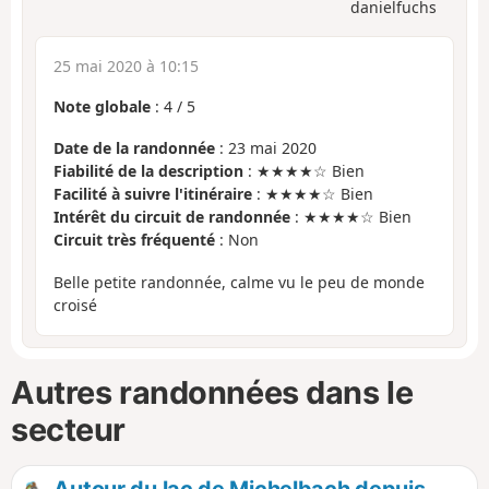
danielfuchs
25 mai 2020 à 10:15
Note globale
:
4
/
5
Date de la randonnée
: 23 mai 2020
Fiabilité de la description
: ★★★★☆ Bien
Facilité à suivre l'itinéraire
: ★★★★☆ Bien
Intérêt du circuit de randonnée
: ★★★★☆ Bien
Circuit très fréquenté
: Non
Belle petite randonnée, calme vu le peu de monde
croisé
Autres randonnées dans le
secteur
Autour du lac de Michelbach depuis