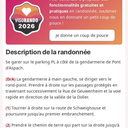
fonctionnalités gratuites et
pratiques
en randonnée, soutenez-
nous en donnant un petit coup de
pouce !
Je donne un coup de pouce
Description de la randonnée
Se garer sur le parking PL à côté de la gendarmerie de Pont
d'Aspach.
(
D/A
) La gendarmerie à main gauche, se diriger vers le
rond-point. Prendre à droite sur les passages protégés en
traversant successivement la Rue de Geuwenheim et la voie
rapide en direction de la vallée de la Doller.
(
1
) Tourner à droite sur la route de Schweighouse et
poursuivre jusqu'au premier embranchement.
(
2
) Prendre le chemin de terre qui part sur la droite jusqu'à