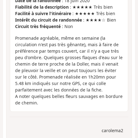
Date de la randonnée
: 18 juin 2020
Fiabilité de la description
: ★★★★★ Très bien
Facilité à suivre l'itinéraire
: ★★★★★ Très bien
Intérêt du circuit de randonnée
: ★★★★☆ Bien
Circuit très fréquenté
: Non
Promenade agréable, même en semaine (la
circulation n'est pas très gênante), mais à faire de
préférence par temps couvert, car il n'y a que très
peu d'ombre. Quelques grosses flaques d'eau sur le
chemin de terre proche de la Doller, mais il venait
de pleuvoir la veille et on peut toujours les éviter
sur le côté. Promenade réalisée en 1h20mn pour
5.48 km indiqués sur notre GPS, ce qui colle
parfaitement avec les données de la fiche.
A noter quelques belles fleurs sauvages en bordure
de chemin.
carolema2