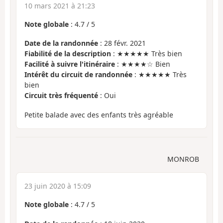
10 mars 2021 à 21:23
Note globale
:
4.7
/
5
Date de la randonnée
: 28 févr. 2021
Fiabilité de la description
: ★★★★★ Très bien
Facilité à suivre l'itinéraire
: ★★★★☆ Bien
Intérêt du circuit de randonnée
: ★★★★★ Très
bien
Circuit très fréquenté
: Oui
Petite balade avec des enfants très agréable
MONROB
23 juin 2020 à 15:09
Note globale
:
4.7
/
5