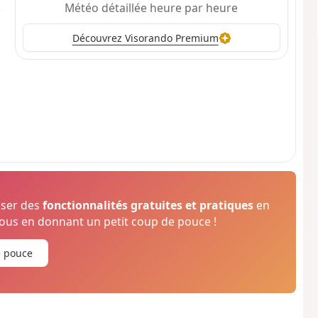
Météo détaillée heure par heure
Découvrez Visorando Premium
oser des
fonctionnalités gratuites et pratiques
en
us en donnant un petit coup de pouce !
e pouce