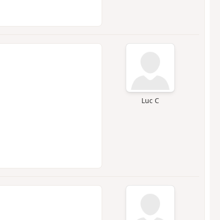
Luc C