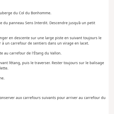
 l'Auberge du Col du Bonhomme.
oite du panneau Sens Interdit. Descendre jusqu’à un petit
nger en descente sur une large piste en suivant toujours le
 à un carrefour de sentiers dans un virage en lacet.
te au carrefour de l'Étang du Vallon.
ant l’étang, puis le traverser. Rester toujours sur le balisage
ette.
me.
conserver aux carrefours suivants pour arriver au carrefour du