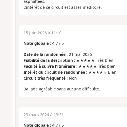
asphaltées.
L'intérêt de ce circuit est assez médiocre.
15 juin 2026 à 11:10
Note globale
:
4.7
/
5
Date de la randonnée
: 21 mai 2026
Fiabilité de la description
: ★★★★★ Très bien
Facilité à suivre l'itinéraire
: ★★★★★ Très bien
Intérêt du circuit de randonnée
: ★★★★☆ Bien
Circuit très fréquenté
: Non
Ballade agréable sans aucune difficulté.
23 mars 2026 à 13:31
Note globale
:
4.7
/
5