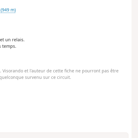
(949 m)
et un relais.
s temps.
Visorando et l'auteur de cette fiche ne pourront pas être
uelconque survenu sur ce circuit.