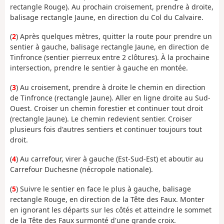
rectangle Rouge). Au prochain croisement, prendre à droite,
balisage rectangle Jaune, en direction du Col du Calvaire.
(
2
) Après quelques mètres, quitter la route pour prendre un
sentier à gauche, balisage rectangle Jaune, en direction de
Tinfronce (sentier pierreux entre 2 clôtures). À la prochaine
intersection, prendre le sentier à gauche en montée.
(
3
) Au croisement, prendre à droite le chemin en direction
de Tinfronce (rectangle Jaune). Aller en ligne droite au Sud-
Ouest. Croiser un chemin forestier et continuer tout droit
(rectangle Jaune). Le chemin redevient sentier. Croiser
plusieurs fois d'autres sentiers et continuer toujours tout
droit.
(
4
) Au carrefour, virer à gauche (Est-Sud-Est) et aboutir au
Carrefour Duchesne (nécropole nationale).
(
5
) Suivre le sentier en face le plus à gauche, balisage
rectangle Rouge, en direction de la Tête des Faux. Monter
en ignorant les départs sur les côtés et atteindre le sommet
de la Tête des Faux surmonté d'une grande croix.