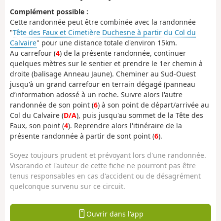
Complément possible :
Cette randonnée peut être combinée avec la randonnée
"
Tête des Faux et Cimetière Duchesne à partir du Col du
Calvaire
" pour une distance totale d'environ 15km.
Au carrefour (
4
) de la présente randonnée, continuer
quelques mètres sur le sentier et prendre le 1er chemin à
droite (balisage Anneau Jaune). Cheminer au Sud-Ouest
jusqu'à un grand carrefour en terrain dégagé (panneau
d’information adossé à un roche. Suivre alors l'autre
randonnée de son point (
6
) à son point de départ/arrivée au
Col du Calvaire (
D/A
), puis jusqu'au sommet de la Tête des
Faux, son point (
4
). Reprendre alors l'itinéraire de la
présente randonnée à partir de sont point (
6
).
Soyez toujours prudent et prévoyant lors d'une randonnée.
Visorando et l'auteur de cette fiche ne pourront pas être
tenus responsables en cas d'accident ou de désagrément
quelconque survenu sur ce circuit.
Ouvrir dans l'app