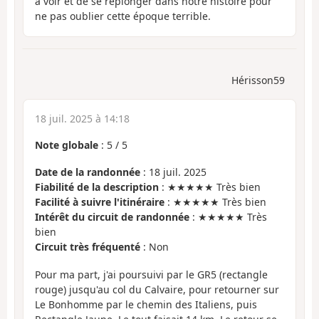
à voir et de se replonger dans notre histoire pour
ne pas oublier cette époque terrible.
Hérisson59
18 juil. 2025 à 14:18
Note globale
:
5
/
5
Date de la randonnée
: 18 juil. 2025
Fiabilité de la description
: ★★★★★ Très bien
Facilité à suivre l'itinéraire
: ★★★★★ Très bien
Intérêt du circuit de randonnée
: ★★★★★ Très
bien
Circuit très fréquenté
: Non
Pour ma part, j'ai poursuivi par le GR5 (rectangle
rouge) jusqu'au col du Calvaire, pour retourner sur
Le Bonhomme par le chemin des Italiens, puis