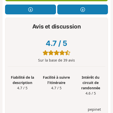
Avis et discussion
4.7
/
5
Sur la base de
39
avis
Fiabilité de la
Facilité à suivre
Intérêt du
description
l'itinéraire
circuit de
4.7 / 5
4.7 / 5
randonnée
4.6 / 5
pepinet