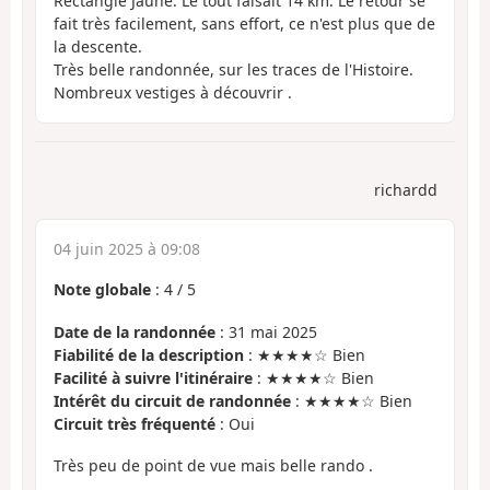
Rectangle Jaune. Le tout faisait 14 km. Le retour se
fait très facilement, sans effort, ce n'est plus que de
la descente.
Très belle randonnée, sur les traces de l'Histoire.
Nombreux vestiges à découvrir .
richardd
04 juin 2025 à 09:08
Note globale
:
4
/
5
Date de la randonnée
: 31 mai 2025
Fiabilité de la description
: ★★★★☆ Bien
Facilité à suivre l'itinéraire
: ★★★★☆ Bien
Intérêt du circuit de randonnée
: ★★★★☆ Bien
Circuit très fréquenté
: Oui
Très peu de point de vue mais belle rando .