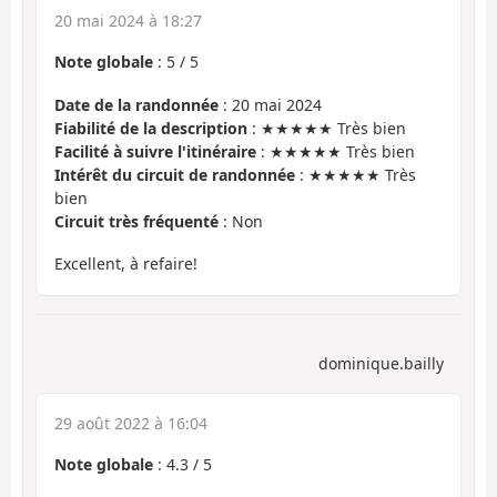
20 mai 2024 à 18:27
Note globale
:
5
/
5
Date de la randonnée
: 20 mai 2024
Fiabilité de la description
: ★★★★★ Très bien
Facilité à suivre l'itinéraire
: ★★★★★ Très bien
Intérêt du circuit de randonnée
: ★★★★★ Très
bien
Circuit très fréquenté
: Non
Excellent, à refaire!
dominique.bailly
29 août 2022 à 16:04
Note globale
:
4.3
/
5