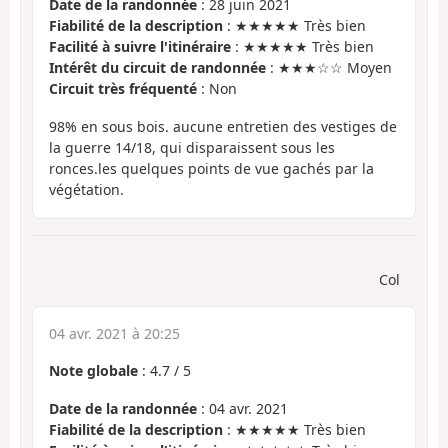
Date de la randonnée
: 28 juin 2021
Fiabilité de la description
: ★★★★★ Très bien
Facilité à suivre l'itinéraire
: ★★★★★ Très bien
Intérêt du circuit de randonnée
: ★★★☆☆ Moyen
Circuit très fréquenté
: Non
98% en sous bois. aucune entretien des vestiges de
la guerre 14/18, qui disparaissent sous les
ronces.les quelques points de vue gachés par la
végétation.
Col
04 avr. 2021 à 20:25
Note globale
:
4.7
/
5
Date de la randonnée
: 04 avr. 2021
Fiabilité de la description
: ★★★★★ Très bien