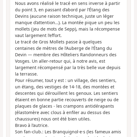
Nous avons réalisé le tracé en sens inverse à partir
du point 3, en passant d’abord par l’Étang des
Devins (aucune raison technique, juste un léger
manque d’attention…). La montée pique un peu les
mollets (jeu de mots de Sepp), mais la récompense
vaut largement l’effort.
Le tracé de Gros Mollets passe à quelques
centaines de mètres de l’Auberge de l’Étang du
Devin — membre des Hôteliers Randonneurs des
Vosges. Un aller-retour qui, à notre avis, est
largement récompensé par la très belle vue depuis
la terrasse.
Pour résumer, tout y est : un village, des sentiers,
un étang, des vestiges de 14-18, des montées et
descentes qui dérouillent les genoux. Les sentiers
étaient en bonne partie recouverts de neige ou de
plaques de glaces - les crampons antidérapants
(élastomère avec clous à enfiler au dessus des
chaussures) nous ont été bien utiles.
Bravo à l’autrice.
Son fan-club.: Les Branquignol·e·s (les fameux amis