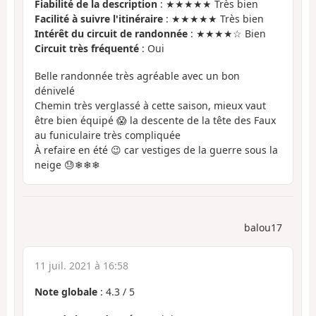
Fiabilité de la description
: ★★★★★ Très bien
Facilité à suivre l'itinéraire
: ★★★★★ Très bien
Intérêt du circuit de randonnée
: ★★★★☆ Bien
Circuit très fréquenté
: Oui
Belle randonnée très agréable avec un bon
dénivelé
Chemin très verglassé à cette saison, mieux vaut
être bien équipé 😱 la descente de la tête des Faux
au funiculaire très compliquée
À refaire en été 😉 car vestiges de la guerre sous la
neige 😓❄❄❄
balou17
11 juil. 2021 à 16:58
Note globale
:
4.3
/
5