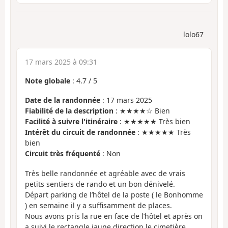
lolo67
17 mars 2025 à 09:31
Note globale
:
4.7
/
5
Date de la randonnée
: 17 mars 2025
Fiabilité de la description
: ★★★★☆ Bien
Facilité à suivre l'itinéraire
: ★★★★★ Très bien
Intérêt du circuit de randonnée
: ★★★★★ Très
bien
Circuit très fréquenté
: Non
Très belle randonnée et agréable avec de vrais
petits sentiers de rando et un bon dénivelé.
Départ parking de l’hôtel de la poste ( le Bonhomme
) en semaine il y a suffisamment de places.
Nous avons pris la rue en face de l’hôtel et après on
a suivi le rectangle jaune direction le cimetière