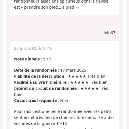
randonneurs alsaciens épicurieux dont la devise
est « prendre son pied… à pied »)
lolo67
20 juil. 2025 à 10:16
Note globale
:
5
/
5
Date de la randonnée
: 17 mars 2025
Fiabilité de la description
: ★★★★★ Très bien
Facilité à suivre l'itinéraire
: ★★★★★ Très bien
Intérêt du circuit de randonnée
: ★★★★★ Très
bien
Circuit très fréquenté
: Non
Pour moi c’est une belle randonnée avec ces petits
sentiers et très peu de chemins forestiers. Il y a des
vestiges de la guerre 14/18