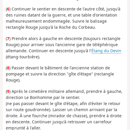
(
6
) Continuer le sentier en descente de l'autre côté, jusqu'à
des ruines datant de la guerre, et une table d'orientation
malheureusement endommagée. Suivre le balisage
rectangle Rouge jusqu'à la Roche du Corbeau.
(
7
) Prendre alors à gauche en descente (toujours rectangle
Rouge) pour arriver sous l'ancienne gare de téléphérique
allemande. Continuer en descente jusqu'à l'
Étang du Devin
(étang-tourbière).
(
8
) Passer devant le bâtiment de l'ancienne station de
pompage et suivre la direction "gîte d'étape" (rectangle
Rouge).
(
9
) Après le cimetière militaire allemand, prendre à gauche,
direction Le Bonhomme par le sentier.
(ne pas passer devant le gîte d'étape, afin d'éviter le retour
sur route goudronnée). Laisser un chemin arrivant par la
droite. À une fourche (mirador de chasse), prendre à droite
en descente. Continuer jusqu'à retrouver un carrefour
emprunté à l'aller.