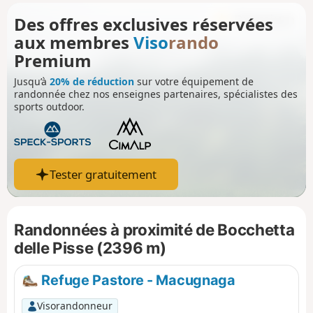
Des offres exclusives réservées
aux membres
Viso
rando
Premium
Jusqu’à
20% de réduction
sur votre équipement de
randonnée chez nos enseignes partenaires, spécialistes des
sports outdoor.
Tester gratuitement
Randonnées à proximité de Bocchetta
delle Pisse (2396 m)
Refuge Pastore - Macugnaga
Visorandonneur