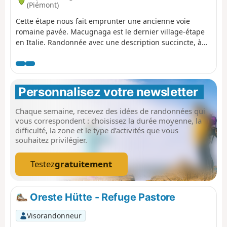
(Piémont)
Cette étape nous fait emprunter une ancienne voie
romaine pavée. Macugnaga est le dernier village-étape
en Italie. Randonnée avec une description succincte, à
suivre avec l'application Visorando.
Personnalisez votre newsletter 
Chaque semaine, recevez des idées de randonnées qui
vous correspondent : choisissez la durée moyenne, la
difficulté, la zone et le type d’activités que vous
souhaitez privilégier.
Testez
gratuitement
Oreste Hütte - Refuge Pastore
Visorandonneur