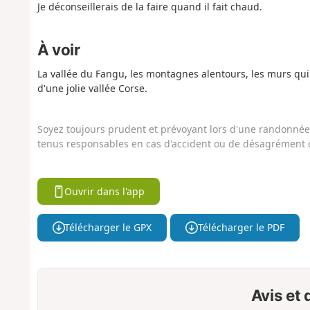
Je déconseillerais de la faire quand il fait chaud.
À voir
La vallée du Fangu, les montagnes alentours, les murs qui 
d'une jolie vallée Corse.
Soyez toujours prudent et prévoyant lors d'une randonnée. 
tenus responsables en cas d'accident ou de désagrément q
Ouvrir dans l'app
Télécharger le GPX
Télécharger le PDF
Avis et