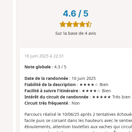
4.6
/
5
Sur la base de
4
avis
16 juin 2025 à 22:31
Note globale
:
4.3
/
5
Date de la randonnée
: 10 juin 2025
Fiabilité de la description
: ★★★★☆ Bien
Facilité à suivre l'itinéraire
: ★★★★☆ Bien
Intérêt du circuit de randonnée
: ★★★★★ Très bien
Circuit très fréquenté
: Non
Parcours réalisé le 10/06/25 après 2 tentatives échou
facile puis se corsant dans les hauteurs avec le sentie
éboulements, attention toutefois aux vaches qui circule