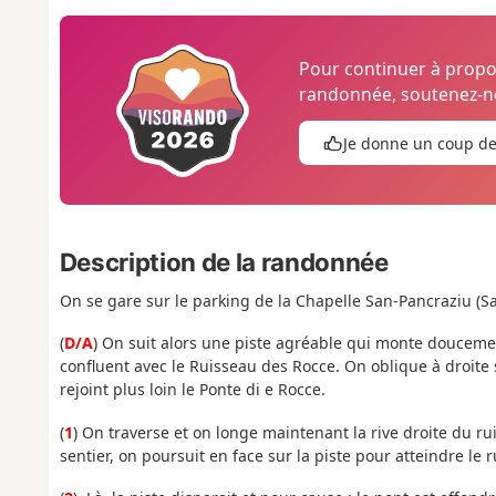
Pour continuer à prop
randonnée, soutenez-no
Je donne un coup d
Description de la randonnée
On se gare sur le parking de la Chapelle San-Pancraziu (S
(
D/A
) On suit alors une piste agréable qui monte douceme
confluent avec le Ruisseau des Rocce. On oblique à droite 
rejoint plus loin le Ponte di e Rocce.
(
1
) On traverse et on longe maintenant la rive droite du ru
sentier, on poursuit en face sur la piste pour atteindre le 