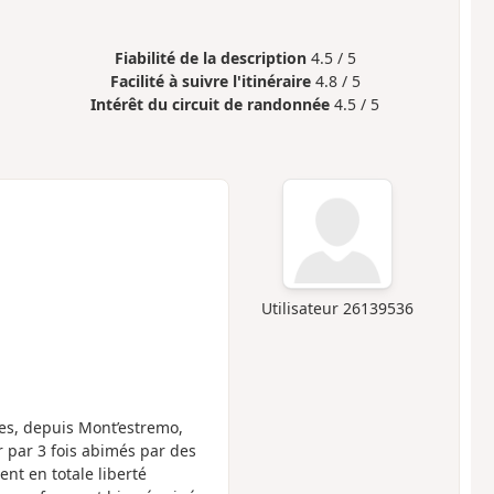
Fiabilité de la description
4.5 / 5
Facilité à suivre l'itinéraire
4.8 / 5
Intérêt du circuit de randonnée
4.5 / 5
Utilisateur 26139536
ées, depuis Mont’estremo,
r par 3 fois abimés par des
nt en totale liberté