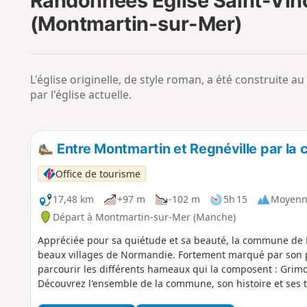
Randonnées Église Saint-Vin
(Montmartin-sur-Mer)
L'église originelle, de style roman, a été construite au
par l'église actuelle.
Entre Montmartin et Regnéville par la 
Office de tourisme
17,48 km
+97 m
-102 m
5h 15
Moyenn
Départ à Montmartin-sur-Mer (Manche)
Appréciée pour sa quiétude et sa beauté, la commune de R
beaux villages de Normandie. Fortement marqué par son p
parcourir les différents hameaux qui la composent : Grimouvil
Découvrez l'ensemble de la commune, son histoire et ses t