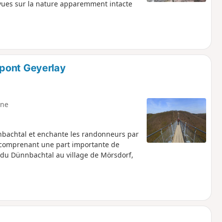
vues sur la nature apparemment intacte
pont Geyerlay
ne
nnbachtal et enchante les randonneurs par
e comprenant une part importante de
 du Dünnbachtal au village de Mörsdorf,