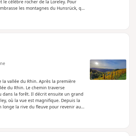
t le célèbre rocher de la Loreley. Pour
d embrasse les montagnes du Hunsrück, qui
 s'étend loin dans le Taunus.
ne
e la vallée du Rhin. Après la première
llée du Rhin. Le chemin traverse
dans la forêt. Il décrit ensuite un grand
eley, où la vue est magnifique. Depuis la
n longe la rive du fleuve pour revenir au