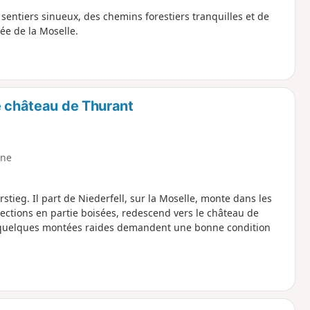
sentiers sinueux, des chemins forestiers tranquilles et de
lée de la Moselle.
e château de Thurant
ne
stieg. Il part de Niederfell, sur la Moselle, monte dans les
sections en partie boisées, redescend vers le château de
n, quelques montées raides demandent une bonne condition