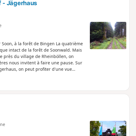
 - Jägerhaus
e
r Soon, à la forêt de Bingen La quatrième
que intact de la forêt de Soonwald. Mais
se près du village de Rheinböllen, on
res nous invitent à faire une pause. Sur
ägerhaus, on peut profiter d'une vue
êt de Soonwald, on passe devant deux
ne