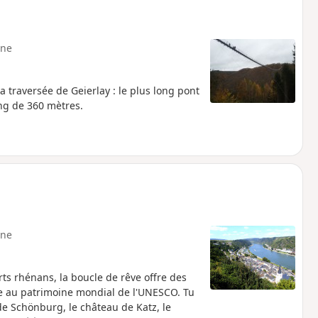
ne
 traversée de Geierlay : le plus long pont
ng de 360 mètres.
ne
s rhénans, la boucle de rêve offre des
ée au patrimoine mondial de l'UNESCO. Tu
de Schönburg, le château de Katz, le