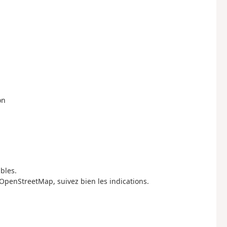
on
bles.
 OpenStreetMap, suivez bien les indications.