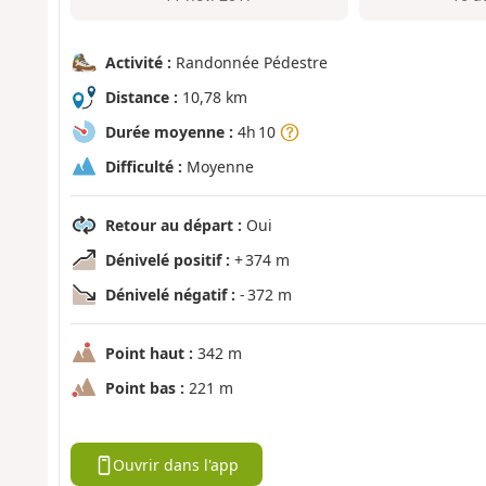
Activité :
Randonnée Pédestre
Distance :
10,78 km
Durée moyenne :
4h 10
Difficulté :
Moyenne
Retour au départ :
Oui
Dénivelé positif :
+ 374 m
Dénivelé négatif :
- 372 m
Point haut :
342 m
Point bas :
221 m
Ouvrir dans l'app