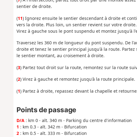
sentier de droite.
(
11
) Ignorez ensuite le sentier descendant à droite et co
vers la droite. Plus loin, un sentier revient sur votre droit
Virez à gauche sous le pont suspendu et montez jusqu'à l'
Traversez les 360 m de longueur du pont suspendu. De l'aut
droite et tenez le sentier principal jusqu'à la route. Parte
le sentier montant, au croisement à droite.
(
3
) Partez tout droit sur la route, remontez sur la route sui
(
2
) Virez à gauche et remontez jusqu'à la route principale.
(
1
) Partez à droite, repassez devant la chapelle et retourne
Points de passage
D/A
: km 0 - alt. 340 m - Parking du centre d'information
1
: km 0.3 - alt. 342 m - Bifurcation
2
: km 0.5 - alt. 333 m - Bifurcation