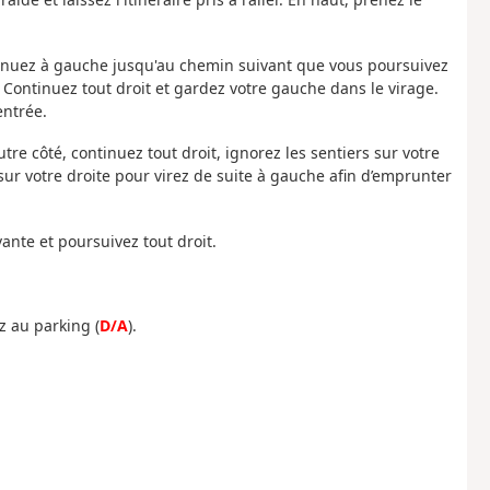
ntinuez à gauche jusqu'au chemin suivant que vous poursuivez
e. Continuez tout droit et gardez votre gauche dans le virage.
entrée.
re côté, continuez tout droit, ignorez les sentiers sur votre
z sur votre droite pour virez de suite à gauche afin d’emprunter
vante et poursuivez tout droit.
z au parking (
D/A
).