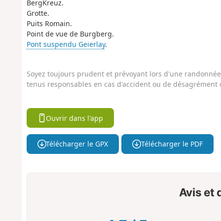
BergKreuz.
Grotte.
Puits Romain.
Point de vue de Burgberg.
Pont suspendu Geierlay
.
Soyez toujours prudent et prévoyant lors d'une randonnée. 
tenus responsables en cas d'accident ou de désagrément q
Ouvrir dans l'app
Télécharger le GPX
Télécharger le PDF
Avis et