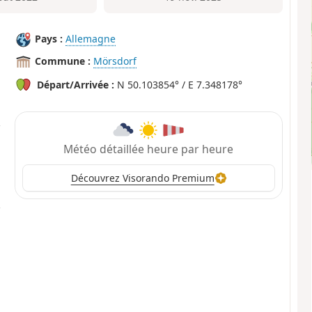
Pays :
Allemagne
Commune :
Mörsdorf
Départ/Arrivée :
N 50.103854° / E 7.348178°
Météo détaillée heure par heure
Découvrez Visorando Premium