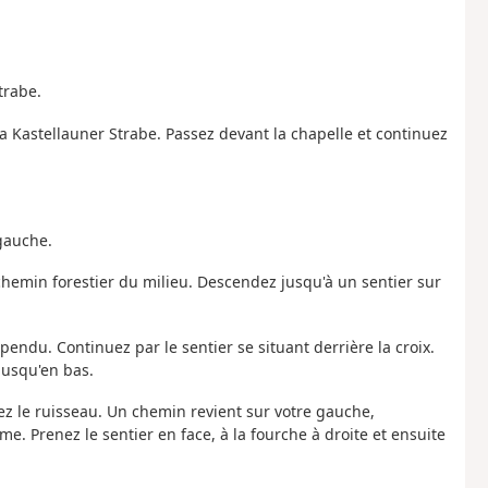
trabe.
la Kastellauner Strabe. Passez devant la chapelle et continuez
 gauche.
e chemin forestier du milieu. Descendez jusqu'à un sentier sur
pendu. Continuez par le sentier se situant derrière la croix.
 jusqu'en bas.
gez le ruisseau. Un chemin revient sur votre gauche,
e. Prenez le sentier en face, à la fourche à droite et ensuite