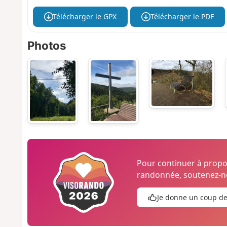
Télécharger le GPX
Télécharger le PDF
Photos
Pour continuer à prop
randonnée, soutenez-no
Je donne un coup d