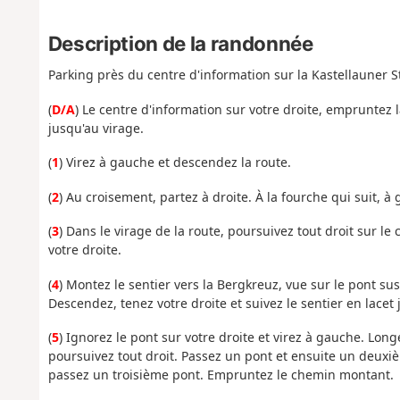
Description de la randonnée
Parking près du centre d'information sur la Kastellauner S
(
D/A
) Le centre d'information sur votre droite, empruntez 
jusqu'au virage.
(
1
) Virez à gauche et descendez la route.
(
2
) Au croisement, partez à droite. À la fourche qui suit, à
(
3
) Dans le virage de la route, poursuivez tout droit sur l
votre droite.
(
4
) Montez le sentier vers la Bergkreuz, vue sur le pont sus
Descendez, tenez votre droite et suivez le sentier en lacet
(
5
) Ignorez le pont sur votre droite et virez à gauche. Lon
poursuivez tout droit. Passez un pont et ensuite un deuxièm
passez un troisième pont. Empruntez le chemin montant.