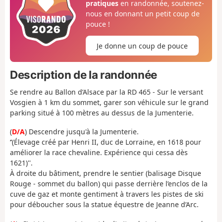
pratiques
en randonnée, soutenez-
nous en donnant un petit coup de
pouce !
Je donne un coup de pouce
Description de la randonnée
Se rendre au Ballon d’Alsace par la RD 465 - Sur le versant
Vosgien à 1 km du sommet, garer son véhicule sur le grand
parking situé à 100 mètres au dessus de la Jumenterie.
(
D/A
) Descendre jusqu'à la Jumenterie.
‘’(Élevage créé par Henri II, duc de Lorraine, en 1618 pour
améliorer la race chevaline. Expérience qui cessa dès
1621)''.
À droite du bâtiment, prendre le sentier (balisage Disque
Rouge - sommet du ballon) qui passe derrière l’enclos de la
cuve de gaz et monte gentiment à travers les pistes de ski
pour déboucher sous la statue équestre de Jeanne d’Arc.