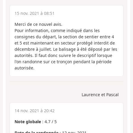
15 nov. 2021 à 08:51
Merci de ce nouvel avis.
Pour information, comme indiqué dans les
consignes du départ, la section de sentier entre 4
et 5 est maintenant en secteur protégé interdit de
décembre à juillet. Le balisage à été déposé par les
autorités. Il faut donc suivre le descriptif lorsque
l'on randonne sur ce tronçon pendant la période
autorisée.
Laurence et Pascal
14 nov. 2021 à 20:42
Note globale
:
4.7
/
5
Date de la randonnée
: 12 nov. 2021