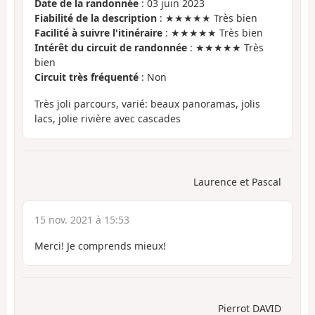
Date de la randonnée
: 03 juin 2023
Fiabilité de la description
: ★★★★★ Très bien
Facilité à suivre l'itinéraire
: ★★★★★ Très bien
Intérêt du circuit de randonnée
: ★★★★★ Très
bien
Circuit très fréquenté
: Non
Très joli parcours, varié: beaux panoramas, jolis
lacs, jolie rivière avec cascades
Laurence et Pascal
15 nov. 2021 à 15:53
Merci! Je comprends mieux!
Pierrot DAVID