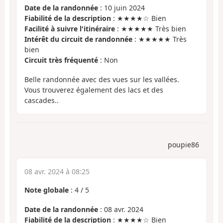
Date de la randonnée
: 10 juin 2024
Fiabilité de la description
: ★★★★☆ Bien
Facilité à suivre l'itinéraire
: ★★★★★ Très bien
Intérêt du circuit de randonnée
: ★★★★★ Très
bien
Circuit très fréquenté
: Non
Belle randonnée avec des vues sur les vallées.
Vous trouverez également des lacs et des
cascades..
poupie86
08 avr. 2024 à 08:25
Note globale
:
4
/
5
Date de la randonnée
: 08 avr. 2024
Fiabilité de la description
: ★★★★☆ Bien