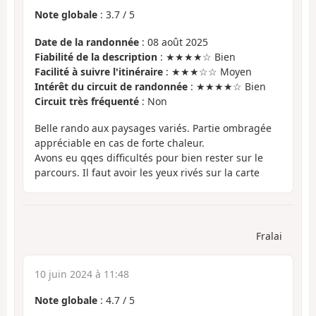
Note globale
:
3.7
/
5
Date de la randonnée
: 08 août 2025
Fiabilité de la description
: ★★★★☆ Bien
Facilité à suivre l'itinéraire
: ★★★☆☆ Moyen
Intérêt du circuit de randonnée
: ★★★★☆ Bien
Circuit très fréquenté
: Non
Belle rando aux paysages variés. Partie ombragée
appréciable en cas de forte chaleur.
Avons eu qqes difficultés pour bien rester sur le
parcours. Il faut avoir les yeux rivés sur la carte
Fralai
10 juin 2024 à 11:48
Note globale
:
4.7
/
5