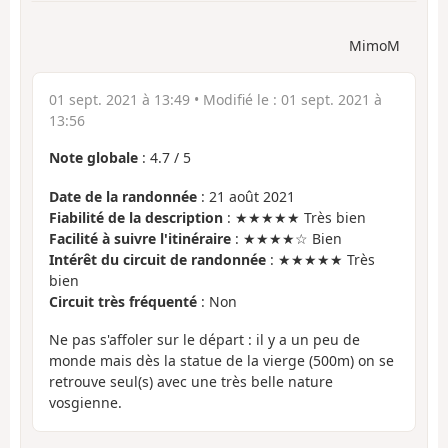
MimoM
01 sept. 2021 à 13:49
• Modifié le :
01 sept. 2021 à
13:56
Note globale
:
4.7
/
5
Date de la randonnée
: 21 août 2021
Fiabilité de la description
: ★★★★★ Très bien
Facilité à suivre l'itinéraire
: ★★★★☆ Bien
Intérêt du circuit de randonnée
: ★★★★★ Très
bien
Circuit très fréquenté
: Non
Ne pas s'affoler sur le départ : il y a un peu de
monde mais dès la statue de la vierge (500m) on se
retrouve seul(s) avec une très belle nature
vosgienne.