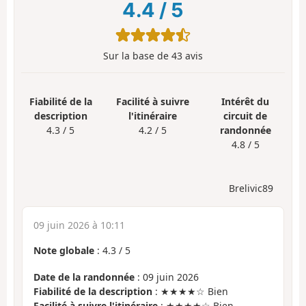
4.4
/
5
Sur la base de
43
avis
Fiabilité de la
Facilité à suivre
Intérêt du
description
l'itinéraire
circuit de
4.3 / 5
4.2 / 5
randonnée
4.8 / 5
Brelivic89
09 juin 2026 à 10:11
Note globale
:
4.3
/
5
Date de la randonnée
: 09 juin 2026
Fiabilité de la description
: ★★★★☆ Bien
Facilité à suivre l'itinéraire
: ★★★★☆ Bien