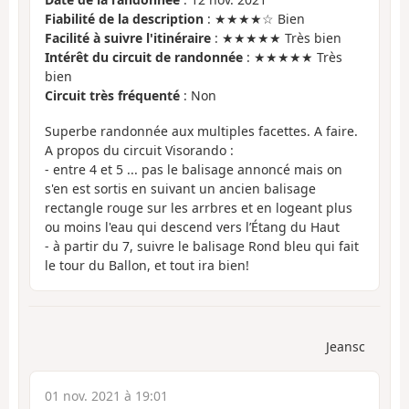
Fiabilité de la description
: ★★★★☆ Bien
Facilité à suivre l'itinéraire
: ★★★★★ Très bien
Intérêt du circuit de randonnée
: ★★★★★ Très
bien
Circuit très fréquenté
: Non
Superbe randonnée aux multiples facettes. A faire.
A propos du circuit Visorando :
- entre 4 et 5 ... pas le balisage annoncé mais on
s'en est sortis en suivant un ancien balisage
rectangle rouge sur les arrbres et en logeant plus
ou moins l'eau qui descend vers l’Étang du Haut
- à partir du 7, suivre le balisage Rond bleu qui fait
le tour du Ballon, et tout ira bien!
Jeansc
01 nov. 2021 à 19:01