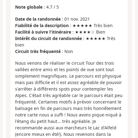
Note globale
:
4.7
/
5
Date de la randonnée
: 01 nov. 2021
Fiabilité de la description
: ★★★★★ Très bien
Facilité à suivre l'itinéraire
: ★★★★☆ Bien
Intérêt du circuit de randonnée
: ★★★★★ Très
bien
Circuit très fréquenté
: Non
Nous venons de réaliser le circuit Tour des trois
vallées entre amis et les points de vue sont tout
simplement magnifiques. Le parcours est physique
mais pas difficile et il est assez agréable de pouvoir
s'arrêter à différents spots pour contempler les
Alpes. C'était très agréable car le parcours était peu
fréquenté. Certaines motifs à prévoir concernant le
balisage en fin de parcours mais très honnêtement
notre carte nous a suffi ! Nous avons pique-niqué à
l'étang du petit haut... très agréable. Je
recommande aussi aux marcheurs le Lac d'Alfeld
(encore mieux en été!). Nous revenons dans la