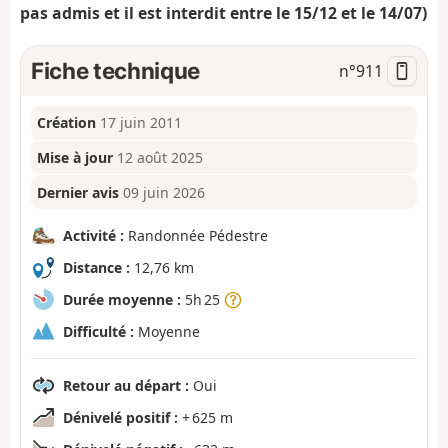
pas admis et il est interdit entre le 15/12 et le 14/07)
Fiche technique
n°
911
Création
17 juin 2011
Mise à jour
12 août 2025
Dernier avis
09 juin 2026
Activité :
Randonnée Pédestre
Distance :
12,76 km
Durée moyenne :
5h 25
Difficulté :
Moyenne
Retour au départ :
Oui
Dénivelé positif :
+ 625 m