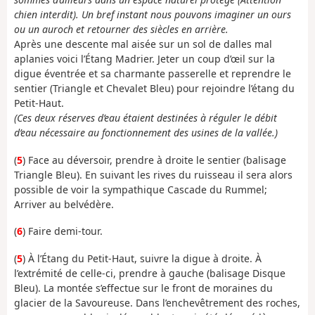
chien interdit). Un bref instant nous pouvons imaginer un ours
ou un auroch et retourner des siècles en arrière.
Après une descente mal aisée sur un sol de dalles mal
aplanies voici l’Étang Madrier. Jeter un coup d’œil sur la
digue éventrée et sa charmante passerelle et reprendre le
sentier (Triangle et Chevalet Bleu) pour rejoindre l’étang du
Petit-Haut.
(Ces deux réserves d’eau étaient destinées à réguler le débit
d’eau nécessaire au fonctionnement des usines de la vallée.)
(
5
) Face au déversoir, prendre à droite le sentier (balisage
Triangle Bleu). En suivant les rives du ruisseau il sera alors
possible de voir la sympathique Cascade du Rummel;
Arriver au belvédère.
(
6
) Faire demi-tour.
(
5
) À l’Étang du Petit-Haut, suivre la digue à droite. À
l’extrémité de celle-ci, prendre à gauche (balisage Disque
Bleu). La montée s’effectue sur le front de moraines du
glacier de la Savoureuse. Dans l’enchevêtrement des roches,