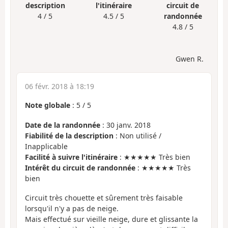
description
l'itinéraire
circuit de
4 / 5
4.5 / 5
randonnée
4.8 / 5
Gwen R.
06 févr. 2018 à 18:19
Note globale
:
5
/
5
Date de la randonnée
: 30 janv. 2018
Fiabilité de la description
: Non utilisé /
Inapplicable
Facilité à suivre l'itinéraire
: ★★★★★ Très bien
Intérêt du circuit de randonnée
: ★★★★★ Très
bien
Circuit très chouette et sûrement très faisable
lorsqu'il n'y a pas de neige.
Mais effectué sur vieille neige, dure et glissante la