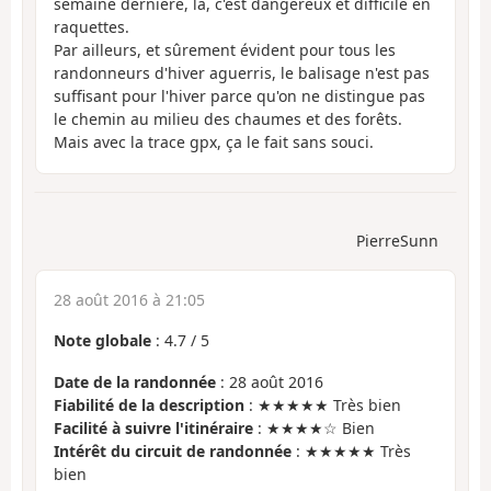
semaine dernière, là, c'est dangereux et difficile en
raquettes.
Par ailleurs, et sûrement évident pour tous les
randonneurs d'hiver aguerris, le balisage n'est pas
suffisant pour l'hiver parce qu'on ne distingue pas
le chemin au milieu des chaumes et des forêts.
Mais avec la trace gpx, ça le fait sans souci.
PierreSunn
28 août 2016 à 21:05
Note globale
:
4.7
/
5
Date de la randonnée
: 28 août 2016
Fiabilité de la description
: ★★★★★ Très bien
Facilité à suivre l'itinéraire
: ★★★★☆ Bien
Intérêt du circuit de randonnée
: ★★★★★ Très
bien