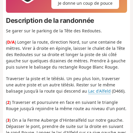
Je donne un coup de pouce
Description de la randonnée
Se garer sur le parking de la Tête des Redoutes.
(
D/A
) Longer la route, direction Nord, sur une centaine de
mètres. Virer à droite en épingle, laisser le chalet de la Tête
des Redoutes sur sa droite et longer la piste de ski côté
gauche sur quelques dizaines de mètres. Prendre à gauche
puis suivre le balisage du rectangle Rouge Blanc Rouge.
Traverser la piste et le téléski. Un peu plus loin, traverser
une autre piste et un autre téléski. Rester sur le même
balisage jusqu'à la route qui descend au
Lac d'Alfeld
(D466).
(
2
) Traverser et poursuivre en face en suivant le triangle
Rouge jusqu'à rejoindre la même route au niveau d'un pont.
(
3
) On a la Ferme Auberge d'Hinteralfeld sur notre gauche.
Dépasser le pont, prendre de suite sur la droite en suivant
le rond Rouge. Longer le lac d'Alfeld sur sa rive gauche avec