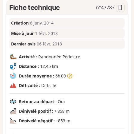
Fiche technique
n°
47783
Création
6 janv. 2014
Mise à jour
1 févr. 2018
Dernier avis
06 févr. 2018
Activité :
Randonnée Pédestre
Distance :
12,45 km
Durée moyenne :
6h 00
Difficulté :
Difficile
Retour au départ :
Oui
Dénivelé positif :
+ 858 m
Dénivelé négatif :
- 853 m