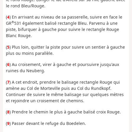
le rond Bleu/Rouge.
(
4
) En arrivant au niveau de sa passerelle, suivre en face le
®
GR
531 également balisé rectangle Bleu. Parvenu à une
piste, bifurquer à gauche pour suivre le rectangle Rouge
Blanc Rouge.
(
5
) Plus loin, quitter la piste pour suivre un sentier à gauche
plus ou moins parallèle.
(
6
) Au croisement, virer à gauche et poursuivre jusqu'aux
ruines du Neuberg.
(
7
) A cet endroit, prendre le balisage rectangle Rouge qui
amène au Col de Morteville puis au Col du Rundkopf.
Continuer de suivre le même balisage sur quelques mètres
et rejoindre un croisement de chemins.
(
8
) Prendre le chemin le plus à gauche balisé croix Rouge.
(
9
) Passer devant le refuge du Boedelen.