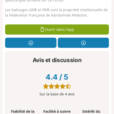
quelconque survenu sur ce circuit.
Les balisages GR® et PR® sont la propriété intellectuelle de
la Fédération Française de Randonnée Pédestre.
Ouvrir dans l'app
Avis et discussion
4.4
/
5
Sur la base de
4
avis
Fiabilité de la
Facilité à suivre
Intérêt du