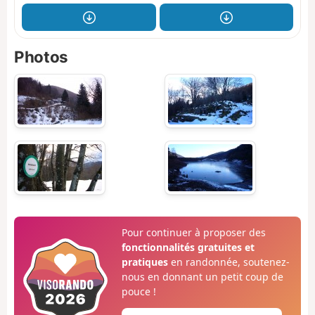
Photos
Pour continuer à proposer des
fonctionnalités gratuites et
pratiques
en randonnée, soutenez-
nous en donnant un petit coup de
pouce !