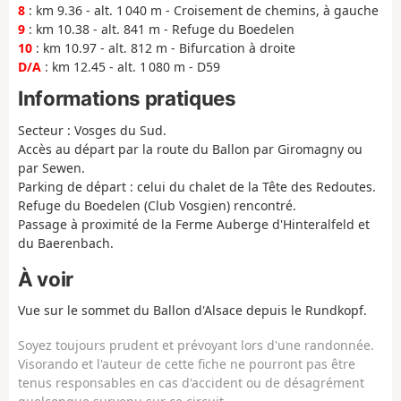
8
: km 9.36 - alt. 1 040 m - Croisement de chemins, à gauche
9
: km 10.38 - alt. 841 m - Refuge du Boedelen
10
: km 10.97 - alt. 812 m - Bifurcation à droite
D/A
: km 12.45 - alt. 1 080 m - D59
Informations pratiques
Secteur : Vosges du Sud.
Accès au départ par la route du Ballon par Giromagny ou
par Sewen.
Parking de départ : celui du chalet de la Tête des Redoutes.
Refuge du Boedelen (Club Vosgien) rencontré.
Passage à proximité de la Ferme Auberge d'Hinteralfeld et
du Baerenbach.
À voir
Vue sur le sommet du Ballon d'Alsace depuis le Rundkopf.
Soyez toujours prudent et prévoyant lors d'une randonnée.
Visorando et l'auteur de cette fiche ne pourront pas être
tenus responsables en cas d'accident ou de désagrément