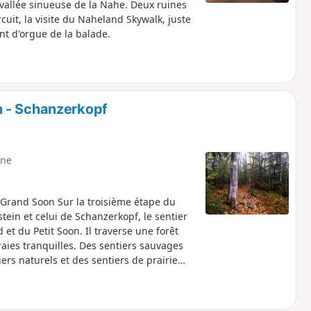
 vallée sinueuse de la Nahe. Deux ruines
cuit, la visite du Naheland Skywalk, juste
int d'orgue de la balade.
n - Schanzerkopf
ne
u Grand Soon Sur la troisième étape du
ein et celui de Schanzerkopf, le sentier
t du Petit Soon. Il traverse une forêt
aies tranquilles. Des sentiers sauvages
ers naturels et des sentiers de prairie
culminant de la forêt de Soonwald,