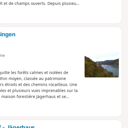
êt et de champs ouverts. Depuis plusieurs
ns la vallée de l'Ellerbach.
Bingen
ne
itte les forêts calmes et isolées de
Rhin moyen, classée au patrimoine
s étroits et des chemins rocailleux. Une
les et plusieurs vues imprenables sur la
 maison forestière Jägerhaus et se
 - Jägerhaus