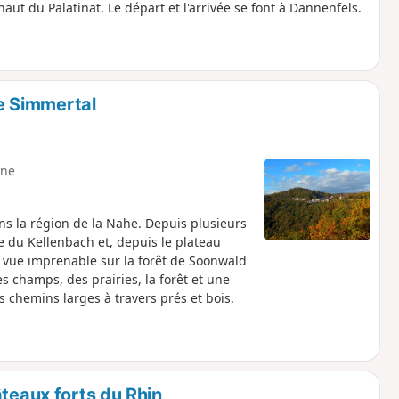
aut du Palatinat. Le départ et l'arrivée se font à Dannenfels.
de Simmertal
ne
ns la région de la Nahe. Depuis plusieurs
re du Kellenbach et, depuis le plateau
e vue imprenable sur la forêt de Soonwald
 champs, des prairies, la forêt et une
es chemins larges à travers prés et bois.
âteaux forts du Rhin