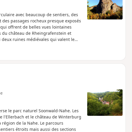
irculaire avec beaucoup de sentiers, des
e et des passages rocheux presque exposés
qui offrent de belles vues lointaines
s du château de Rheingrafenstein et
i deux ruines médiévales qui valent le
e
verse le parc naturel Soonwald-Nahe. Les
 l'Ellerbach et le château de Winterburg
la région de la Nahe. Le parcours
entiers étroits mais aussi des sections