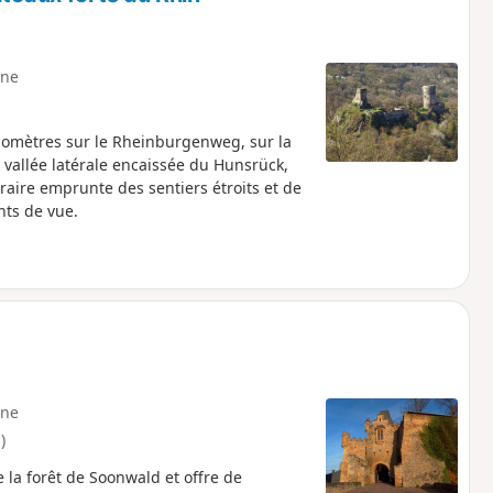
ne
ilomètres sur le Rheinburgenweg, sur la
vallée latérale encaissée du Hunsrück,
éraire emprunte des sentiers étroits et de
nts de vue.
ne
)
 la forêt de Soonwald et offre de