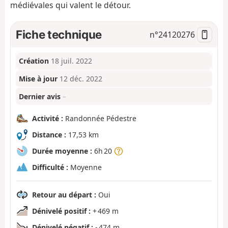
médiévales qui valent le détour.
Fiche technique
n°
24120276
Création
18 juil. 2022
Mise à jour
12 déc. 2022
Dernier avis
–
Activité :
Randonnée Pédestre
Distance :
17,53 km
Durée moyenne :
6h 20
Difficulté :
Moyenne
Retour au départ :
Oui
Dénivelé positif :
+ 469 m
Dénivelé négatif :
- 474 m