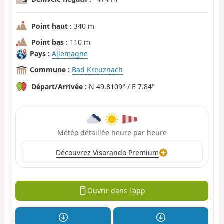
Point haut :
340 m
Point bas :
110 m
Pays :
Allemagne
Commune :
Bad Kreuznach
Départ/Arrivée :
N 49.8109° / E 7.84°
Météo détaillée heure par heure
Découvrez Visorando Premium
Ouvrir dans l'app