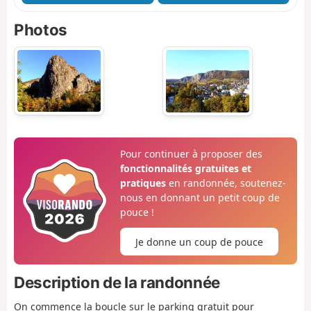
Photos
Pour continuer à proposer des
fonctionnalités gratuites et
pratiques
en randonnée, soutenez-
nous en donnant un petit coup de
pouce !
Je donne un coup de pouce
Description de la randonnée
On commence la boucle sur le parking gratuit pour