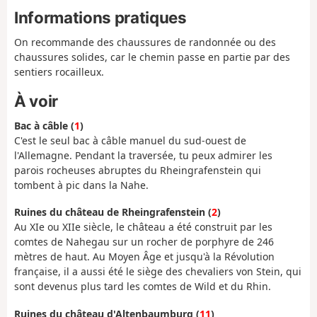
Informations pratiques
On recommande des chaussures de randonnée ou des
chaussures solides, car le chemin passe en partie par des
sentiers rocailleux.
À voir
Bac à câble (
1
)
C'est le seul bac à câble manuel du sud-ouest de
l'Allemagne. Pendant la traversée, tu peux admirer les
parois rocheuses abruptes du Rheingrafenstein qui
tombent à pic dans la Nahe.
Ruines du château de Rheingrafenstein (
2
)
Au XIe ou XIIe siècle, le château a été construit par les
comtes de Nahegau sur un rocher de porphyre de 246
mètres de haut. Au Moyen Âge et jusqu'à la Révolution
française, il a aussi été le siège des chevaliers von Stein, qui
sont devenus plus tard les comtes de Wild et du Rhin.
Ruines du château d'Altenbaumburg (
11
)