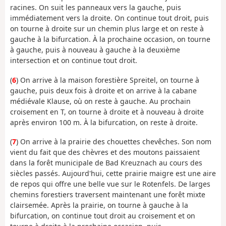
racines. On suit les panneaux vers la gauche, puis
immédiatement vers la droite. On continue tout droit, puis
on tourne à droite sur un chemin plus large et on reste à
gauche à la bifurcation. À la prochaine occasion, on tourne
à gauche, puis à nouveau à gauche à la deuxième
intersection et on continue tout droit.
(
6
) On arrive à la maison forestière Spreitel, on tourne à
gauche, puis deux fois à droite et on arrive à la cabane
médiévale Klause, où on reste à gauche. Au prochain
croisement en T, on tourne à droite et à nouveau à droite
après environ 100 m. À la bifurcation, on reste à droite.
(
7
) On arrive à la prairie des chouettes chevêches. Son nom
vient du fait que des chèvres et des moutons paissaient
dans la forêt municipale de Bad Kreuznach au cours des
siècles passés. Aujourd'hui, cette prairie maigre est une aire
de repos qui offre une belle vue sur le Rotenfels. De larges
chemins forestiers traversent maintenant une forêt mixte
clairsemée. Après la prairie, on tourne à gauche à la
bifurcation, on continue tout droit au croisement et on