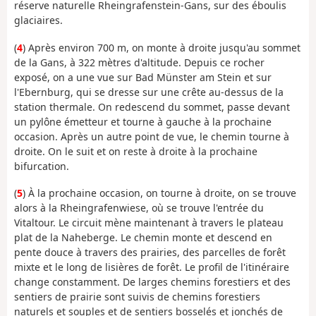
réserve naturelle Rheingrafenstein-Gans, sur des éboulis
glaciaires.
(
4
) Après environ 700 m, on monte à droite jusqu'au sommet
de la Gans, à 322 mètres d'altitude. Depuis ce rocher
exposé, on a une vue sur Bad Münster am Stein et sur
l'Ebernburg, qui se dresse sur une crête au-dessus de la
station thermale. On redescend du sommet, passe devant
un pylône émetteur et tourne à gauche à la prochaine
occasion. Après un autre point de vue, le chemin tourne à
droite. On le suit et on reste à droite à la prochaine
bifurcation.
(
5
) À la prochaine occasion, on tourne à droite, on se trouve
alors à la Rheingrafenwiese, où se trouve l'entrée du
Vitaltour. Le circuit mène maintenant à travers le plateau
plat de la Naheberge. Le chemin monte et descend en
pente douce à travers des prairies, des parcelles de forêt
mixte et le long de lisières de forêt. Le profil de l'itinéraire
change constamment. De larges chemins forestiers et des
sentiers de prairie sont suivis de chemins forestiers
naturels et souples et de sentiers bosselés et jonchés de