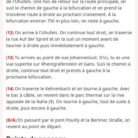
de l'Uhufels. Une fois de retour sur la route principale, on
suit le chemin de gauche à la bifurcation et on prend la
troisième route à droite au prochain croisement. À la
bifurcation environ 750 m plus loin, on reste à gauche.
(
12
) On arrive à l'Uhufels. On continue tout droit, on traverse
la rue Auf der Spreit et on la suit un moment avant de
tourner à droite puis immédiatement à gauche.
(
13
) Tu arrives au point de vue Johanneslust. D'ici, tu as une
vue superbe sur Rheingrafenstein et Gans. Suis le chemin à
droite, continue tout droit et prends à gauche à la
prochaine bifurcation.
(
14
) On traverse le Kehrenbach et on tourne à gauche. Avec
le bac à câble, on revient dans le parc thermal sur la rive
opposée de la Nahe (
1
). On tourne à gauche, tout de suite à
droite, puis encore à gauche.
(
D/A
) En passant par le pont Pouilly et la Berliner Straße, on
revient au point de départ.