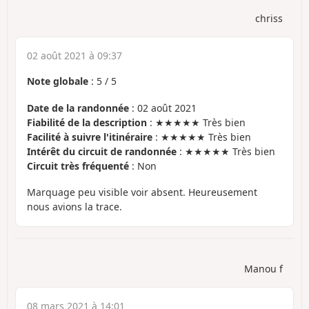
chriss
02 août 2021 à 09:37
Note globale
:
5
/
5
Date de la randonnée
: 02 août 2021
Fiabilité de la description
: ★★★★★ Très bien
Facilité à suivre l'itinéraire
: ★★★★★ Très bien
Intérêt du circuit de randonnée
: ★★★★★ Très bien
Circuit très fréquenté
: Non
Marquage peu visible voir absent. Heureusement
nous avions la trace.
Manou f
08 mars 2021 à 14:01