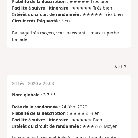
Fiabilité de la description
: ★★★★★ Très bien
Facilité à suivre l'itinéraire
: ★★★★★ Très bien
Intérêt du circuit de randonnée
: ★★★★★ Très bien
Circuit très fréquenté
: Non
Balisage très moyen, voir inexistant ...mais superbe
ballade
A et B
24 févr. 2020 à 20:08
Note globale
:
3.7
/
5
Date de la randonnée
: 24 févr. 2020
Fiabilité de la description
: ★★★★☆ Bien
Facilité à suivre l'itinéraire
: ★★★★☆ Bien
Intérêt du circuit de randonnée
: ★★★☆☆ Moyen
Le circuit est très mal balisé. Un peu trop de route