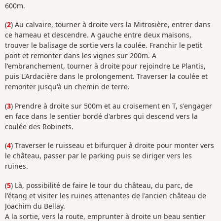
600m.
(
2
) Au calvaire, tourner à droite vers la Mitrosière, entrer dans
ce hameau et descendre. A gauche entre deux maisons,
trouver le balisage de sortie vers la coulée. Franchir le petit
pont et remonter dans les vignes sur 200m. A
l'embranchement, tourner à droite pour rejoindre Le Plantis,
puis L'Ardacière dans le prolongement. Traverser la coulée et
remonter jusqu'à un chemin de terre.
(
3
) Prendre à droite sur 500m et au croisement en T, s'engager
en face dans le sentier bordé d'arbres qui descend vers la
coulée des Robinets.
(
4
) Traverser le ruisseau et bifurquer à droite pour monter vers
le château, passer par le parking puis se diriger vers les
ruines.
(
5
) Là, possibilité de faire le tour du château, du parc, de
l'étang et visiter les ruines attenantes de l'ancien château de
Joachim du Bellay.
A la sortie, vers la route, emprunter à droite un beau sentier