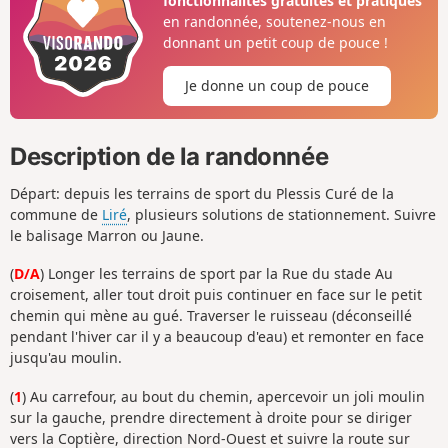
fonctionnalités gratuites et pratiques
en randonnée, soutenez-nous en
donnant un petit coup de pouce !
Je donne un coup de pouce
Description de la randonnée
Départ: depuis les terrains de sport du Plessis Curé de la
commune de
Liré
, plusieurs solutions de stationnement. Suivre
le balisage Marron ou Jaune.
(
D/A
) Longer les terrains de sport par la Rue du stade Au
croisement, aller tout droit puis continuer en face sur le petit
chemin qui mène au gué. Traverser le ruisseau (déconseillé
pendant l'hiver car il y a beaucoup d'eau) et remonter en face
jusqu'au moulin.
(
1
) Au carrefour, au bout du chemin, apercevoir un joli moulin
sur la gauche, prendre directement à droite pour se diriger
vers la Coptière, direction Nord-Ouest et suivre la route sur