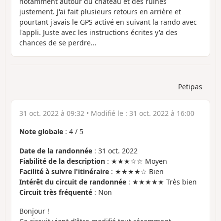
notamment autour du château et des ruines
justement. J'ai fait plusieurs retours en arrière et
pourtant j'avais le GPS activé en suivant la rando avec
l'appli. Juste avec les instructions écrites y'a des
chances de se perdre...
Petipas
31 oct. 2022 à 09:32
• Modifié le :
31 oct. 2022 à 16:00
Note globale
:
4
/
5
Date de la randonnée
: 31 oct. 2022
Fiabilité de la description
: ★★★☆☆ Moyen
Facilité à suivre l'itinéraire
: ★★★★☆ Bien
Intérêt du circuit de randonnée
: ★★★★★ Très bien
Circuit très fréquenté
: Non
Bonjour !