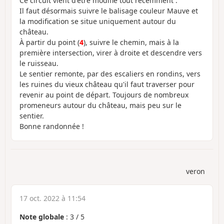
Ce circuit vient d'être modifié tout récemment .
Il faut désormais suivre le balisage couleur Mauve et
la modification se situe uniquement autour du
château.
À partir du point (
4
), suivre le chemin, mais à la
première intersection, virer à droite et descendre vers
le ruisseau.
Le sentier remonte, par des escaliers en rondins, vers
les ruines du vieux château qu'il faut traverser pour
revenir au point de départ. Toujours de nombreux
promeneurs autour du château, mais peu sur le
sentier.
Bonne randonnée !
veron
17 oct. 2022 à 11:54
Note globale
:
3
/
5