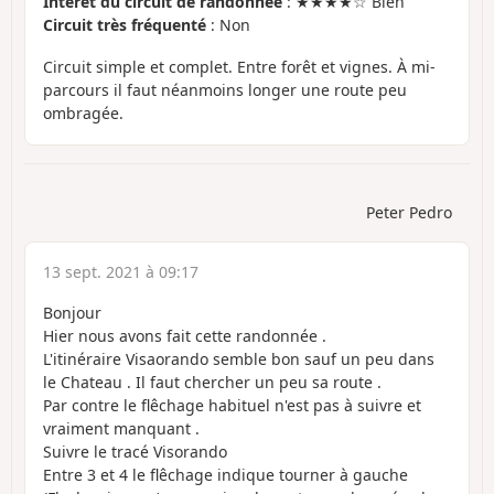
Intérêt du circuit de randonnée
: ★★★★☆ Bien
Circuit très fréquenté
: Non
Circuit simple et complet. Entre forêt et vignes. À mi-
parcours il faut néanmoins longer une route peu
ombragée.
Peter Pedro
13 sept. 2021 à 09:17
Bonjour
Hier nous avons fait cette randonnée .
L'itinéraire Visaorando semble bon sauf un peu dans
le Chateau . Il faut chercher un peu sa route .
Par contre le flêchage habituel n'est pas à suivre et
vraiment manquant .
Suivre le tracé Visorando
Entre 3 et 4 le flêchage indique tourner à gauche