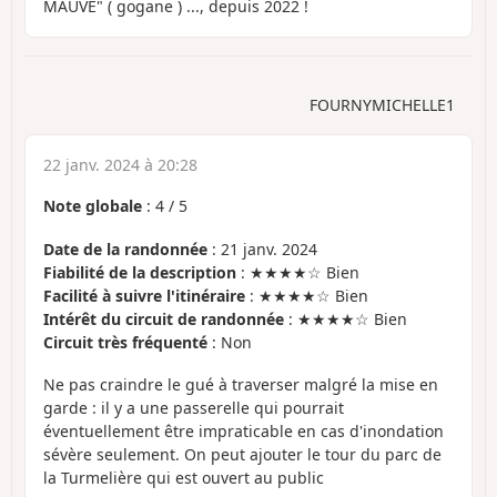
MAUVE" ( gogane ) ..., depuis 2022 !
FOURNYMICHELLE1
22 janv. 2024 à 20:28
Note globale
:
4
/
5
Date de la randonnée
: 21 janv. 2024
Fiabilité de la description
: ★★★★☆ Bien
Facilité à suivre l'itinéraire
: ★★★★☆ Bien
Intérêt du circuit de randonnée
: ★★★★☆ Bien
Circuit très fréquenté
: Non
Ne pas craindre le gué à traverser malgré la mise en
garde : il y a une passerelle qui pourrait
éventuellement être impraticable en cas d'inondation
sévère seulement. On peut ajouter le tour du parc de
la Turmelière qui est ouvert au public