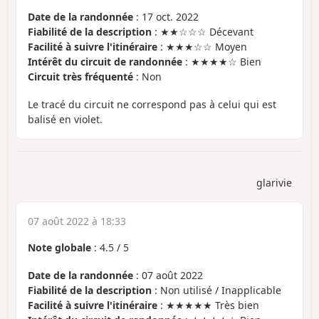
Date de la randonnée
: 17 oct. 2022
Fiabilité de la description
: ★★☆☆☆ Décevant
Facilité à suivre l'itinéraire
: ★★★☆☆ Moyen
Intérêt du circuit de randonnée
: ★★★★☆ Bien
Circuit très fréquenté
: Non
Le tracé du circuit ne correspond pas à celui qui est
balisé en violet.
glarivie
07 août 2022 à 18:33
Note globale
:
4.5
/
5
Date de la randonnée
: 07 août 2022
Fiabilité de la description
: Non utilisé / Inapplicable
Facilité à suivre l'itinéraire
: ★★★★★ Très bien