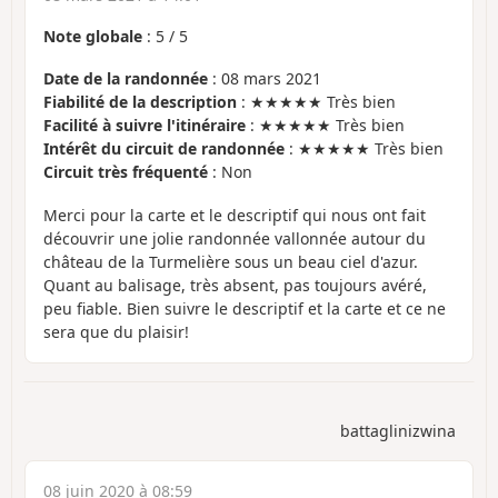
Note globale
:
5
/
5
Date de la randonnée
: 08 mars 2021
Fiabilité de la description
: ★★★★★ Très bien
Facilité à suivre l'itinéraire
: ★★★★★ Très bien
Intérêt du circuit de randonnée
: ★★★★★ Très bien
Circuit très fréquenté
: Non
Merci pour la carte et le descriptif qui nous ont fait
découvrir une jolie randonnée vallonnée autour du
château de la Turmelière sous un beau ciel d'azur.
Quant au balisage, très absent, pas toujours avéré,
peu fiable. Bien suivre le descriptif et la carte et ce ne
sera que du plaisir!
battaglinizwina
08 juin 2020 à 08:59