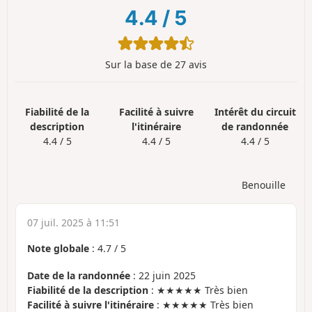
4.4
/
5
Sur la base de 27 avis
Fiabilité de la
Facilité à suivre
Intérêt du circuit
description
l'itinéraire
de randonnée
4.4 / 5
4.4 / 5
4.4 / 5
Benouille
07 juil. 2025 à 11:51
Note globale
:
4.7
/
5
Date de la randonnée
: 22 juin 2025
Fiabilité de la description
: ★★★★★ Très bien
Facilité à suivre l'itinéraire
: ★★★★★ Très bien