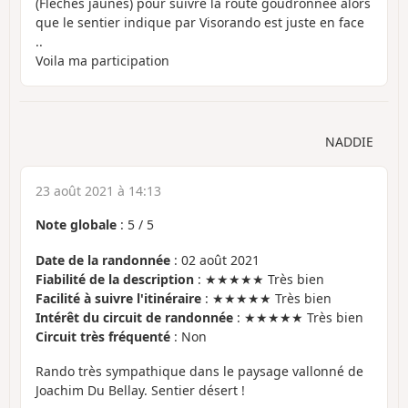
(Fleches jaunes) pour suivre la route goudronnée alors
que le sentier indique par Visorando est juste en face
..
Voila ma participation
NADDIE
23 août 2021 à 14:13
Note globale
:
5
/
5
Date de la randonnée
: 02 août 2021
Fiabilité de la description
: ★★★★★ Très bien
Facilité à suivre l'itinéraire
: ★★★★★ Très bien
Intérêt du circuit de randonnée
: ★★★★★ Très bien
Circuit très fréquenté
: Non
Rando très sympathique dans le paysage vallonné de
Joachim Du Bellay. Sentier désert !