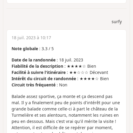
surfy
18 juil. 2023 à 10:17
Note globale
:
3.3
/
5
Date de la randonnée
: 18 juil. 2023
Fiabilité de la description
: ★★★★☆ Bien
Facilité à suivre l'itinéraire
: ★★☆☆☆ Décevant
Intérêt du circuit de randonnée
: ★★★★☆ Bien
Circuit très fréquenté
: Non
Balade assez sportive, ça monte et ça descend pas
mal. Il y a finalement peu de points d'intérêt pour une
grande balade comme celle-ci à part le château de la
Turmelière et ses alentours, notamment les ruines en
peu en dessous. Mais c'est vrai qu'il mérite la visite !
Attention, il est difficile de se repérer par moment,