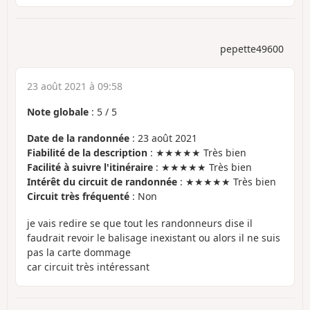
pepette49600
23 août 2021 à 09:58
Note globale
:
5
/
5
Date de la randonnée
: 23 août 2021
Fiabilité de la description
: ★★★★★ Très bien
Facilité à suivre l'itinéraire
: ★★★★★ Très bien
Intérêt du circuit de randonnée
: ★★★★★ Très bien
Circuit très fréquenté
: Non
je vais redire se que tout les randonneurs dise il
faudrait revoir le balisage inexistant ou alors il ne suis
pas la carte dommage
car circuit très intéressant