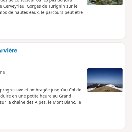
 de Cerveyrieu, Gorges de Turignin sur le
emps de hautes eaux, le parcours peut être
Arvière
ne
 progressive et ombragée jusqu'au Col de
onduire en une petite heure au Grand
r la chaîne des Alpes, le Mont Blanc, le