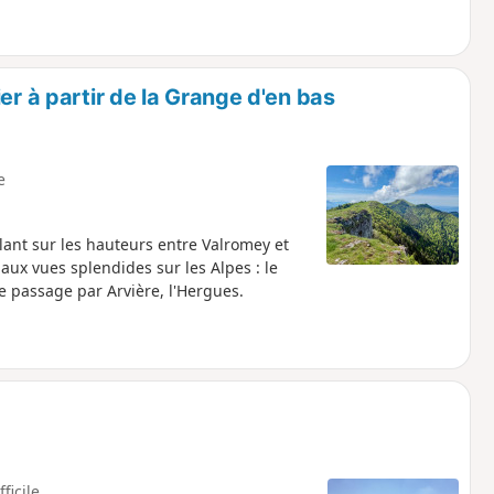
er à partir de la Grange d'en bas
e
ant sur les hauteurs entre Valromey et
aux vues splendides sur les Alpes : le
le passage par Arvière, l'Hergues.
fficile