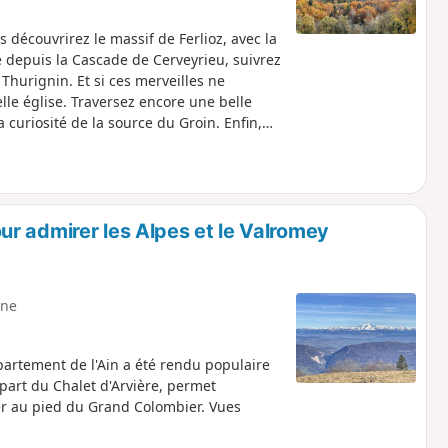
découvrirez le massif de Ferlioz, avec la
e depuis la Cascade de Cerveyrieu, suivrez
Thurignin. Et si ces merveilles ne
belle église. Traversez encore une belle
 curiosité de la source du Groin. Enfin,
r admirer les Alpes et le Valromey
ne
partement de l'Ain a été rendu populaire
part du Chalet d'Arvière, permet
er au pied du Grand Colombier. Vues