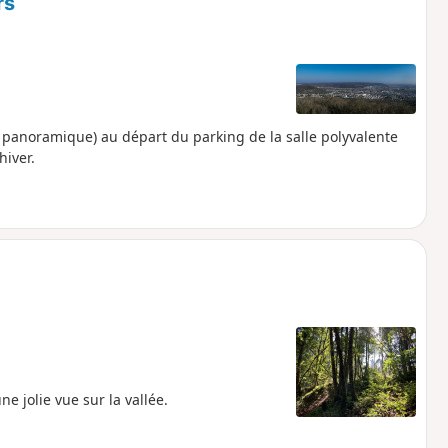
rs
t panoramique) au départ du parking de la salle polyvalente
hiver.
 jolie vue sur la vallée.