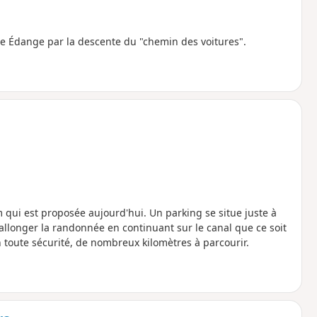
e Édange par la descente du "chemin des voitures".
km qui est proposée aujourd'hui. Un parking se situe juste à
rallonger la randonnée en continuant sur le canal que ce soit
 toute sécurité, de nombreux kilomètres à parcourir.