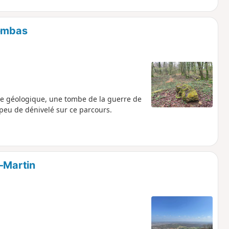
Rombas
ite géologique, une tombe de la guerre de
n peu de dénivelé sur ce parcours.
t-Martin