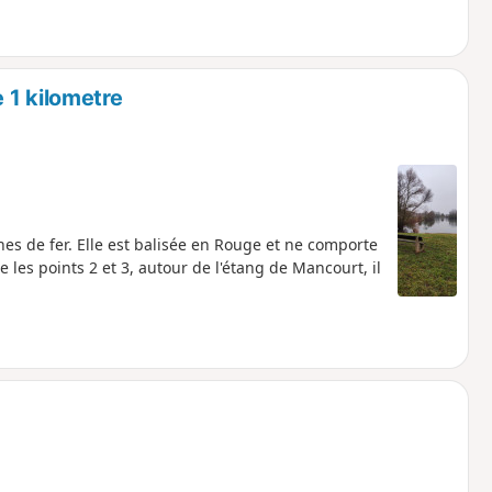
 1 kilometre
es de fer. Elle est balisée en Rouge et ne comporte
e les points 2 et 3, autour de l'étang de Mancourt, il