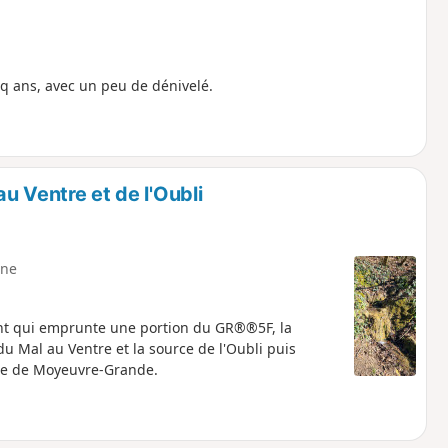
q ans, avec un peu de dénivelé.
au Ventre et de l'Oubli
ne
nt qui emprunte une portion du GR®®5F, la
du Mal au Ventre et la source de l'Oubli puis
iale de Moyeuvre-Grande.