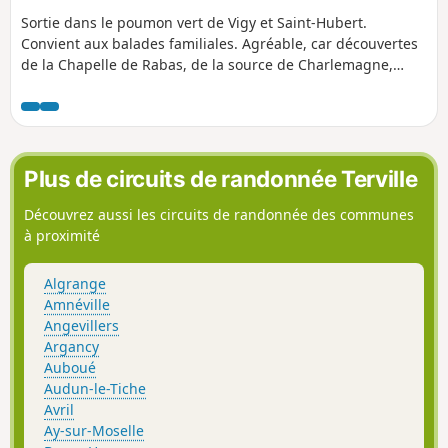
Sortie dans le poumon vert de Vigy et Saint-Hubert.
Convient aux balades familiales. Agréable, car découvertes
de la Chapelle de Rabas, de la source de Charlemagne,
fontaine de Befey et de la fontaine de Saint-Hubert.
Attention : circuit difficile en cas de pluies, car très boueux.
Plus de circuits de randonnée Terville
Découvrez aussi les circuits de randonnée des communes
à proximité
Algrange
Amnéville
Angevillers
Argancy
Auboué
Audun-le-Tiche
Avril
Ay-sur-Moselle