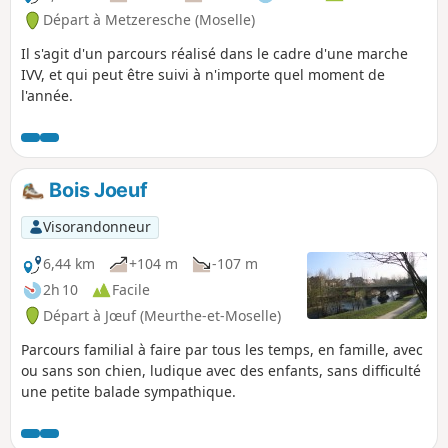
Départ à Metzeresche (Moselle)
Il s'agit d'un parcours réalisé dans le cadre d'une marche
IVV, et qui peut être suivi à n'importe quel moment de
l'année.
Bois Joeuf
Visorandonneur
6,44 km
+104 m
-107 m
2h 10
Facile
Départ à Jœuf (Meurthe-et-Moselle)
Parcours familial à faire par tous les temps, en famille, avec
ou sans son chien, ludique avec des enfants, sans difficulté
une petite balade sympathique.