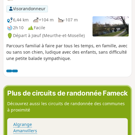
Visorandonneur
6,44 km
+104 m
-107 m
2h 10
Facile
Départ à Jœuf (Meurthe-et-Moselle)
Parcours familial à faire par tous les temps, en famille, avec
ou sans son chien, ludique avec des enfants, sans difficulté
une petite balade sympathique.
Plus de circuits de randonnée Fameck
Découvrez aussi les circuits de randonnée des communes
à proximité
Algrange
Amanvillers