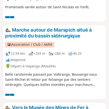
Promenade variée autour de Saint-Nicolas en Forêt.
Marche autour de Marspich situé à
proximité du bassin sidérurgique
Association / Club / AMM
12,59 km
+293 m
-288 m
4h 25
Moyenne
Départ à Hayange (Moselle)
Belle randonnée passant par Volkrange, Beuvange-sous-
Saint-Michel et retour par Nilvange par des sentiers
ombragés. Quelques belles montées pour marcheurs
entraînés.
Vers le Musée des Mines de Fer à