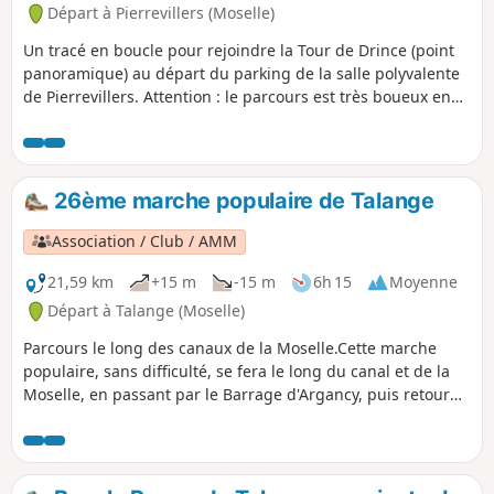
Départ à Pierrevillers (Moselle)
Un tracé en boucle pour rejoindre la Tour de Drince (point
panoramique) au départ du parking de la salle polyvalente
de Pierrevillers. Attention : le parcours est très boueux en
hiver.
26ème marche populaire de Talange
Association / Club / AMM
21,59 km
+15 m
-15 m
6h 15
Moyenne
Départ à Talange (Moselle)
Parcours le long des canaux de la Moselle.Cette marche
populaire, sans difficulté, se fera le long du canal et de la
Moselle, en passant par le Barrage d'Argancy, puis retour
par Ennery et Ay-sur-moselle, le long de la Moselle.