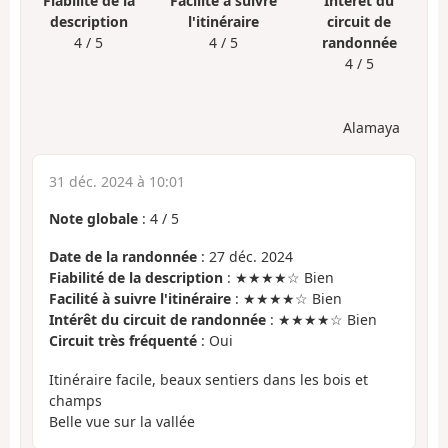
Fiabilité de la
Facilité à suivre
Intérêt du
description
l'itinéraire
circuit de
4 / 5
4 / 5
randonnée
4 / 5
Alamaya
31 déc. 2024 à 10:01
Note globale
:
4
/
5
Date de la randonnée
: 27 déc. 2024
Fiabilité de la description
: ★★★★☆ Bien
Facilité à suivre l'itinéraire
: ★★★★☆ Bien
Intérêt du circuit de randonnée
: ★★★★☆ Bien
Circuit très fréquenté
: Oui
Itinéraire facile, beaux sentiers dans les bois et
champs
Belle vue sur la vallée