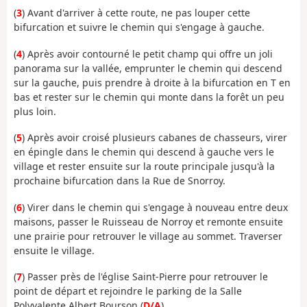
(
3
) Avant d'arriver à cette route, ne pas louper cette
bifurcation et suivre le chemin qui s'engage à gauche.
(
4
) Après avoir contourné le petit champ qui offre un joli
panorama sur la vallée, emprunter le chemin qui descend
sur la gauche, puis prendre à droite à la bifurcation en T en
bas et rester sur le chemin qui monte dans la forêt un peu
plus loin.
(
5
) Après avoir croisé plusieurs cabanes de chasseurs, virer
en épingle dans le chemin qui descend à gauche vers le
village et rester ensuite sur la route principale jusqu'à la
prochaine bifurcation dans la Rue de Snorroy.
(
6
) Virer dans le chemin qui s'engage à nouveau entre deux
maisons, passer le Ruisseau de Norroy et remonte ensuite
une prairie pour retrouver le village au sommet. Traverser
ensuite le village.
(
7
) Passer près de l'église Saint-Pierre pour retrouver le
point de départ et rejoindre le parking de la Salle
Polyvalente Albert Bourson (
D/A
).