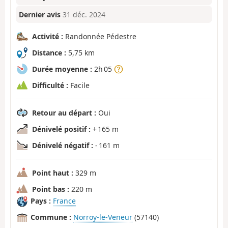
Dernier avis
31 déc. 2024
Activité :
Randonnée Pédestre
Distance :
5,75 km
Durée moyenne :
2h 05
Difficulté :
Facile
Retour au départ :
Oui
Dénivelé positif :
+ 165 m
Dénivelé négatif :
- 161 m
Point haut :
329 m
Point bas :
220 m
Pays :
France
Commune :
Norroy-le-Veneur
(57140)