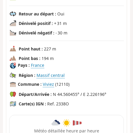
Retour au départ :
Oui
Dénivelé positif :
+ 31 m
Dénivelé négatif :
- 30 m
Point haut :
227 m
Point bas :
194 m
Pays :
France
Région :
Massif central
Commune :
Viviez
(12110)
Départ/Arrivée :
N 44.560455° / E 2.226196°
Carte(s) IGN :
Ref. 2338O
Météo détaillée heure par heure