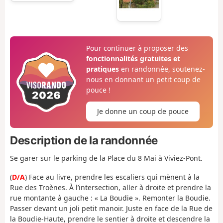
Pour continuer à proposer des
fonctionnalités gratuites et
pratiques
en randonnée, soutenez-
nous en donnant un petit coup de
pouce !
Je donne un coup de pouce
Description de la randonnée
Se garer sur le parking de la Place du 8 Mai à Viviez-Pont.
(
D/A
) Face au livre, prendre les escaliers qui mènent à la
Rue des Troènes. À l’intersection, aller à droite et prendre la
rue montante à gauche : « La Boudie ». Remonter la Boudie.
Passer devant un joli petit manoir. Juste en face de la Rue de
la Boudie-Haute, prendre le sentier à droite et descendre la