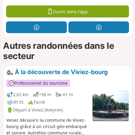
Ouvrir dans l'app
Autres randonnées dans le
secteur
À la découverte de Viviez-bourg
Professionnel du tourisme
2,62 km
+58 m
-61 m
0h 55
Facile
Départ à Viviez (Aveyron)
Venez découvrir la commune de Viviez-
bourg grâce à un circuit géo-embarqué
et sonore. Autrefois commune rurale