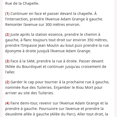
Rue de la Chapelle.
(
1
) Continuer en face et passer devant la chapelle. À
l’intersection, prendre l’Avenue Adam Grange à gauche.
Remonter l’avenue sur 300 mètres environ.
(
2
) Juste après la station essence, prendre le chemin à
gauche, à flanc toujours tout droit sur environ 350 mètres,
prendre l’Impasse Jean Moulin au bout puis prendre la rue
éponyme à droite jusqu’à l’Avenue Adam Grange.
(
3
) Face à la SAM, prendre la rue à droite. Passer devant
l’Allée du Bourdiquet et continuer jusqu'au croisement de
l'aller.
(
2
) Garder le cap pour tourner à la prochaine rue à gauche,
nommée Rue des Tuileries. Enjamber le Riou Mort pour
arriver au site des Tuileries.
(
4
) Faire demi-tour, revenir sur l’Avenue Adam Grange et la
prendre à gauche. Poursuivre sur l’avenue et prendre la
deuxième allée à gauche (Allée du Parc). Aller tout droit, la