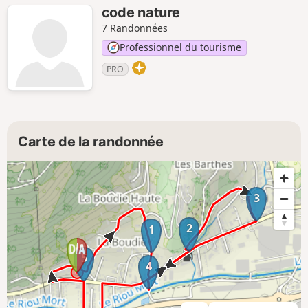
code nature
7 Randonnées
Professionnel du tourisme
PRO
Carte de la randonnée
3
2
1
5
4