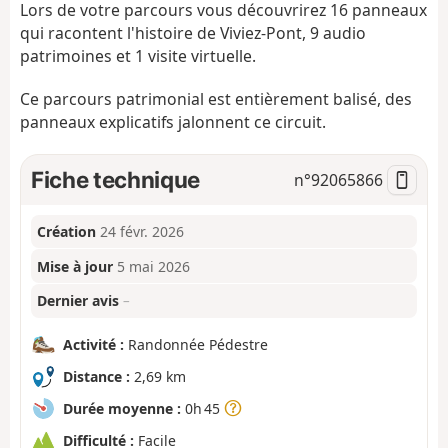
Lors de votre parcours vous découvrirez 16 panneaux
qui racontent l'histoire de Viviez-Pont, 9 audio
patrimoines et 1 visite virtuelle.
Ce parcours patrimonial est entièrement balisé, des
panneaux explicatifs jalonnent ce circuit.
Fiche technique
n°
92065866
Création
24 févr. 2026
Mise à jour
5 mai 2026
Dernier avis
–
Activité :
Randonnée Pédestre
Distance :
2,69 km
Durée moyenne :
0h 45
Difficulté :
Facile