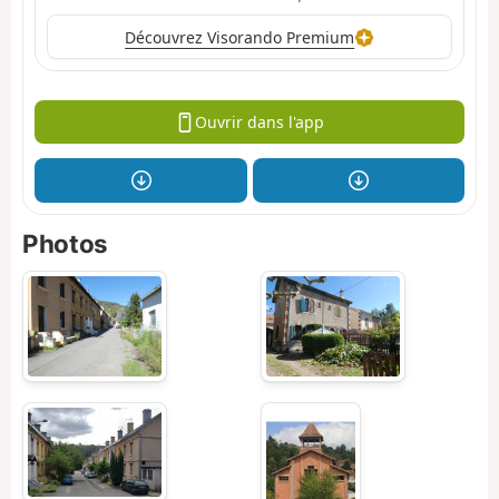
Découvrez Visorando Premium
Ouvrir dans l'app
Photos