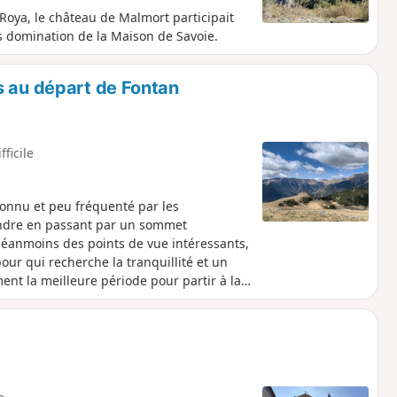
a Roya, le château de Malmort participait
us domination de la Maison de Savoie.
s au départ de Fontan
fficile
connu et peu fréquenté par les
indre en passant par un sommet
néanmoins des points de vue intéressants,
ur qui recherche la tranquillité et un
ent la meilleure période pour partir à la
ya.