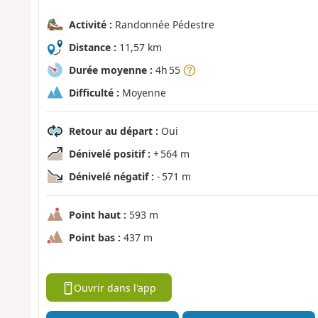
Activité :
Randonnée Pédestre
Distance :
11,57 km
Durée moyenne :
4h 55
Difficulté :
Moyenne
Retour au départ :
Oui
Dénivelé positif :
+ 564 m
Dénivelé négatif :
- 571 m
Point haut :
593 m
Point bas :
437 m
Ouvrir dans l'app