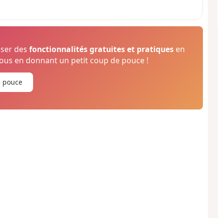
oser des
fonctionnalités gratuites et pratiques
en
us en donnant un petit coup de pouce !
e pouce