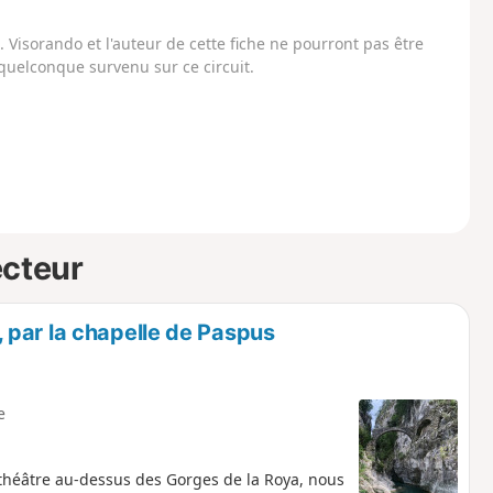
Visorando et l'auteur de cette fiche ne pourront pas être
uelconque survenu sur ce circuit.
ecteur
par la chapelle de Paspus
e
ithéâtre au-dessus des Gorges de la Roya, nous