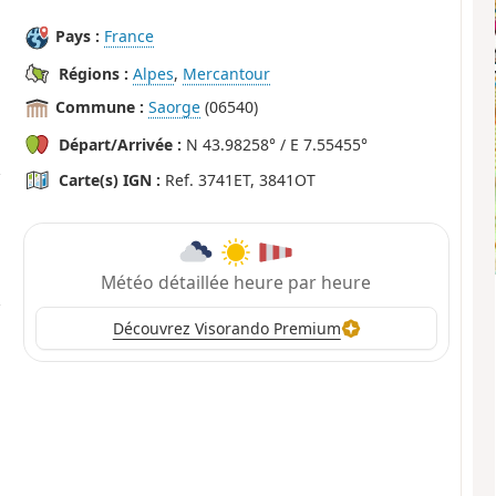
Pays :
France
Régions :
Alpes
,
Mercantour
Commune :
Saorge
(06540)
Départ/Arrivée :
N 43.98258° / E 7.55455°
Carte(s) IGN :
Ref. 3741ET, 3841OT
Météo détaillée heure par heure
Découvrez Visorando Premium