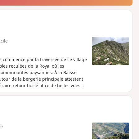
icile
 commence par la traversée de ce village
oles reculées de la Roya, où les
 communautés paysannes. À la Baisse
tour de la bergerie principale attestent
éraire retour boisé offre de belles vues
e