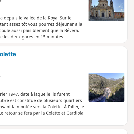
e
a depuis le Vallée de la Roya. Sur le
rtant assez tôt vous pourrez déjeuner à la
e coule aussi paisiblement que la Bévéra.
lie les deux gares en 15 minutes.
Colette
e
ier 1947, date à laquelle ils furent
bre est constitué de plusieurs quartiers
nt la montée vers la Colette. À l'aller, le
e retour se fera par la Colette et Gardiola