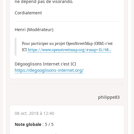
ne dépend pas de visorando.
Cordialement
Henri (Modérateur)
Pour participer au projet OpenStreetMap (OSM) c'est
ICI
https://www.openstreetmap.org/#map=15/48...
Dégooglisons Internet c'est ICI
https://degooglisons-internet.org/
philippe83
08 oct. 2018 à 12:40
Note globale
:
5
/
5