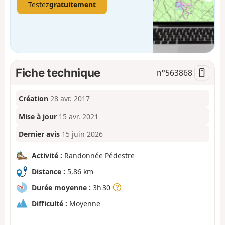
Testez
gratuitement
Fiche technique
n°
563868
Création
28 avr. 2017
Mise à jour
15 avr. 2021
Dernier avis
15 juin 2026
Activité :
Randonnée Pédestre
Distance :
5,86 km
Durée moyenne :
3h 30
Difficulté :
Moyenne