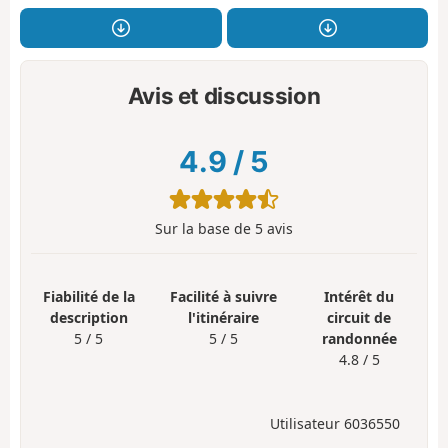
Avis et discussion
4.9
/
5
Sur la base de
5
avis
Fiabilité de la
Facilité à suivre
Intérêt du
description
l'itinéraire
circuit de
5 / 5
5 / 5
randonnée
4.8 / 5
Utilisateur 6036550