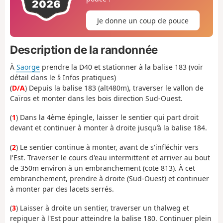
Je donne un coup de pouce
Description de la randonnée
À
Saorge
prendre la D40 et stationner à la balise 183 (voir
détail dans le § Infos pratiques)
(
D/A
) Depuis la balise 183 (alt480m), traverser le vallon de
Caïros et monter dans les bois direction Sud-Ouest.
(
1
) Dans la 4ème épingle, laisser le sentier qui part droit
devant et continuer à monter à droite jusqu’à la balise 184.
(
2
) Le sentier continue à monter, avant de s'infléchir vers
l'Est. Traverser le cours d'eau intermittent et arriver au bout
de 350m environ à un embranchement (cote 813). À cet
embranchement, prendre à droite (Sud-Ouest) et continuer
à monter par des lacets serrés.
(
3
) Laisser à droite un sentier, traverser un thalweg et
repiquer à l'Est pour atteindre la balise 180. Continuer plein