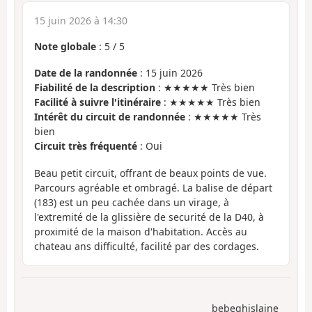
15 juin 2026 à 14:30
Note globale
:
5
/
5
Date de la randonnée
: 15 juin 2026
Fiabilité de la description
: ★★★★★ Très bien
Facilité à suivre l'itinéraire
: ★★★★★ Très bien
Intérêt du circuit de randonnée
: ★★★★★ Très
bien
Circuit très fréquenté
: Oui
Beau petit circuit, offrant de beaux points de vue.
Parcours agréable et ombragé. La balise de départ
(183) est un peu cachée dans un virage, à
l'extremité de la glissière de securité de la D40, à
proximité de la maison d'habitation. Accès au
chateau ans difficulté, facilité par des cordages.
bebeghislaine