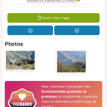
Ouvrir dans l'app
Photos
Pour continuer à proposer des
fonctionnalités gratuites et
pratiques
en randonnée, soutenez-
nous en donnant un petit coup de
pouce !