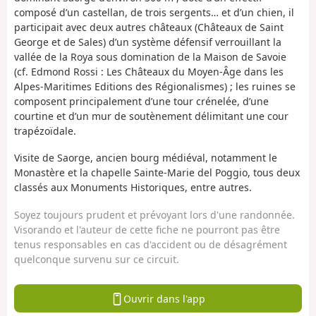
composé d’un castellan, de trois sergents… et d’un chien, il
participait avec deux autres châteaux (Châteaux de Saint
George et de Sales) d’un système défensif verrouillant la
vallée de la Roya sous domination de la Maison de Savoie
(cf. Edmond Rossi : Les Châteaux du Moyen-Âge dans les
Alpes-Maritimes Editions des Régionalismes) ; les ruines se
composent principalement d’une tour crénelée, d’une
courtine et d’un mur de soutènement délimitant une cour
trapézoïdale.
Visite de Saorge, ancien bourg médiéval, notamment le
Monastère et la chapelle Sainte-Marie del Poggio, tous deux
classés aux Monuments Historiques, entre autres.
Soyez toujours prudent et prévoyant lors d'une randonnée.
Visorando et l'auteur de cette fiche ne pourront pas être
tenus responsables en cas d'accident ou de désagrément
quelconque survenu sur ce circuit.
Ouvrir dans l'app