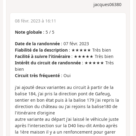
jacques06380
08 févr. 2023 à 16:11
Note globale
:
5
/
5
Date de la randonnée
: 07 févr. 2023
Fiabilité de la description
: ★★★★★ Très bien
Facilité à suivre l'itinéraire
: ★★★★★ Très bien
Intérêt du circuit de randonnée
: ★★★★★ Très
bien
Circuit très fréquenté
: Oui
j'ai ajouté deux variantes au circuit à partir de la
balise 184, j'ai pris la direction pont de Gafeug,
sentier en bon état puis à la balise 179 j'ai repris la
direction du château ou j'ai rejoins la balise180 de
l'itinéraire d'origine
autre variante au départ j'ai laissé le véhicule juste
après l'intersection sur la D40 lieu-dit Ambo après
la 1ère maison il y a un renfoncement pour garer