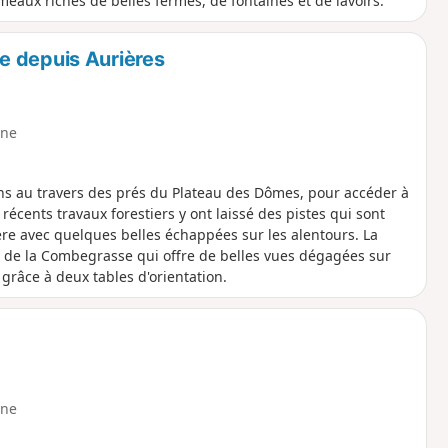
eaux riches de belles fermes, de fontaines et de lavoirs.
e depuis Aurières
ne
ns au travers des prés du Plateau des Dômes, pour accéder à
écents travaux forestiers y ont laissé des pistes qui sont
ère avec quelques belles échappées sur les alentours. La
de la Combegrasse qui offre de belles vues dégagées sur
grâce à deux tables d'orientation.
ne