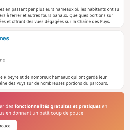
es en passant par plusieurs hameaux où les habitants ont su
tiers à ferrer et autres fours banaux. Quelques portions sur
tées et offrant des vues dégagées sur la Chaîne des Puys.
ines
ne
 de Ribeyre et de nombreux hameaux qui ont gardé leur
haîne des Puys sur de nombreuses portions du parcours.
ser des
fonctionnalités gratuites et pratiques
en
s en donnant un petit coup de pouce !
pouce