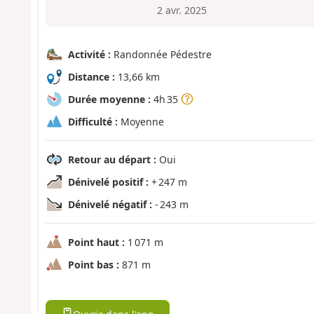
2 avr. 2025
Activité :
Randonnée Pédestre
Distance :
13,66 km
Durée moyenne :
4h 35
Difficulté :
Moyenne
Retour au départ :
Oui
Dénivelé positif :
+ 247 m
Dénivelé négatif :
- 243 m
Point haut :
1 071 m
Point bas :
871 m