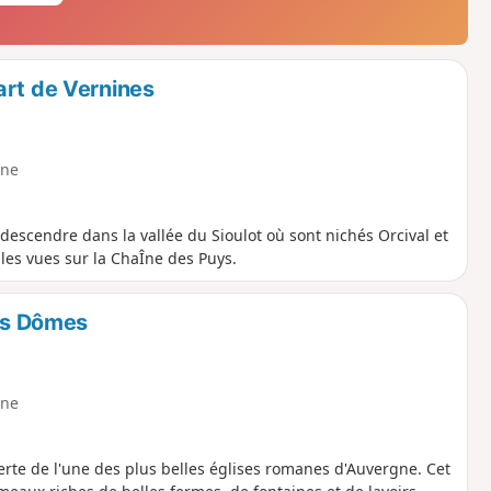
art de Vernines
ne
escendre dans la vallée du Sioulot où sont nichés Orcival et
les vues sur la ChaÎne des Puys.
des Dômes
ne
rte de l'une des plus belles églises romanes d'Auvergne. Cet