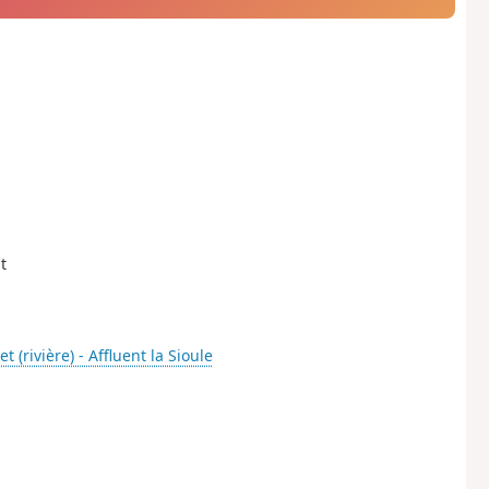
t
et (rivière) - Affluent la Sioule