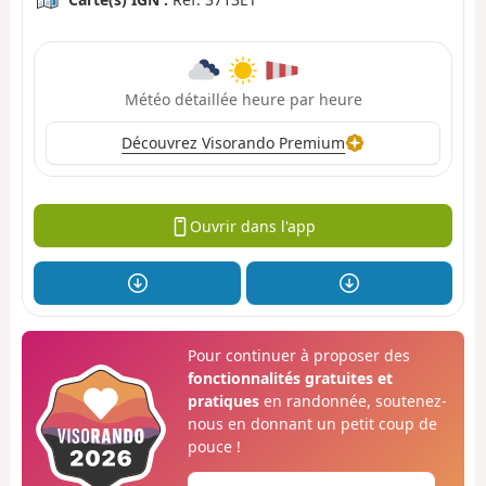
Météo détaillée heure par heure
Découvrez Visorando Premium
Ouvrir dans l'app
Pour continuer à proposer des
fonctionnalités gratuites et
pratiques
en randonnée, soutenez-
nous en donnant un petit coup de
pouce !