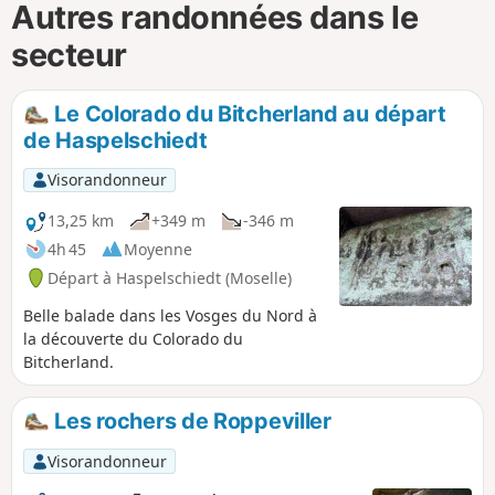
Autres randonnées dans le
secteur
Le Colorado du Bitcherland au départ
de Haspelschiedt
Visorandonneur
13,25 km
+349 m
-346 m
4h 45
Moyenne
Départ à Haspelschiedt (Moselle)
Belle balade dans les Vosges du Nord à
la découverte du Colorado du
Bitcherland.
Les rochers de Roppeviller
Visorandonneur