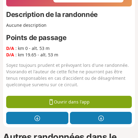
Description de la randonnée
Aucune description
Points de passage
D/A
: km 0 - alt. 53 m
D/A
: km 19.65 - alt. 53 m
Soyez toujours prudent et prévoyant lors d'une randonnée.
Visorando et l'auteur de cette fiche ne pourront pas être
tenus responsables en cas d'accident ou de désagrément
quelconque survenu sur ce circuit.
Ouvrir dans l'app
Autres randonnées dans le