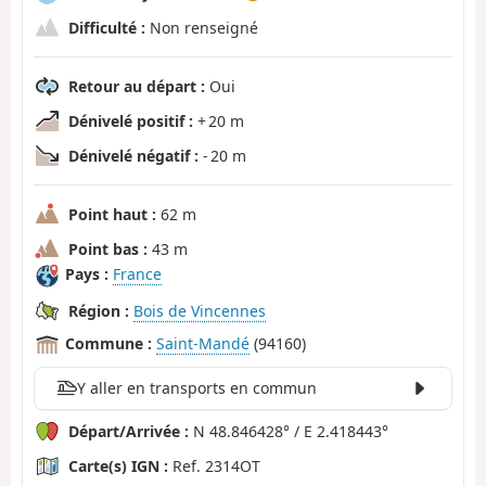
Difficulté :
Non renseigné
Retour au départ :
Oui
Dénivelé positif :
+ 20 m
Dénivelé négatif :
- 20 m
Point haut :
62 m
Point bas :
43 m
Pays :
France
Région :
Bois de Vincennes
Commune :
Saint-Mandé
(94160)
Y aller en transports en commun
Départ/Arrivée :
N 48.846428° / E 2.418443°
Carte(s) IGN :
Ref. 2314OT