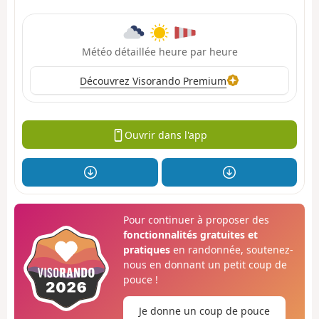
Météo détaillée heure par heure
Découvrez Visorando Premium
Ouvrir dans l'app
Pour continuer à proposer des
fonctionnalités gratuites et
pratiques
en randonnée, soutenez-
nous en donnant un petit coup de
pouce !
Je donne un coup de pouce