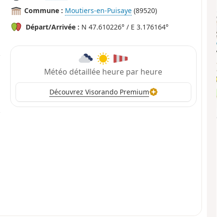
Commune :
Moutiers-en-Puisaye
(89520)
Départ/Arrivée :
N 47.610226° / E 3.176164°
Météo détaillée heure par heure
Découvrez Visorando Premium