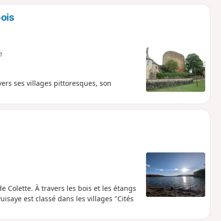
bois
e
vers ses villages pittoresques, son
e
olette. À travers les bois et les étangs
isaye est classé dans les villages "Cités