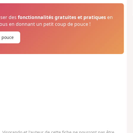
oser des
fonctionnalités gratuites et pratiques
en
us en donnant un petit coup de pouce !
e pouce
Visorando et l'auteur de cette fiche ne pourront pas être