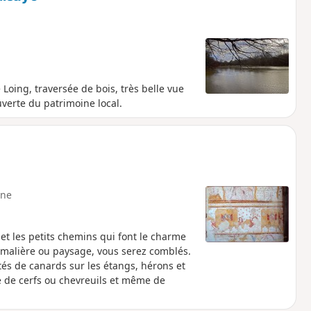
 Loing, traversée de bois, très belle vue
uverte du patrimoine local.
ne
 et les petits chemins qui font le charme
nimalière ou paysage, vous serez comblés.
tés de canards sur les étangs, hérons et
ge de cerfs ou chevreuils et même de