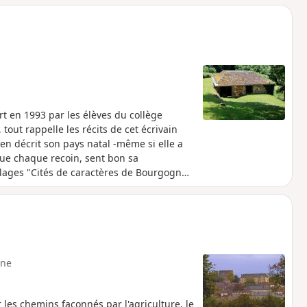
rt en 1993 par les élèves du collège
out rappelle les récits de cet écrivain
en décrit son pays natal -même si elle a
ue chaque recoin, sent bon sa
illages "Cités de caractères de Bourgogne -
ne
 les chemins façonnés par l'agriculture, le