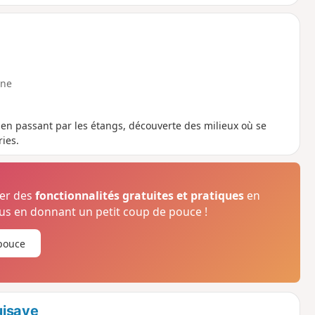
ne
 en passant par les étangs, découverte des milieux où se
ries.
ser des
fonctionnalités gratuites et pratiques
en
s en donnant un petit coup de pouce !
pouce
uisaye