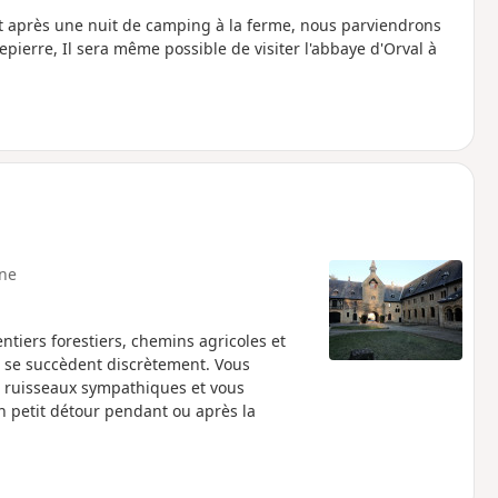
tôt après une nuit de camping à la ferme, nous parviendrons
sepierre, Il sera même possible de visiter l'abbaye d'Orval à
ne
ntiers forestiers, chemins agricoles et
s se succèdent discrètement. Vous
es ruisseaux sympathiques et vous
n petit détour pendant ou après la