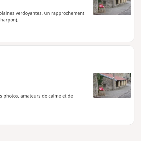
et plaines verdoyantes. Un rapprochement
Charpon).
les photos, amateurs de calme et de