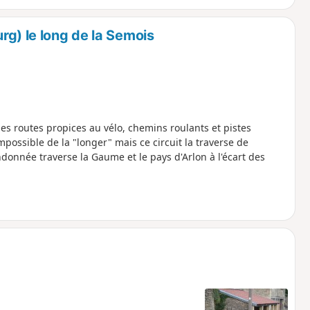
g) le long de la Semois
des routes propices au vélo, chemins roulants et pistes
mpossible de la "longer" mais ce circuit la traverse de
ndonnée traverse la Gaume et le pays d'Arlon à l'écart des