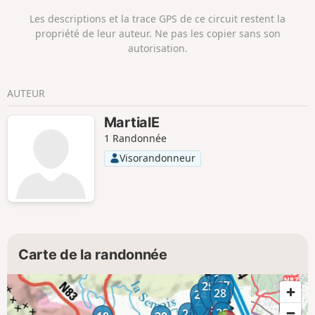
Les descriptions et la trace GPS de ce circuit restent la
propriété de leur auteur. Ne pas les copier sans son
autorisation.
AUTEUR
MartialE
1 Randonnée
Visorandonneur
Carte de la randonnée
26
27
25
28
24
23
22
29
21