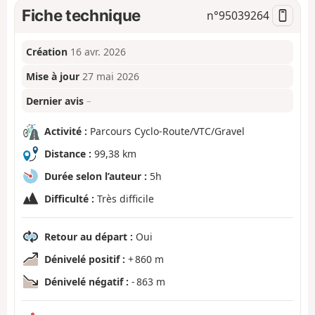
Fiche technique
n°
95039264
Création
16 avr. 2026
Mise à jour
27 mai 2026
Dernier avis
–
Activité :
Parcours Cyclo-Route/VTC/Gravel
Distance :
99,38 km
Durée selon l’auteur :
5h
Difficulté :
Très difficile
Retour au départ :
Oui
Dénivelé positif :
+ 860 m
Dénivelé négatif :
- 863 m