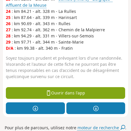
Affluent de la Meuse
24
: km 84.21 - alt. 328 m - La Rulles
25
: km 87.64 - alt. 339 m - Harinsart
26
: km 90.69 - alt. 343 m - Rulles
27
: km 92.74 - alt. 362 m - Chemin de la Malpierre
28
: km 94.29 - alt. 331 m - Villers-sur-Semois
29
: km 97.71 - alt. 344 m - Sainte-Marie
D/A
: km 99.38 - alt. 340 m - Fratin
Soyez toujours prudent et prévoyant lors d'une randonnée.
Visorando et l'auteur de cette fiche ne pourront pas être
tenus responsables en cas d'accident ou de désagrément
quelconque survenu sur ce circuit.
Ouvrir dans l'app
Pour plus de parcours, utilisez notre
moteur de recherche
.