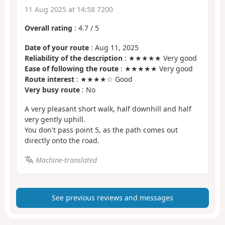
11 Aug 2025 at 14:58 7200
Overall rating
:
4.7
/
5
Date of your route
: Aug 11, 2025
Reliability of the description
: ★★★★★ Very good
Ease of following the route
: ★★★★★ Very good
Route interest
: ★★★★☆ Good
Very busy route
: No
A very pleasant short walk, half downhill and half
very gently uphill.
You don't pass point 5, as the path comes out
directly onto the road.
Machine-translated
See previous reviews and messages