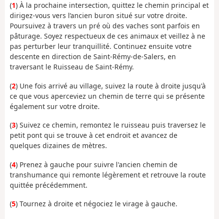
(
1
) À la prochaine intersection, quittez le chemin principal et
dirigez-vous vers l’ancien buron situé sur votre droite.
Poursuivez à travers un pré où des vaches sont parfois en
pâturage. Soyez respectueux de ces animaux et veillez à ne
pas perturber leur tranquillité. Continuez ensuite votre
descente en direction de Saint-Rémy-de-Salers, en
traversant le Ruisseau de Saint-Rémy.
(
2
) Une fois arrivé au village, suivez la route à droite jusqu'à
ce que vous aperceviez un chemin de terre qui se présente
également sur votre droite.
(
3
) Suivez ce chemin, remontez le ruisseau puis traversez le
petit pont qui se trouve à cet endroit et avancez de
quelques dizaines de mètres.
(
4
) Prenez à gauche pour suivre l'ancien chemin de
transhumance qui remonte légèrement et retrouve la route
quittée précédemment.
(
5
) Tournez à droite et négociez le virage à gauche.