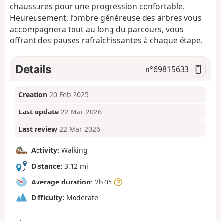
chaussures pour une progression confortable.
Heureusement, l’ombre généreuse des arbres vous
accompagnera tout au long du parcours, vous
offrant des pauses rafraîchissantes à chaque étape.
Details
n°
69815633
Creation
20 Feb 2025
Last update
22 Mar 2026
Last review
22 Mar 2026
Activity:
Walking
Distance:
3.12 mi
Average duration:
2h 05
Difficulty:
Moderate