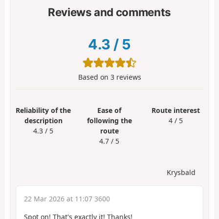
Reviews and comments
4.3
/
5
Based on
3
reviews
Reliability of the
Ease of
Route interest
description
following the
4 / 5
4.3 / 5
route
4.7 / 5
Krysbald
22 Mar 2026 at 11:07 3600
Spot on! That's exactly it! Thanks!