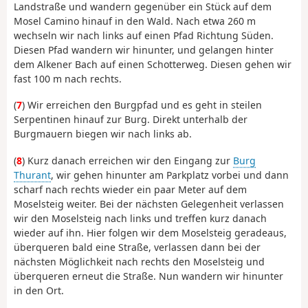
Landstraße und wandern gegenüber ein Stück auf dem
Mosel Camino hinauf in den Wald. Nach etwa 260 m
wechseln wir nach links auf einen Pfad Richtung Süden.
Diesen Pfad wandern wir hinunter, und gelangen hinter
dem Alkener Bach auf einen Schotterweg. Diesen gehen wir
fast 100 m nach rechts.
(
7
) Wir erreichen den Burgpfad und es geht in steilen
Serpentinen hinauf zur Burg. Direkt unterhalb der
Burgmauern biegen wir nach links ab.
(
8
) Kurz danach erreichen wir den Eingang zur
Burg
Thurant
, wir gehen hinunter am Parkplatz vorbei und dann
scharf nach rechts wieder ein paar Meter auf dem
Moselsteig weiter. Bei der nächsten Gelegenheit verlassen
wir den Moselsteig nach links und treffen kurz danach
wieder auf ihn. Hier folgen wir dem Moselsteig geradeaus,
überqueren bald eine Straße, verlassen dann bei der
nächsten Möglichkeit nach rechts den Moselsteig und
überqueren erneut die Straße. Nun wandern wir hinunter
in den Ort.