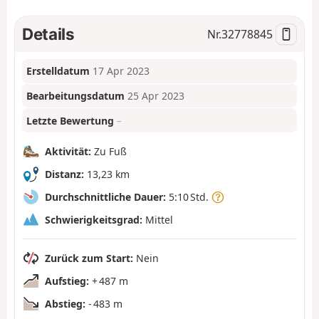
Details
Nr.
32778845
Erstelldatum
17 Apr 2023
Bearbeitungsdatum
25 Apr 2023
Letzte Bewertung
–
Aktivität:
Zu Fuß
Distanz:
13,23 km
Durchschnittliche Dauer:
5:10 Std.
Schwierigkeitsgrad:
Mittel
Zurück zum Start:
Nein
Aufstieg:
+ 487 m
Abstieg:
- 483 m