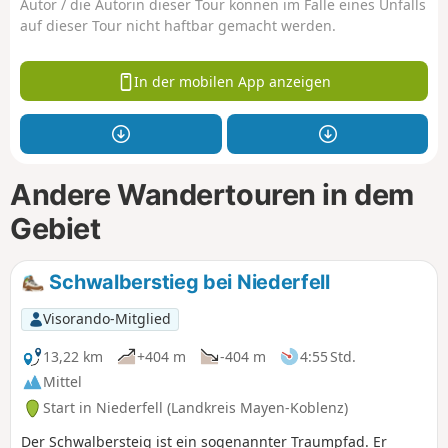
Autor / die Autorin dieser Tour können im Falle eines Unfalls
auf dieser Tour nicht haftbar gemacht werden.
In der mobilen App anzeigen
Andere Wandertouren in dem
Gebiet
Schwalberstieg bei Niederfell
Visorando-Mitglied
13,22 km
+404 m
-404 m
4:55 Std.
Mittel
Start in Niederfell (Landkreis Mayen-Koblenz)
Der Schwalbersteig ist ein sogenannter Traumpfad. Er