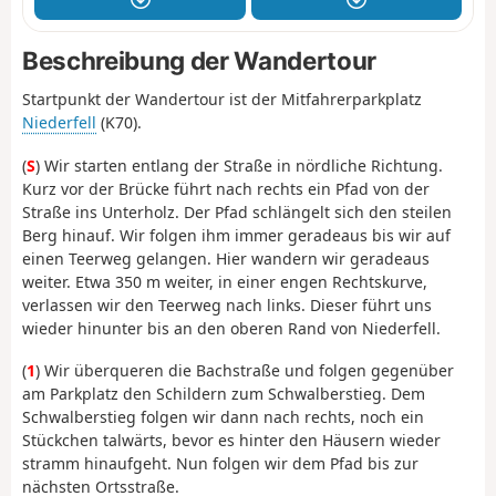
Beschreibung der Wandertour
Startpunkt der Wandertour ist der Mitfahrerparkplatz
Niederfell
(K70).
(
S
) Wir starten entlang der Straße in nördliche Richtung.
Kurz vor der Brücke führt nach rechts ein Pfad von der
Straße ins Unterholz. Der Pfad schlängelt sich den steilen
Berg hinauf. Wir folgen ihm immer geradeaus bis wir auf
einen Teerweg gelangen. Hier wandern wir geradeaus
weiter. Etwa 350 m weiter, in einer engen Rechtskurve,
verlassen wir den Teerweg nach links. Dieser führt uns
wieder hinunter bis an den oberen Rand von Niederfell.
(
1
) Wir überqueren die Bachstraße und folgen gegenüber
am Parkplatz den Schildern zum Schwalberstieg. Dem
Schwalberstieg folgen wir dann nach rechts, noch ein
Stückchen talwärts, bevor es hinter den Häusern wieder
stramm hinaufgeht. Nun folgen wir dem Pfad bis zur
nächsten Ortsstraße.