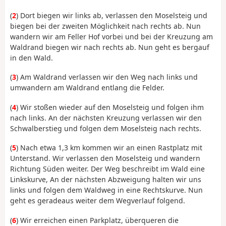
(
2
) Dort biegen wir links ab, verlassen den Moselsteig und
biegen bei der zweiten Möglichkeit nach rechts ab. Nun
wandern wir am Feller Hof vorbei und bei der Kreuzung am
Waldrand biegen wir nach rechts ab. Nun geht es bergauf
in den Wald.
(
3
) Am Waldrand verlassen wir den Weg nach links und
umwandern am Waldrand entlang die Felder.
(
4
) Wir stoßen wieder auf den Moselsteig und folgen ihm
nach links. An der nächsten Kreuzung verlassen wir den
Schwalberstieg und folgen dem Moselsteig nach rechts.
(
5
) Nach etwa 1,3 km kommen wir an einen Rastplatz mit
Unterstand. Wir verlassen den Moselsteig und wandern
Richtung Süden weiter. Der Weg beschreibt im Wald eine
Linkskurve, An der nächsten Abzweigung halten wir uns
links und folgen dem Waldweg in eine Rechtskurve. Nun
geht es geradeaus weiter dem Wegverlauf folgend.
(
6
) Wir erreichen einen Parkplatz, überqueren die