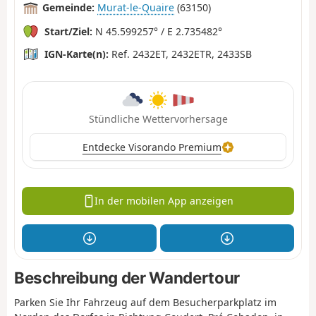
Gemeinde:
Murat-le-Quaire
(63150)
Start/Ziel:
N 45.599257° / E 2.735482°
IGN-Karte(n):
Ref. 2432ET, 2432ETR, 2433SB
Stündliche Wettervorhersage
Entdecke Visorando Premium
In der mobilen App anzeigen
Beschreibung der Wandertour
Parken Sie Ihr Fahrzeug auf dem Besucherparkplatz im