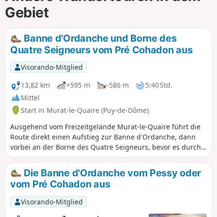
Gebiet
Banne d'Ordanche und Borne des
Quatre Seigneurs vom Pré Cohadon aus
Visorando-Mitglied
13,82 km
+595 m
-586 m
5:40 Std.
Mittel
Start in Murat-le-Quaire (Puy-de-Dôme)
Ausgehend vom Freizeitgelände Murat-le-Quaire führt die
Route direkt einen Aufstieg zur Banne d'Ordanche, dann
vorbei an der Borne des Quatre Seigneurs, bevor es durch
den Wald zurückgeht. Herrliche Ausblicke.
Die Banne d'Ordanche vom Pessy oder
vom Pré Cohadon aus
Visorando-Mitglied