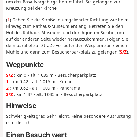
um das Basaltvorgebirge herumführt. Sie gelangen zur
Kreuzung bei der Kirche.
(
1
) Gehen Sie die Straße in umgekehrter Richtung wie beim
Hinweg zum Rathaus-Museum entlang. Betreten Sie den
Hof des Rathaus-Museums und durchqueren Sie ihn, um
auf der anderen Seite wieder herauszukommen. Folgen Sie
dem parallel zur Straße verlaufenden Weg, um zur kleinen
Mühle und dann zum Besucherparkplatz zu gelangen (
S/Z
).
Wegpunkte
S/Z
: km 0 - alt. 1 035 m - Besucherparkplatz
1
: km 0.42 - alt. 1 015 m - Kirche
2
: km 0.62 - alt. 1 009 m - Panorama
S/Z
: km 1.37 - alt. 1 035 m - Besucherparkplatz
Hinweise
Schwierigkeitsgrad Sehr leicht, keine besondere Ausrüstung
erforderlich
Einen Besuch wert