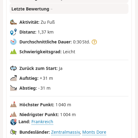
Letzte Bewertung
–
Aktivität:
Zu Fuß
Distanz:
1,37 km
Durchschnittliche Dauer:
0:30 Std.
Schwierigkeitsgrad:
Leicht
Zurück zum Start:
Ja
Aufstieg:
+ 31 m
Abstieg:
- 31 m
Höchster Punkt:
1 040 m
Niedrigster Punkt:
1 004 m
Land:
Frankreich
Bundesländer:
Zentralmassiv
,
Monts Dore