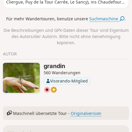
Cliergue, Puy de la Tour Carrée, Le Sancy), ins Chaudefour-
Tal, zur Grande Cascade usw. führt und in der Stadt Mont
Dore endet.
Für mehr Wandertouren, benutze unsere
Suchmaschine
.
Die Beschreibungen und GPX-Daten dieser Tour sind Eigentum
des Autors/der Autorin. Bitte nicht ohne Genehmigung
kopieren.
AUTOR
grandin
560 Wanderungen
Visorando-Mitglied
Maschinell übersetzte Tour -
Originalversion