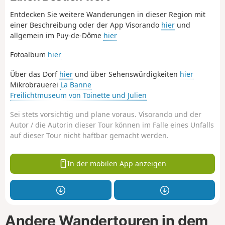
Entdecken Sie weitere Wanderungen in dieser Region mit
einer Beschreibung oder der App Visorando
hier
und
allgemein im Puy-de-Dôme
hier
Fotoalbum
hier
Über das Dorf
hier
und über Sehenswürdigkeiten
hier
Mikrobrauerei
La Banne
Freilichtmuseum von Toinette und Julien
Sei stets vorsichtig und plane voraus. Visorando und der
Autor / die Autorin dieser Tour können im Falle eines Unfalls
auf dieser Tour nicht haftbar gemacht werden.
In der mobilen App anzeigen
Andere Wandertouren in dem