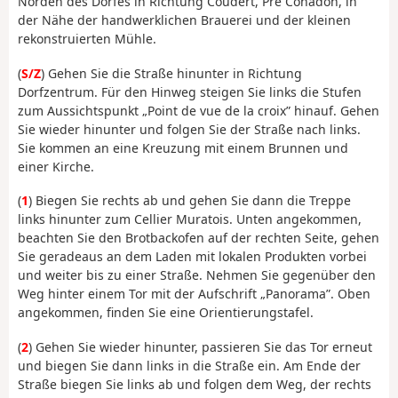
Norden des Dorfes in Richtung Coudert, Pré Cohadon, in
der Nähe der handwerklichen Brauerei und der kleinen
rekonstruierten Mühle.
(
S/Z
) Gehen Sie die Straße hinunter in Richtung
Dorfzentrum. Für den Hinweg steigen Sie links die Stufen
zum Aussichtspunkt „Point de vue de la croix” hinauf. Gehen
Sie wieder hinunter und folgen Sie der Straße nach links.
Sie kommen an eine Kreuzung mit einem Brunnen und
einer Kirche.
(
1
) Biegen Sie rechts ab und gehen Sie dann die Treppe
links hinunter zum Cellier Muratois. Unten angekommen,
beachten Sie den Brotbackofen auf der rechten Seite, gehen
Sie geradeaus an dem Laden mit lokalen Produkten vorbei
und weiter bis zu einer Straße. Nehmen Sie gegenüber den
Weg hinter einem Tor mit der Aufschrift „Panorama”. Oben
angekommen, finden Sie eine Orientierungstafel.
(
2
) Gehen Sie wieder hinunter, passieren Sie das Tor erneut
und biegen Sie dann links in die Straße ein. Am Ende der
Straße biegen Sie links ab und folgen dem Weg, der rechts