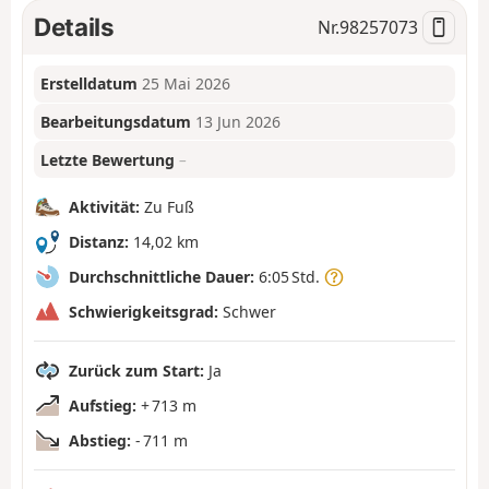
Details
Nr.
98257073
Erstelldatum
25 Mai 2026
Bearbeitungsdatum
13 Jun 2026
Letzte Bewertung
–
Aktivität:
Zu Fuß
Distanz:
14,02 km
Durchschnittliche Dauer:
6:05 Std.
Schwierigkeitsgrad:
Schwer
Zurück zum Start:
Ja
Aufstieg:
+ 713 m
Abstieg:
- 711 m