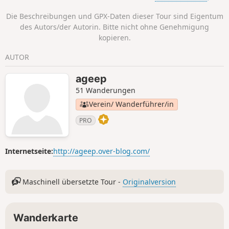
Bourboule bietet, endet die Wanderung mit einem Besuch
Die Beschreibungen und GPX-Daten dieser Tour sind Eigentum
einiger Sehenswürdigkeiten dieses kleinen Kurorts.
des Autors/der Autorin. Bitte nicht ohne Genehmigung
kopieren.
AUTOR
ageep
51 Wanderungen
Verein/ Wanderführer/in
PRO
Internetseite:
http://ageep.over-blog.com/
Maschinell übersetzte Tour -
Originalversion
Wanderkarte