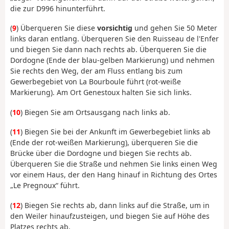
die zur D996 hinunterführt.
(
9
) Überqueren Sie diese
vorsichtig
und gehen Sie 50 Meter
links daran entlang. Überqueren Sie den Ruisseau de l'Enfer
und biegen Sie dann nach rechts ab. Überqueren Sie die
Dordogne (Ende der blau-gelben Markierung) und nehmen
Sie rechts den Weg, der am Fluss entlang bis zum
Gewerbegebiet von La Bourboule führt (rot-weiße
Markierung). Am Ort Genestoux halten Sie sich links.
(
10
) Biegen Sie am Ortsausgang nach links ab.
(
11
) Biegen Sie bei der Ankunft im Gewerbegebiet links ab
(Ende der rot-weißen Markierung), überqueren Sie die
Brücke über die Dordogne und biegen Sie rechts ab.
Überqueren Sie die Straße und nehmen Sie links einen Weg
vor einem Haus, der den Hang hinauf in Richtung des Ortes
„Le Pregnoux“ führt.
(
12
) Biegen Sie rechts ab, dann links auf die Straße, um in
den Weiler hinaufzusteigen, und biegen Sie auf Höhe des
Platzes rechts ab.