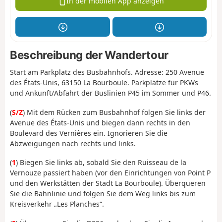
In der mobilen App anzeigen
Beschreibung der Wandertour
Start am Parkplatz des Busbahnhofs. Adresse: 250 Avenue
des États-Unis, 63150 La Bourboule. Parkplätze für PKWs
und Ankunft/Abfahrt der Buslinien P45 im Sommer und P46.
(
S/Z
) Mit dem Rücken zum Busbahnhof folgen Sie links der
Avenue des États-Unis und biegen dann rechts in den
Boulevard des Vernières ein. Ignorieren Sie die
Abzweigungen nach rechts und links.
(
1
) Biegen Sie links ab, sobald Sie den Ruisseau de la
Vernouze passiert haben (vor den Einrichtungen von Point P
und den Werkstätten der Stadt La Bourboule). Überqueren
Sie die Bahnlinie und folgen Sie dem Weg links bis zum
Kreisverkehr „Les Planches“.