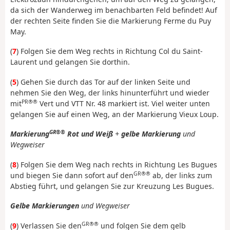
da sich der Wanderweg im benachbarten Feld befindet! Auf
der rechten Seite finden Sie die Markierung Ferme du Puy
May.
(
7
) Folgen Sie dem Weg rechts in Richtung Col du Saint-
Laurent und gelangen Sie dorthin.
(
5
) Gehen Sie durch das Tor auf der linken Seite und
nehmen Sie den Weg, der links hinunterführt und wieder
PR®®
mit
Vert und VTT Nr. 48 markiert ist. Viel weiter unten
gelangen Sie auf einen Weg, an der Markierung Vieux Loup.
GR®®
Markierung
Rot und Weiß
+
gelbe Markierung
und
Wegweiser
(
8
) Folgen Sie dem Weg nach rechts in Richtung Les Bugues
GR®®
und biegen Sie dann sofort auf den
ab, der links zum
Abstieg führt, und gelangen Sie zur Kreuzung Les Bugues.
Gelbe Markierungen
und Wegweiser
GR®®
(
9
) Verlassen Sie den
und folgen Sie dem gelb