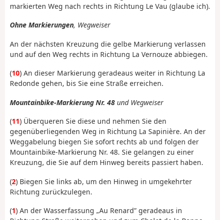
markierten Weg nach rechts in Richtung Le Vau (glaube ich).
Ohne Markierungen
, Wegweiser
An der nächsten Kreuzung die gelbe Markierung verlassen
und auf den Weg rechts in Richtung La Vernouze abbiegen.
(
10
) An dieser Markierung geradeaus weiter in Richtung La
Redonde gehen, bis Sie eine Straße erreichen.
Mountainbike-Markierung Nr. 48
und Wegweiser
(
11
) Überqueren Sie diese und nehmen Sie den
gegenüberliegenden Weg in Richtung La Sapinière. An der
Weggabelung biegen Sie sofort rechts ab und folgen der
Mountainbike-Markierung Nr. 48. Sie gelangen zu einer
Kreuzung, die Sie auf dem Hinweg bereits passiert haben.
(
2
) Biegen Sie links ab, um den Hinweg in umgekehrter
Richtung zurückzulegen.
(
1
) An der Wasserfassung „Au Renard” geradeaus in