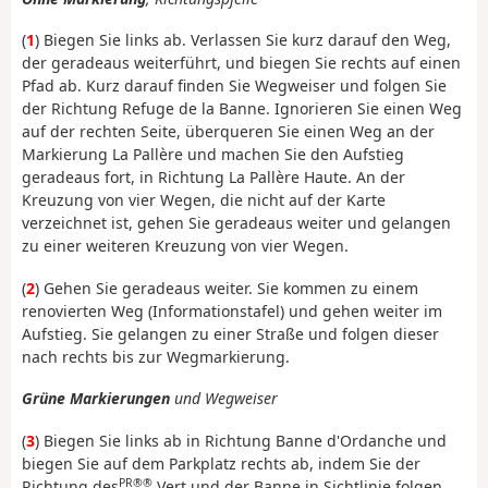
(
1
) Biegen Sie links ab. Verlassen Sie kurz darauf den Weg,
der geradeaus weiterführt, und biegen Sie rechts auf einen
Pfad ab. Kurz darauf finden Sie Wegweiser und folgen Sie
der Richtung Refuge de la Banne. Ignorieren Sie einen Weg
auf der rechten Seite, überqueren Sie einen Weg an der
Markierung La Pallère und machen Sie den Aufstieg
geradeaus fort, in Richtung La Pallère Haute. An der
Kreuzung von vier Wegen, die nicht auf der Karte
verzeichnet ist, gehen Sie geradeaus weiter und gelangen
zu einer weiteren Kreuzung von vier Wegen.
(
2
) Gehen Sie geradeaus weiter. Sie kommen zu einem
renovierten Weg (Informationstafel) und gehen weiter im
Aufstieg. Sie gelangen zu einer Straße und folgen dieser
nach rechts bis zur Wegmarkierung.
Grüne Markierungen
und Wegweiser
(
3
) Biegen Sie links ab in Richtung Banne d'Ordanche und
biegen Sie auf dem Parkplatz rechts ab, indem Sie der
PR®®
Richtung des
Vert und der Banne in Sichtlinie folgen.