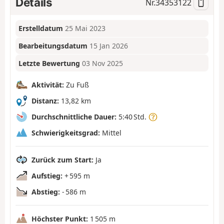
Details
Nr.
34353122
Erstelldatum
25 Mai 2023
Bearbeitungsdatum
15 Jan 2026
Letzte Bewertung
03 Nov 2025
Aktivität:
Zu Fuß
Distanz:
13,82 km
Durchschnittliche Dauer:
5:40 Std.
Schwierigkeitsgrad:
Mittel
Zurück zum Start:
Ja
Aufstieg:
+ 595 m
Abstieg:
- 586 m
Höchster Punkt:
1 505 m