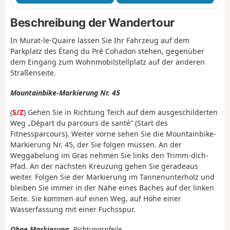
Beschreibung der Wandertour
In Murat-le-Quaire lassen Sie Ihr Fahrzeug auf dem
Parkplatz des Étang du Pré Cohadon stehen, gegenüber
dem Eingang zum Wohnmobilstellplatz auf der anderen
Straßenseite.
Mountainbike-Markierung Nr. 45
(
S/Z
) Gehen Sie in Richtung Teich auf dem ausgeschilderten
Weg „Départ du parcours de santé” (Start des
Fitnessparcours). Weiter vorne sehen Sie die Mountainbike-
Markierung Nr. 45, der Sie folgen müssen. An der
Weggabelung im Gras nehmen Sie links den Trimm-dich-
Pfad. An der nächsten Kreuzung gehen Sie geradeaus
weiter. Folgen Sie der Markierung im Tannenunterholz und
bleiben Sie immer in der Nähe eines Baches auf der linken
Seite. Sie kommen auf einen Weg, auf Höhe einer
Wasserfassung mit einer Fuchsspur.
Ohne Markierung
, Richtungspfeile