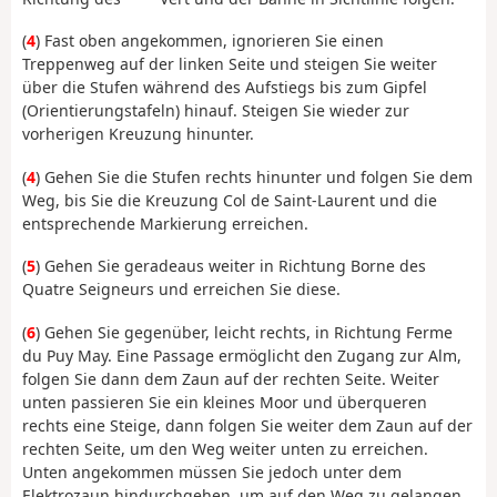
(
4
) Fast oben angekommen, ignorieren Sie einen
Treppenweg auf der linken Seite und steigen Sie weiter
über die Stufen während des Aufstiegs bis zum Gipfel
(Orientierungstafeln) hinauf. Steigen Sie wieder zur
vorherigen Kreuzung hinunter.
(
4
) Gehen Sie die Stufen rechts hinunter und folgen Sie dem
Weg, bis Sie die Kreuzung Col de Saint-Laurent und die
entsprechende Markierung erreichen.
(
5
) Gehen Sie geradeaus weiter in Richtung Borne des
Quatre Seigneurs und erreichen Sie diese.
(
6
) Gehen Sie gegenüber, leicht rechts, in Richtung Ferme
du Puy May. Eine Passage ermöglicht den Zugang zur Alm,
folgen Sie dann dem Zaun auf der rechten Seite. Weiter
unten passieren Sie ein kleines Moor und überqueren
rechts eine Steige, dann folgen Sie weiter dem Zaun auf der
rechten Seite, um den Weg weiter unten zu erreichen.
Unten angekommen müssen Sie jedoch unter dem
Elektrozaun hindurchgehen, um auf den Weg zu gelangen,