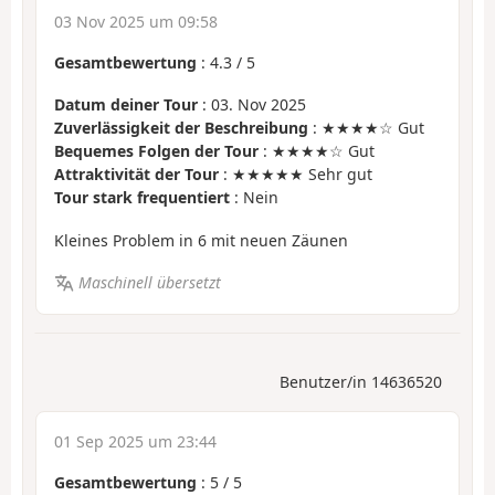
03 Nov 2025 um 09:58
Gesamtbewertung
:
4.3
/
5
Datum deiner Tour
: 03. Nov 2025
Zuverlässigkeit der Beschreibung
: ★★★★☆ Gut
Bequemes Folgen der Tour
: ★★★★☆ Gut
Attraktivität der Tour
: ★★★★★ Sehr gut
Tour stark frequentiert
: Nein
Kleines Problem in 6 mit neuen Zäunen
Maschinell übersetzt
Benutzer/in 14636520
01 Sep 2025 um 23:44
Gesamtbewertung
:
5
/
5