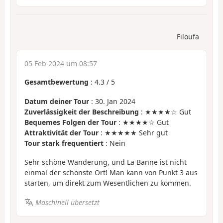
Filoufa
05 Feb 2024 um 08:57
Gesamtbewertung
:
4.3
/
5
Datum deiner Tour
: 30. Jan 2024
Zuverlässigkeit der Beschreibung
: ★★★★☆ Gut
Bequemes Folgen der Tour
: ★★★★☆ Gut
Attraktivität der Tour
: ★★★★★ Sehr gut
Tour stark frequentiert
: Nein
Sehr schöne Wanderung, und La Banne ist nicht
einmal der schönste Ort! Man kann von Punkt 3 aus
starten, um direkt zum Wesentlichen zu kommen.
Maschinell übersetzt