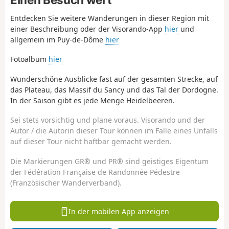
Entdecken Sie weitere Wanderungen in dieser Region mit
einer Beschreibung oder der Visorando-App
hier
und
allgemein im Puy-de-Dôme
hier
Fotoalbum
hier
Wunderschöne Ausblicke fast auf der gesamten Strecke, auf
das Plateau, das Massif du Sancy und das Tal der Dordogne.
In der Saison gibt es jede Menge Heidelbeeren.
Sei stets vorsichtig und plane voraus. Visorando und der
Autor / die Autorin dieser Tour können im Falle eines Unfalls
auf dieser Tour nicht haftbar gemacht werden.
Die Markierungen GR® und PR® sind geistiges Eigentum
der Fédération Française de Randonnée Pédestre
(Französischer Wanderverband).
In der mobilen App anzeigen