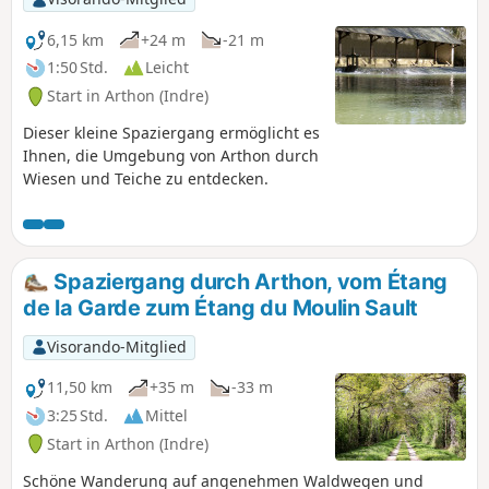
6,15 km
+24 m
-21 m
1:50 Std.
Leicht
Start in Arthon (Indre)
Dieser kleine Spaziergang ermöglicht es
Ihnen, die Umgebung von Arthon durch
Wiesen und Teiche zu entdecken.
Spaziergang durch Arthon, vom Étang
de la Garde zum Étang du Moulin Sault
Visorando-Mitglied
11,50 km
+35 m
-33 m
3:25 Std.
Mittel
Start in Arthon (Indre)
Schöne Wanderung auf angenehmen Waldwegen und