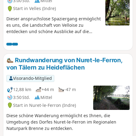
3:00 Std.
Mittel
Start in Velles (Indre)
Dieser anspruchslose Spaziergang ermöglicht
es uns, die Landschaft von Velloise zu
entdecken und schöne Ausblicke auf die
Bouzanne zu genießen.
Rundwanderung von Nuret-le-Ferron,
von Tälern zu Heideflächen
Visorando-Mitglied
12,88 km
+44 m
-47 m
3:50 Std.
Mittel
Start in Nuret-le-Ferron (Indre)
Diese schöne Wanderung ermöglicht es Ihnen, die
Umgebung des Dorfes Nuret-le-Ferron im Regionalen
Naturpark Brenne zu entdecken.