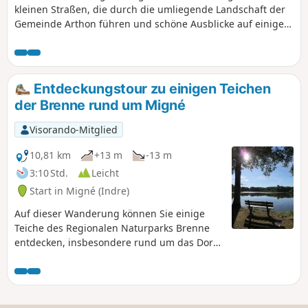
kleinen Straßen, die durch die umliegende Landschaft der
Gemeinde Arthon führen und schöne Ausblicke auf einige
Teiche bieten.
Entdeckungstour zu einigen Teichen
der Brenne rund um Migné
Visorando-Mitglied
10,81 km
+13 m
-13 m
3:10 Std.
Leicht
Start in Migné (Indre)
Auf dieser Wanderung können Sie einige
Teiche des Regionalen Naturparks Brenne
entdecken, insbesondere rund um das Dorf
Migné.