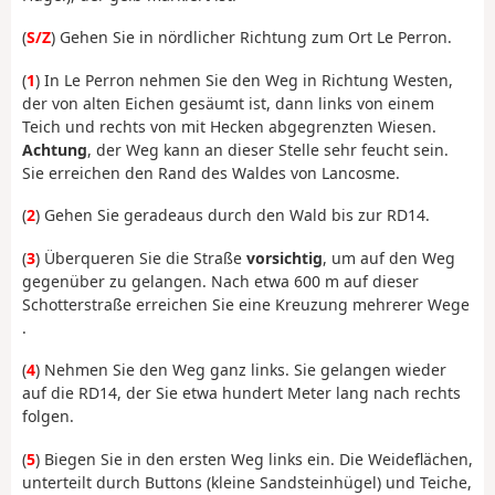
(
S/Z
) Gehen Sie in nördlicher Richtung zum Ort Le Perron.
(
1
) In Le Perron nehmen Sie den Weg in Richtung Westen,
der von alten Eichen gesäumt ist, dann links von einem
Teich und rechts von mit Hecken abgegrenzten Wiesen.
Achtung
, der Weg kann an dieser Stelle sehr feucht sein.
Sie erreichen den Rand des Waldes von Lancosme.
(
2
) Gehen Sie geradeaus durch den Wald bis zur RD14.
(
3
) Überqueren Sie die Straße
vorsichtig
, um auf den Weg
gegenüber zu gelangen. Nach etwa 600 m auf dieser
Schotterstraße erreichen Sie eine Kreuzung mehrerer Wege
.
(
4
) Nehmen Sie den Weg ganz links. Sie gelangen wieder
auf die RD14, der Sie etwa hundert Meter lang nach rechts
folgen.
(
5
) Biegen Sie in den ersten Weg links ein. Die Weideflächen,
unterteilt durch Buttons (kleine Sandsteinhügel) und Teiche,