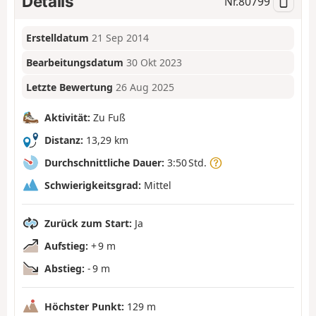
Details
Nr.
80799
Erstelldatum
21 Sep 2014
Bearbeitungsdatum
30 Okt 2023
Letzte Bewertung
26 Aug 2025
Aktivität:
Zu Fuß
Distanz:
13,29 km
Durchschnittliche Dauer:
3:50 Std.
Schwierigkeitsgrad:
Mittel
Zurück zum Start:
Ja
Aufstieg:
+ 9 m
Abstieg:
- 9 m
Höchster Punkt:
129 m