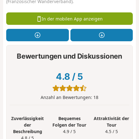
(Französischer Wanderverband).
In der mobilen App anzeigen
Bewertungen und Diskussionen
4.8
/
5
Anzahl an Bewertungen:
18
Zuverlässigkeit
Bequemes
Attraktivität der
der
Folgen der Tour
Tour
Beschreibung
4.9 / 5
4.5 / 5
4.8 / 5