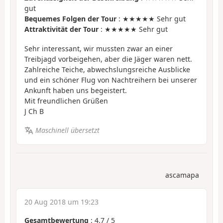
gut
Bequemes Folgen der Tour
: ★★★★★ Sehr gut
Attraktivität der Tour
: ★★★★★ Sehr gut
Sehr interessant, wir mussten zwar an einer
Treibjagd vorbeigehen, aber die Jäger waren nett.
Zahlreiche Teiche, abwechslungsreiche Ausblicke
und ein schöner Flug von Nachtreihern bei unserer
Ankunft haben uns begeistert.
Mit freundlichen Grüßen
J Ch B
Maschinell übersetzt
ascamapa
20 Aug 2018 um 19:23
Gesamtbewertung
:
4.7
/
5