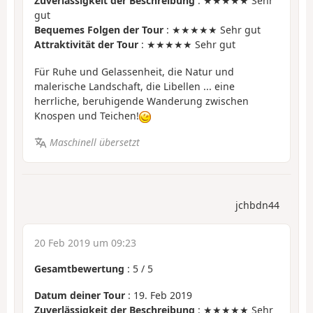
Zuverlässigkeit der Beschreibung
: ★★★★★ Sehr
gut
Bequemes Folgen der Tour
: ★★★★★ Sehr gut
Attraktivität der Tour
: ★★★★★ Sehr gut
Für Ruhe und Gelassenheit, die Natur und
malerische Landschaft, die Libellen ... eine
herrliche, beruhigende Wanderung zwischen
Knospen und Teichen!
Maschinell übersetzt
jchbdn44
20 Feb 2019 um 09:23
Gesamtbewertung
:
5
/
5
Datum deiner Tour
: 19. Feb 2019
Zuverlässigkeit der Beschreibung
: ★★★★★ Sehr