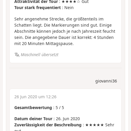
Attraktivität der Tour
: ★★★★☆ Gut
Tour stark frequentiert
: Nein
Sehr angenehme Strecke, die größtenteils im
Schatten liegt. Die Markierungen sind gut. Einige
Abschnitte können jedoch je nach Jahreszeit feucht
sein. Die angegebene Dauer ist korrekt: 4 Stunden
mit 20 Minuten Mittagspause.
Maschinell übersetzt
giovanni36
26 Jun 2020 um 12:26
Gesamtbewertung
:
5
/
5
Datum deiner Tour
: 26. Jun 2020
Zuverlässigkeit der Beschreibung
: ★★★★★ Sehr
gut