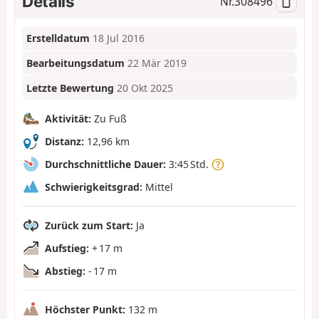
Details
Nr.
308496
Erstelldatum
18 Jul 2016
Bearbeitungsdatum
22 Mär 2019
Letzte Bewertung
20 Okt 2025
Aktivität:
Zu Fuß
Distanz:
12,96 km
Durchschnittliche Dauer:
3:45 Std.
Schwierigkeitsgrad:
Mittel
Zurück zum Start:
Ja
Aufstieg:
+ 17 m
Abstieg:
- 17 m
Höchster Punkt:
132 m