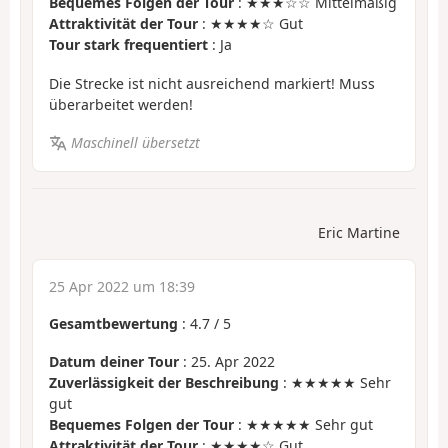
Bequemes Folgen der Tour
: ★★★☆☆ Mittelmäßig
Attraktivität der Tour
: ★★★★☆ Gut
Tour stark frequentiert
: Ja
Die Strecke ist nicht ausreichend markiert! Muss
überarbeitet werden!
Maschinell übersetzt
Eric Martine
25 Apr 2022 um 18:39
Gesamtbewertung
:
4.7
/
5
Datum deiner Tour
: 25. Apr 2022
Zuverlässigkeit der Beschreibung
: ★★★★★ Sehr
gut
Bequemes Folgen der Tour
: ★★★★★ Sehr gut
Attraktivität der Tour
: ★★★★☆ Gut