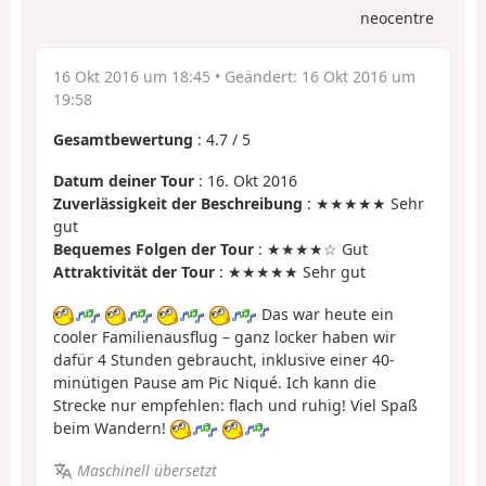
neocentre
16 Okt 2016 um 18:45
• Geändert:
16 Okt 2016 um
19:58
Gesamtbewertung
:
4.7
/
5
Datum deiner Tour
: 16. Okt 2016
Zuverlässigkeit der Beschreibung
: ★★★★★ Sehr
gut
Bequemes Folgen der Tour
: ★★★★☆ Gut
Attraktivität der Tour
: ★★★★★ Sehr gut
Das war heute ein
cooler Familienausflug – ganz locker haben wir
dafür 4 Stunden gebraucht, inklusive einer 40-
minütigen Pause am Pic Niqué. Ich kann die
Strecke nur empfehlen: flach und ruhig! Viel Spaß
beim Wandern!
Maschinell übersetzt