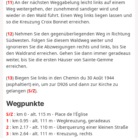
(
11
) An der nächsten Weggabelung leicht links auf einem
Weg weitergehen, der zunehmend sandiger wird und
wieder in den Wald führt. Einen Weg links liegen lassen und
so die Kreuzung Croix Bonnet erreichen.
(
12
) Nehmen Sie den gegenüberliegenden Weg in Richtung
Südwesten. Folgen Sie diesem Waldweg weiter und
ignorieren Sie die Abzweigungen rechts und links, bis Sie
den Waldrand erreichen. Gehen Sie dann immer geradeaus
weiter, bis Sie die ersten Häuser von Sainte-Gemme
erreichen.
(
13
) Biegen Sie links in den Chemin du 30 Août 1944
(asphaltiert) ein, um zur D926 und dann zur Kirche zu
gelangen (
S/Z
).
Wegpunkte
S/Z
: km 0 - alt. 115 m - Place de l'Église
1
: km 0.95 - alt. 111 m - Wegkreuzung, geradeaus
2
: km 2.17 - alt. 110 m - Überquerung einer kleinen Straße
3
: km 2.64 - alt. 111 m - Kreuzung, rechts