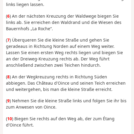
links liegen lassen.
(
6
) An der nächsten Kreuzung der Waldwege biegen Sie
links ab. Sie erreichen den Waldrand und die Wiesen des
Bauernhofs „La Roche“.
(
7
) Überqueren Sie die kleine Straße und gehen Sie
geradeaus in Richtung Norden auf einem Weg weiter.
Lassen Sie einen ersten Weg rechts liegen und biegen Sie
an der Dreiweg-Kreuzung rechts ab. Der Weg führt
anschließend zwischen zwei Teichen hindurch.
(
8
) An der Wegkreuzung rechts in Richtung Süden
abbiegen. Das Château d'Oince und seinen Teich erreichen
und weitergehen, bis man die kleine Straße erreicht.
(
9
) Nehmen Sie die kleine Straße links und folgen Sie ihr bis
zum Anwesen von Oince.
(
10
) Biegen Sie rechts auf den Weg ab, der zum Étang
d'Oince führt.