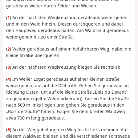
geradeaus weiter durch Felder und Wiesen.
(
1
) An der nächsten Wegkreuzung geradeaus weitergehen
und in den Wald hinein. Diesen durchqueren und dabei
den Hauptweg geradeaus halten. Am Waldrand geradeaus
weitergehen bis zu einer Straße.
(
2
) Weiter geradeaus auf einem befahrbaren Weg, dabei die
kleine Straße überqueren.
(
3
) An der nächsten Wegkreuzung biegen Sie rechts ab.
(
4
) Im Weiler Logat geradeaus auf einer kleinen Straße
weitergehen, die auf die D24 trifft. Gehen Sie geradeaus in
Richtung Osten, um auf die kleine Straße „Bois du Devant“
zu gelangen (gelbe Wegmarkierung). Lassen Sie die Straße
nach 500 m links liegen und gehen Sie geradeaus in den
„Bois de Goutte“ hinein. Folgen Sie dem breiten Waldweg
etwa 700 m lang geradeaus.
(
5
) An der Weggabelung den Weg leicht links nehmen. Auf
diesem Waldweg bleiben und die verschiedenen Forstwege