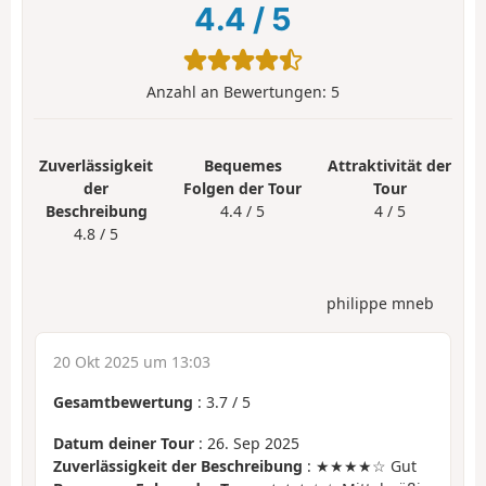
4.4
/
5
Anzahl an Bewertungen:
5
Zuverlässigkeit
Bequemes
Attraktivität der
der
Folgen der Tour
Tour
Beschreibung
4.4 / 5
4 / 5
4.8 / 5
philippe mneb
20 Okt 2025 um 13:03
Gesamtbewertung
:
3.7
/
5
Datum deiner Tour
: 26. Sep 2025
Zuverlässigkeit der Beschreibung
: ★★★★☆ Gut