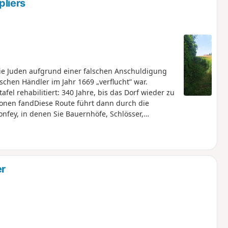
liers
die Juden aufgrund einer falschen Anschuldigung
chen Händler im Jahr 1669 „verflucht” war.
el rehabilitiert: 340 Jahre, bis das Dorf wieder zu
onen fandDiese Route führt dann durch die
nfey, in denen Sie Bauernhöfe, Schlösser,
er