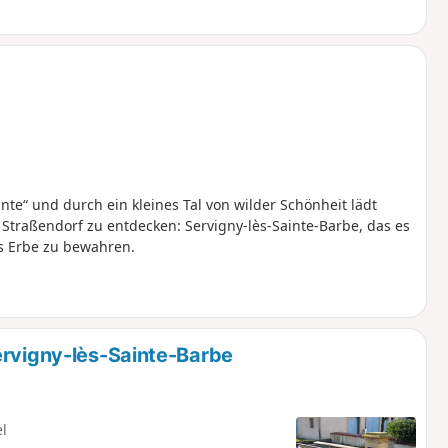
e“ und durch ein kleines Tal von wilder Schönheit lädt
s Straßendorf zu entdecken: Servigny-lès-Sainte-Barbe, das es
s Erbe zu bewahren.
ervigny-lès-Sainte-Barbe
el