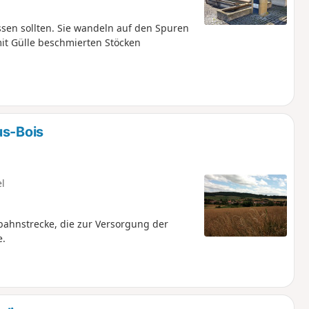
ssen sollten. Sie wandeln auf den Spuren
mit Gülle beschmierten Stöcken
us-Bois
el
hnstrecke, die zur Versorgung der
e.