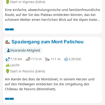
Start in Vignieu (Isère)
Eine einfache, abwechslungsreiche und familienfreundliche
Route, auf der Sie das Plateau entdecken können, das bei
schönem Wetter einen herrlichen Blick auf die Alpen bietet.
Blick auf die Täler von Saint-Chef und Montcarra.
Spaziergang zum Mont Patichou
Visorando-Mitglied
7,10 km
+113 m
-111 m
2:20 Std.
Leicht
Start in Passins (Isère)
Am Rande des Bois de Montolivet, in seinem Herzen und
auf den Feldwegen entdecken Sie die Umgebung des
Château de Passins (Montolivet).