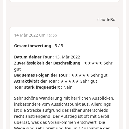
claudeBo
14 Mär 2022 um 19:56
Gesamtbewertung
:
5
/
5
Datum deiner Tour
: 13. Mär 2022
Zuverlässigkeit der Beschreibung
: ★★★★★ Sehr
gut
Bequemes Folgen der Tour
: ★★★★★ Sehr gut
Attraktivität der Tour
: ★★★★★ Sehr gut
Tour stark frequentiert
: Nein
Sehr schöne Wanderung mit herrlichen Ausblicken,
insbesondere vom Aussichtspunkt aus. Allerdings
ist die Strecke aufgrund des Höhenunterschieds
recht anstrengend. Der Aufstieg ist oft mit Geröll
übersät, was das Vorankommen erschwert. Die
Wege sind sehr breit und frei, mit Ausnahme des