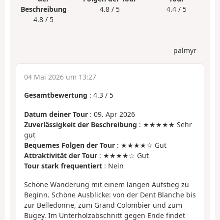
Beschreibung
4.8 / 5
4.4 / 5
4.8 / 5
palmyr
04 Mai 2026 um 13:27
Gesamtbewertung
:
4.3
/
5
Datum deiner Tour
: 09. Apr 2026
Zuverlässigkeit der Beschreibung
: ★★★★★ Sehr
gut
Bequemes Folgen der Tour
: ★★★★☆ Gut
Attraktivität der Tour
: ★★★★☆ Gut
Tour stark frequentiert
: Nein
Schöne Wanderung mit einem langen Aufstieg zu
Beginn. Schöne Ausblicke: von der Dent Blanche bis
zur Belledonne, zum Grand Colombier und zum
Bugey. Im Unterholzabschnitt gegen Ende findet