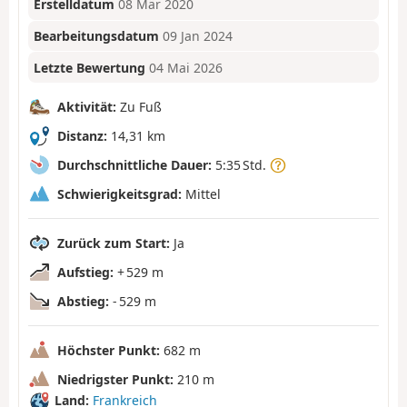
Erstelldatum
08 Mär 2020
Bearbeitungsdatum
09 Jan 2024
Letzte Bewertung
04 Mai 2026
Aktivität:
Zu Fuß
Distanz:
14,31 km
Durchschnittliche Dauer:
5:35 Std.
Schwierigkeitsgrad:
Mittel
Zurück zum Start:
Ja
Aufstieg:
+ 529 m
Abstieg:
- 529 m
Höchster Punkt:
682 m
Niedrigster Punkt:
210 m
Land:
Frankreich