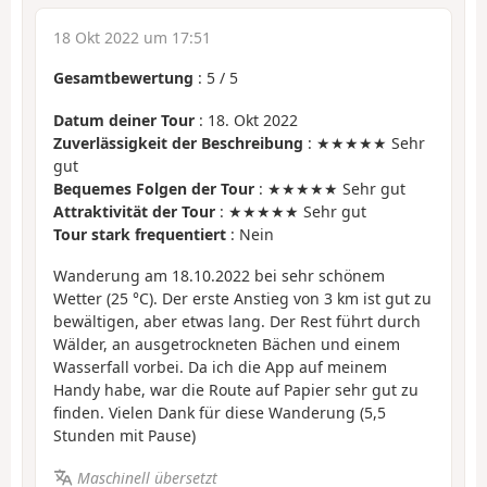
18 Okt 2022 um 17:51
Gesamtbewertung
:
5
/
5
Datum deiner Tour
: 18. Okt 2022
Zuverlässigkeit der Beschreibung
: ★★★★★ Sehr
gut
Bequemes Folgen der Tour
: ★★★★★ Sehr gut
Attraktivität der Tour
: ★★★★★ Sehr gut
Tour stark frequentiert
: Nein
Wanderung am 18.10.2022 bei sehr schönem
Wetter (25 °C). Der erste Anstieg von 3 km ist gut zu
bewältigen, aber etwas lang. Der Rest führt durch
Wälder, an ausgetrockneten Bächen und einem
Wasserfall vorbei. Da ich die App auf meinem
Handy habe, war die Route auf Papier sehr gut zu
finden. Vielen Dank für diese Wanderung (5,5
Stunden mit Pause)
Maschinell übersetzt