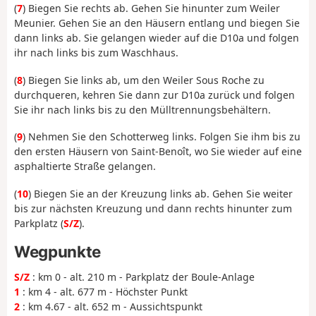
(
7
) Biegen Sie rechts ab. Gehen Sie hinunter zum Weiler
Meunier. Gehen Sie an den Häusern entlang und biegen Sie
dann links ab. Sie gelangen wieder auf die D10a und folgen
ihr nach links bis zum Waschhaus.
(
8
) Biegen Sie links ab, um den Weiler Sous Roche zu
durchqueren, kehren Sie dann zur D10a zurück und folgen
Sie ihr nach links bis zu den Mülltrennungsbehältern.
(
9
) Nehmen Sie den Schotterweg links. Folgen Sie ihm bis zu
den ersten Häusern von Saint-Benoît, wo Sie wieder auf eine
asphaltierte Straße gelangen.
(
10
) Biegen Sie an der Kreuzung links ab. Gehen Sie weiter
bis zur nächsten Kreuzung und dann rechts hinunter zum
Parkplatz (
S/Z
).
Wegpunkte
S/Z
: km 0 - alt. 210 m - Parkplatz der Boule-Anlage
1
: km 4 - alt. 677 m - Höchster Punkt
2
: km 4.67 - alt. 652 m - Aussichtspunkt