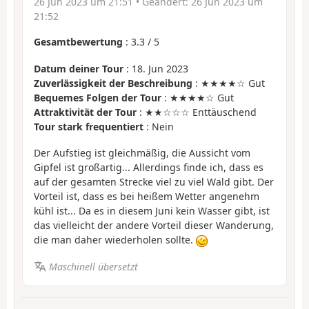
26 Jun 2023 um 21:51
• Geändert:
26 Jun 2023 um
21:52
Gesamtbewertung
:
3.3
/
5
Datum deiner Tour
: 18. Jun 2023
Zuverlässigkeit der Beschreibung
: ★★★★☆ Gut
Bequemes Folgen der Tour
: ★★★★☆ Gut
Attraktivität der Tour
: ★★☆☆☆ Enttäuschend
Tour stark frequentiert
: Nein
Der Aufstieg ist gleichmäßig, die Aussicht vom
Gipfel ist großartig... Allerdings finde ich, dass es
auf der gesamten Strecke viel zu viel Wald gibt. Der
Vorteil ist, dass es bei heißem Wetter angenehm
kühl ist... Da es in diesem Juni kein Wasser gibt, ist
das vielleicht der andere Vorteil dieser Wanderung,
die man daher wiederholen sollte.
Maschinell übersetzt