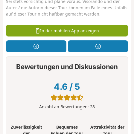
Sei stets vorsichtig und plane voraus. Visorando und der
Autor / die Autorin dieser Tour können im Falle eines Unfalls
auf dieser Tour nicht haftbar gemacht werden.
In der mobilen App anzeigen
Bewertungen und Diskussionen
4.6
/
5
Anzahl an Bewertungen:
28
Zuverlässigkeit
Bequemes
Attraktivität der
der
Folgen der Tour
Tour