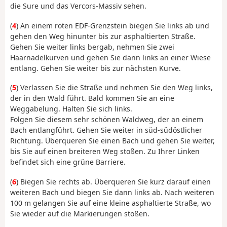
die Sure und das Vercors-Massiv sehen.
(
4
) An einem roten EDF-Grenzstein biegen Sie links ab und
gehen den Weg hinunter bis zur asphaltierten Straße.
Gehen Sie weiter links bergab, nehmen Sie zwei
Haarnadelkurven und gehen Sie dann links an einer Wiese
entlang. Gehen Sie weiter bis zur nächsten Kurve.
(
5
) Verlassen Sie die Straße und nehmen Sie den Weg links,
der in den Wald führt. Bald kommen Sie an eine
Weggabelung. Halten Sie sich links.
Folgen Sie diesem sehr schönen Waldweg, der an einem
Bach entlangführt. Gehen Sie weiter in süd-südöstlicher
Richtung. Überqueren Sie einen Bach und gehen Sie weiter,
bis Sie auf einen breiteren Weg stoßen. Zu Ihrer Linken
befindet sich eine grüne Barriere.
(
6
) Biegen Sie rechts ab. Überqueren Sie kurz darauf einen
weiteren Bach und biegen Sie dann links ab. Nach weiteren
100 m gelangen Sie auf eine kleine asphaltierte Straße, wo
Sie wieder auf die Markierungen stoßen.