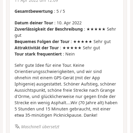
11 Apr 2022 um 12:09
Gesamtbewertung
:
5
/
5
Datum deiner Tour
: 10. Apr 2022
Zuverlässigkeit der Beschreibung
: ★★★★★ Sehr
gut
Bequemes Folgen der Tour
: ★★★★★ Sehr gut
Attraktivität der Tour
: ★★★★★ Sehr gut
Tour stark frequentiert
: Nein
Sehr gute Idee für eine Tour. Keine
Orientierungsschwierigkeiten, und wir sind
ohnehin mit einem GPS-Gerät (mit der App
Iphigenie) ausgestattet. Schöner Aufstieg, schöner
Aussichtspunkt, schöne freie Strecke nach Grange
d'Orme, und glücklicherweise nur gegen Ende der
Strecke ein wenig Asphalt....Wir (70 Jahre alt) haben
5 Stunden und 15 Minuten gebraucht, mit einer
etwa 35-minütigen Picknickpause. Danke!
Maschinell übersetzt