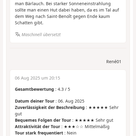
man Bärlauch. Bei starker Sonneneinstrahlung
sollte man einen Hut dabei haben, da es im Tal auf
dem Weg nach Saint-Benoît gegen Ende kaum
Schatten gibt.
Maschinell übersetzt
René01
06 Aug 2025 um 20:15
Gesamtbewertung
:
4.3
/
5
Datum deiner Tour
: 06. Aug 2025
Zuverlässigkeit der Beschreibung
: ★★★★★ Sehr
gut
Bequemes Folgen der Tour
: ★★★★★ Sehr gut
Attraktivität der Tour
: ★★★☆☆ Mittelmäßig
Tour stark frequentiert
: Nein