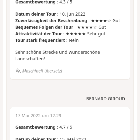
Gesamtbewertung
:
4.3
/
5
Datum deiner Tour
: 10. Jun 2022
Zuverlässigkeit der Beschreibung
: ★★★★☆ Gut
Bequemes Folgen der Tour
: ★★★★☆ Gut
Attraktivität der Tour
: ★★★★★ Sehr gut
Tour stark frequentiert
: Nein
Sehr schöne Strecke und wunderschöne
Landschaften!
Maschinell übersetzt
BERNARD GIROUD
17 Mai 2022 um 12:29
Gesamtbewertung
:
4.7
/
5
Datum deiner Tour
: 15. Mai 2022