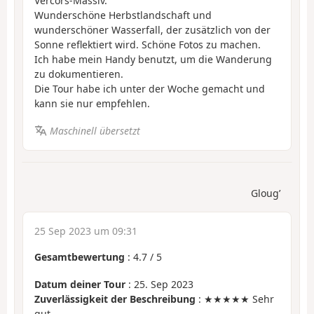
Vercors-Massiv.
Wunderschöne Herbstlandschaft und
wunderschöner Wasserfall, der zusätzlich von der
Sonne reflektiert wird. Schöne Fotos zu machen.
Ich habe mein Handy benutzt, um die Wanderung
zu dokumentieren.
Die Tour habe ich unter der Woche gemacht und
kann sie nur empfehlen.
Maschinell übersetzt
Gloug’
25 Sep 2023 um 09:31
Gesamtbewertung
:
4.7
/
5
Datum deiner Tour
: 25. Sep 2023
Zuverlässigkeit der Beschreibung
: ★★★★★ Sehr
gut