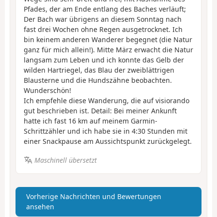
Pfades, der am Ende entlang des Baches verläuft;
Der Bach war übrigens an diesem Sonntag nach
fast drei Wochen ohne Regen ausgetrocknet. Ich
bin keinem anderen Wanderer begegnet (die Natur
ganz für mich allein!). Mitte März erwacht die Natur
langsam zum Leben und ich konnte das Gelb der
wilden Hartriegel, das Blau der zweiblättrigen
Blausterne und die Hundszähne beobachten.
Wunderschön!
Ich empfehle diese Wanderung, die auf visiorando
gut beschrieben ist. Detail: Bei meiner Ankunft
hatte ich fast 16 km auf meinem Garmin-
Schrittzähler und ich habe sie in 4:30 Stunden mit
einer Snackpause am Aussichtspunkt zurückgelegt.
Maschinell übersetzt
Vorherige Nachrichten und Bewertungen
ansehen