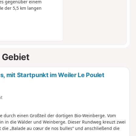
ses gegenüber einem
de der 5,5 km langen
 Gebiet
 mit Startpunkt im Weiler Le Poulet
ht
e durch einen Großteil der dortigen Bio-Weinberge. Vom
in in die Wälder und Weinberge. Dieser Rundweg kreuzt zwei
die „Balade au cœur de nos bulles“ und anschließend die