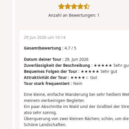
Anzahl an Bewertungen:
1
29 Jun 2026 um 10:14
Gesamtbewertung
:
4.7
/
5
Datum deiner Tour
: 28. Jun 2026
Zuverlässigkeit der Beschreibung
: ★★★★★ Sehr gu
Bequemes Folgen der Tour
: ★★★★★ Sehr gut
Attraktivität der Tour
: ★★★★☆ Gut
Tour stark frequentiert
: Nein
Eine kleine, einfache Wanderung bei sehr heißem Wet
meinem vierbeinigen Begleiter.
Ein paar Abschnitte im Wald und der Großteil der Str
also sehr sonnig.
Überquerung von zwei kleinen Bächen; schön, um die 
Schöne Landschaften.