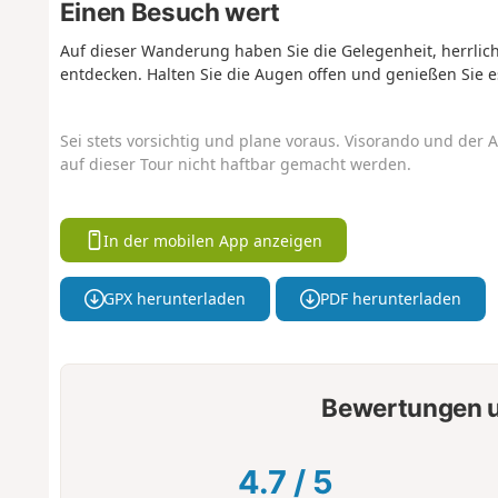
Einen Besuch wert
Auf dieser Wanderung haben Sie die Gelegenheit, herrlic
entdecken. Halten Sie die Augen offen und genießen Sie e
Sei stets vorsichtig und plane voraus. Visorando und der A
auf dieser Tour nicht haftbar gemacht werden.
In der mobilen App anzeigen
GPX herunterladen
PDF herunterladen
Bewertungen u
4.7
/
5