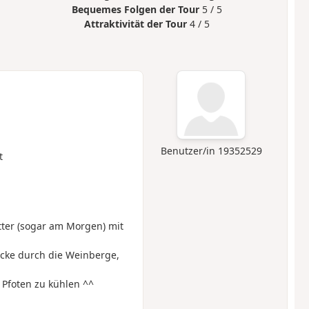
Bequemes Folgen der Tour
5 / 5
Attraktivität der Tour
4 / 5
Benutzer/in 19352529
t
ter (sogar am Morgen) mit
ecke durch die Weinberge,
Pfoten zu kühlen ^^