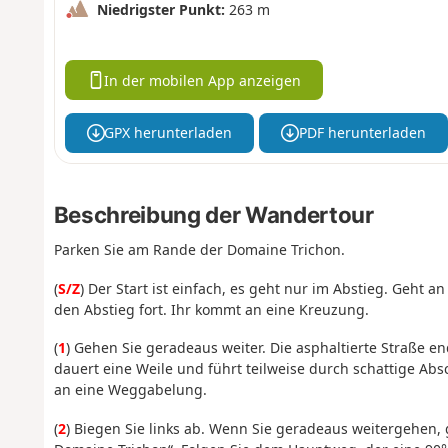
Niedrigster Punkt:
263 m
In der mobilen App anzeigen
GPX herunterladen
PDF herunterladen
Beschreibung der Wandertour
Parken Sie am Rande der Domaine Trichon.
(
S/Z
) Der Start ist einfach, es geht nur im Abstieg. Geht a
den Abstieg fort. Ihr kommt an eine Kreuzung.
(
1
) Gehen Sie geradeaus weiter. Die asphaltierte Straße e
dauert eine Weile und führt teilweise durch schattige Ab
an eine Weggabelung.
(
2
) Biegen Sie links ab. Wenn Sie geradeaus weitergehen