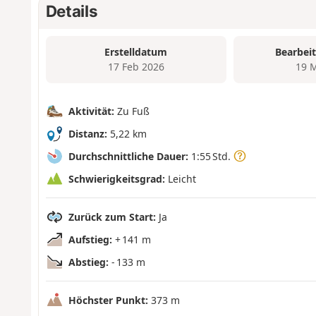
Details
Erstelldatum
Bearbei
17 Feb 2026
19 
Aktivität:
Zu Fuß
Distanz:
5,22 km
Durchschnittliche Dauer:
1:55 Std.
Schwierigkeitsgrad:
Leicht
Zurück zum Start:
Ja
Aufstieg:
+ 141 m
Abstieg:
- 133 m
Höchster Punkt:
373 m