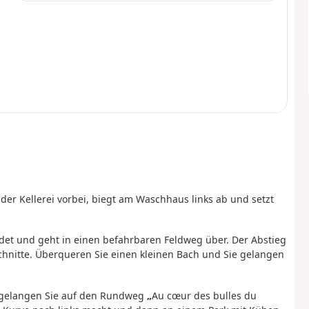
n der Kellerei vorbei, biegt am Waschhaus links ab und setzt
ndet und geht in einen befahrbaren Feldweg über. Der Abstieg
schnitte. Überqueren Sie einen kleinen Bach und Sie gelangen
, gelangen Sie auf den Rundweg
„
Au cœur des bulles du