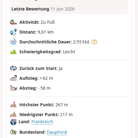
Letzte Bewertung
11 Jun 2026
Aktivität:
Zu Fuß
Distanz:
9,61 km
Durchschnittliche Dauer:
2:55 Std.
Schwierigkeitsgrad:
Leicht
Zurück zum Start:
Ja
Aufstieg:
+ 62 m
Abstieg:
- 58 m
Höchster Punkt:
267 m
Niedrigster Punkt:
217 m
Land:
Frankreich
Bundesland:
Dauphiné