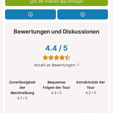
In der mobilen App anzeigen
Bewertungen und Diskussionen
4.4
/
5
Anzahl an Bewertungen:
7
Zuverlässigkeit
Bequemes
Attraktivität der
der
Folgen der Tour
Tour
Beschreibung
4.3 / 5
4.3 / 5
4.7 / 5