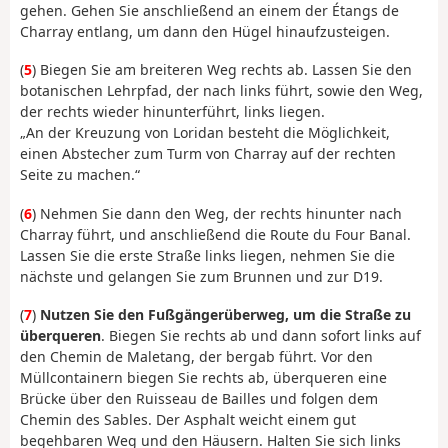
gehen. Gehen Sie anschließend an einem der Étangs de
Charray entlang, um dann den Hügel hinaufzusteigen.
(
5
) Biegen Sie am breiteren Weg rechts ab. Lassen Sie den
botanischen Lehrpfad, der nach links führt, sowie den Weg,
der rechts wieder hinunterführt, links liegen.
„An der Kreuzung von Loridan besteht die Möglichkeit,
einen Abstecher zum Turm von Charray auf der rechten
Seite zu machen.“
(
6
) Nehmen Sie dann den Weg, der rechts hinunter nach
Charray führt, und anschließend die Route du Four Banal.
Lassen Sie die erste Straße links liegen, nehmen Sie die
nächste und gelangen Sie zum Brunnen und zur D19.
(
7
)
Nutzen Sie den Fußgängerüberweg, um die Straße zu
überqueren
. Biegen Sie rechts ab und dann sofort links auf
den Chemin de Maletang, der bergab führt. Vor den
Müllcontainern biegen Sie rechts ab, überqueren eine
Brücke über den Ruisseau de Bailles und folgen dem
Chemin des Sables. Der Asphalt weicht einem gut
begehbaren Weg und den Häusern. Halten Sie sich links