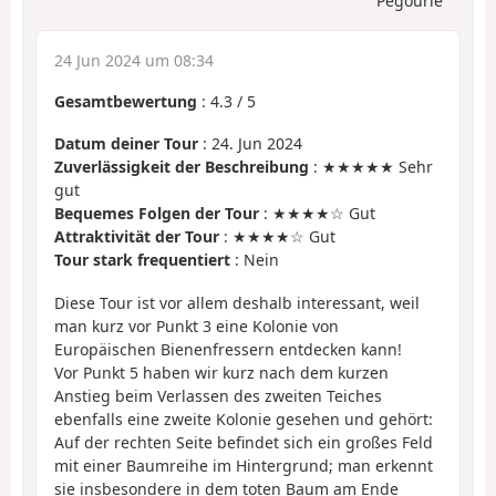
Pégourié
24 Jun 2024 um 08:34
Gesamtbewertung
:
4.3
/
5
Datum deiner Tour
: 24. Jun 2024
Zuverlässigkeit der Beschreibung
: ★★★★★ Sehr
gut
Bequemes Folgen der Tour
: ★★★★☆ Gut
Attraktivität der Tour
: ★★★★☆ Gut
Tour stark frequentiert
: Nein
Diese Tour ist vor allem deshalb interessant, weil
man kurz vor Punkt 3 eine Kolonie von
Europäischen Bienenfressern entdecken kann!
Vor Punkt 5 haben wir kurz nach dem kurzen
Anstieg beim Verlassen des zweiten Teiches
ebenfalls eine zweite Kolonie gesehen und gehört:
Auf der rechten Seite befindet sich ein großes Feld
mit einer Baumreihe im Hintergrund; man erkennt
sie insbesondere in dem toten Baum am Ende