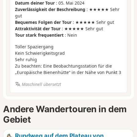
Datum deiner Tour
: 05. Mai 2024
Zuverlässigkeit der Beschreibung
: ★★★★★ Sehr
gut
Bequemes Folgen der Tour
: ★★★★★ Sehr gut
Attraktivität der Tour
: ★★★★★ Sehr gut
Tour stark frequentiert
: Nein
Toller Spaziergang
Kein Schwierigkeitsgrad
Sehr ruhig
Zu beachten: Eine Beobachtungsstation für die
„Europäische Bienenhütte“ in der Nähe von Punkt 3
Maschinell übersetzt
Andere Wandertouren in dem
Gebiet
Rundweg auf dem Plateau von