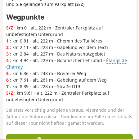
und Sie gelangen zum Parkplatz (
S/Z
).
Wegpunkte
S/Z
: km 0 - alt. 222 m - Zentraler Parkplatz auf
unbefestigtem Untergrund
1
: km 0.81 - alt. 222 m - Chemin des Tuillières
2
: km 2.11 - alt. 223 m - Gabelung vor dem Teich
3
: km 2.84 - alt. 227 m - Das Naturschutzgebiet
4
: km 4.94 - alt. 229 m - Botanischer Lehrpfad -
Étangs de
Charray
5
: km 6.36 - alt. 248 m - Breiterer Weg
6
: km 7.61 - alt. 261 m - Gabelung auf dem Weg
7
: km 8.39 - alt. 228 m - Straße D19
S/Z
: km 9.61 - alt. 222 m - Zentraler Parkplatz auf
unbefestigtem Untergrund
Sei stets vorsichtig und plane voraus. Visorando und der
Autor / die Autorin dieser Tour können im Falle eines Unfalls
auf dieser Tour nicht haftbar gemacht werden.