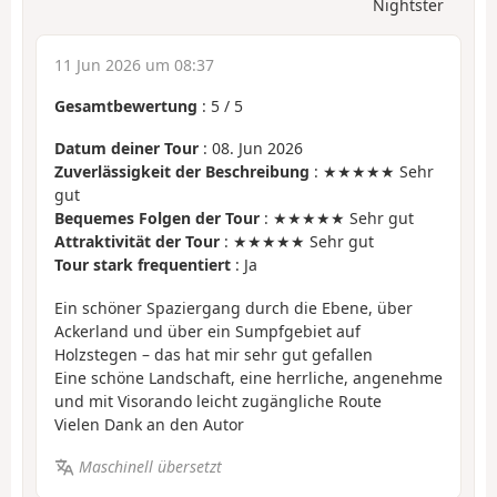
Nightster
11 Jun 2026 um 08:37
Gesamtbewertung
:
5
/
5
Datum deiner Tour
: 08. Jun 2026
Zuverlässigkeit der Beschreibung
: ★★★★★ Sehr
gut
Bequemes Folgen der Tour
: ★★★★★ Sehr gut
Attraktivität der Tour
: ★★★★★ Sehr gut
Tour stark frequentiert
: Ja
Ein schöner Spaziergang durch die Ebene, über
Ackerland und über ein Sumpfgebiet auf
Holzstegen – das hat mir sehr gut gefallen
Eine schöne Landschaft, eine herrliche, angenehme
und mit Visorando leicht zugängliche Route
Vielen Dank an den Autor
Maschinell übersetzt