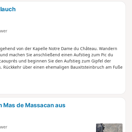
llauch
hwer
sgehend von der Kapelle Notre Dame du Château. Wandern
 und machen Sie anschließend einen Aufstieg zum Pic du
caouprés und beginnen Sie den Aufstieg zum Gipfel der
. Rückkehr über einen ehemaligen Bauxitsteinbruch am Fuße
m Mas de Massacan aus
hwer