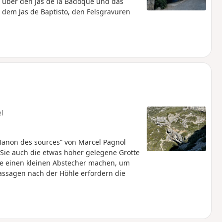
über den Jas de la Badoque und das
dem Jas de Baptisto, den Felsgravuren
el
„Manon des sources” von Marcel Pagnol
Sie auch die etwas höher gelegene Grotte
ie einen kleinen Abstecher machen, um
Passagen nach der Höhle erfordern die