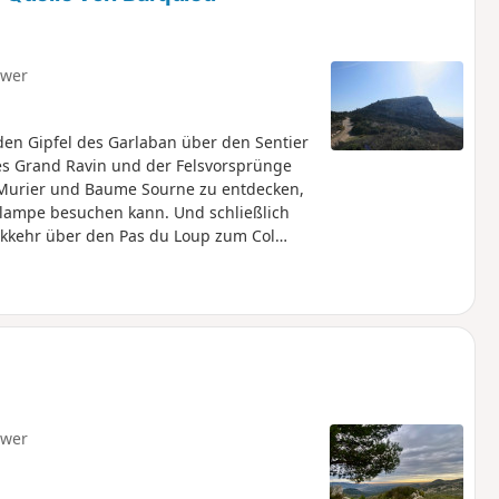
hwer
en Gipfel des Garlaban über den Sentier
es Grand Ravin und der Felsvorsprünge
u Murier und Baume Sourne zu entdecken,
nlampe besuchen kann. Und schließlich
kkehr über den Pas du Loup zum Col
hwer