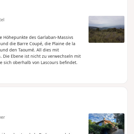
tel
re Höhepunkte des Garlaban-Massivs
 und die Barre Coupé, die Plaine de la
 und den Taoumé. All dies mit
Die Ebene ist nicht zu verwechseln mit
ie sich oberhalb von Lascours befindet.
wer