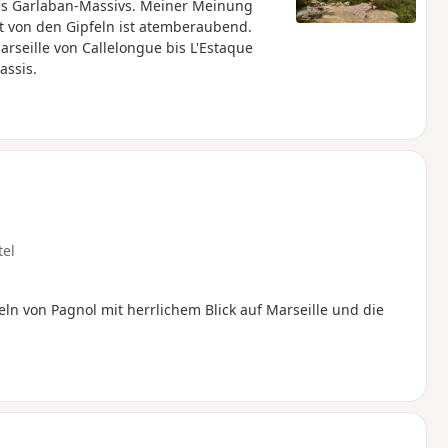
es Garlaban-Massivs. Meiner Meinung
t von den Gipfeln ist atemberaubend.
seille von Callelongue bis L'Estaque
assis.
tel
n von Pagnol mit herrlichem Blick auf Marseille und die