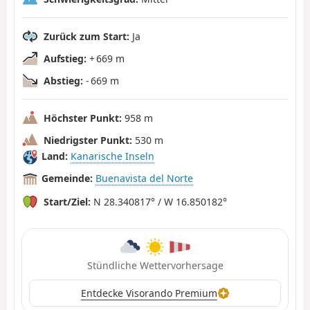
Zurück zum Start:
Ja
Aufstieg:
+ 669 m
Abstieg:
- 669 m
Höchster Punkt:
958 m
Niedrigster Punkt:
530 m
Land:
Kanarische Inseln
Gemeinde:
Buenavista del Norte
Start/Ziel:
N 28.340817° / W 16.850182°
Stündliche Wettervorhersage
Entdecke Visorando Premium