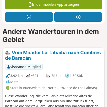
In der mobilen App anzeigen
Andere Wandertouren in dem
Gebiet
Vom Mirador La Tabaiba nach Cumbres
de Baracán
Visorando-Mitglied
3,92 km
+521 m
-516 m
1:30 Std.
Mittel
Start in Buenavista del Norte (Province de Las Palmas)
Diese Wanderung, die vom Parkplatz Mirador Altos de
Baracan auf dem Bergrücken aus hin und zurück führt,
lässt Sie die spektakuläre Landschaft von Baracán über den