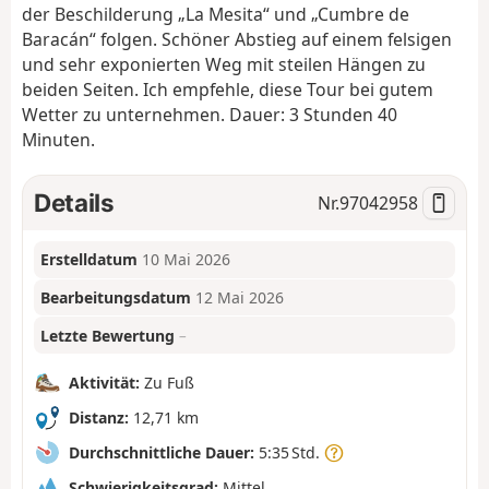
der Beschilderung „La Mesita“ und „Cumbre de
Baracán“ folgen. Schöner Abstieg auf einem felsigen
und sehr exponierten Weg mit steilen Hängen zu
beiden Seiten. Ich empfehle, diese Tour bei gutem
Wetter zu unternehmen. Dauer: 3 Stunden 40
Minuten.
Details
Nr.
97042958
Erstelldatum
10 Mai 2026
Bearbeitungsdatum
12 Mai 2026
Letzte Bewertung
–
Aktivität:
Zu Fuß
Distanz:
12,71 km
Durchschnittliche Dauer:
5:35 Std.
Schwierigkeitsgrad:
Mittel