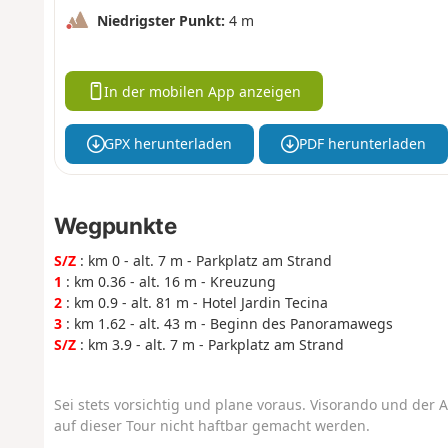
Niedrigster Punkt:
4 m
In der mobilen App anzeigen
GPX herunterladen
PDF herunterladen
Wegpunkte
S/Z
: km 0 - alt. 7 m - Parkplatz am Strand
1
: km 0.36 - alt. 16 m - Kreuzung
2
: km 0.9 - alt. 81 m - Hotel Jardin Tecina
3
: km 1.62 - alt. 43 m - Beginn des Panoramawegs
S/Z
: km 3.9 - alt. 7 m - Parkplatz am Strand
Sei stets vorsichtig und plane voraus. Visorando und der A
auf dieser Tour nicht haftbar gemacht werden.