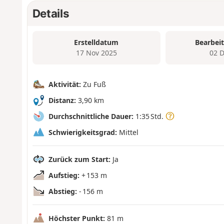
Details
Erstelldatum
Bearbei
17 Nov 2025
02 
Aktivität:
Zu Fuß
Distanz:
3,90 km
Durchschnittliche Dauer:
1:35 Std.
Schwierigkeitsgrad:
Mittel
Zurück zum Start:
Ja
Aufstieg:
+ 153 m
Abstieg:
- 156 m
Höchster Punkt:
81 m