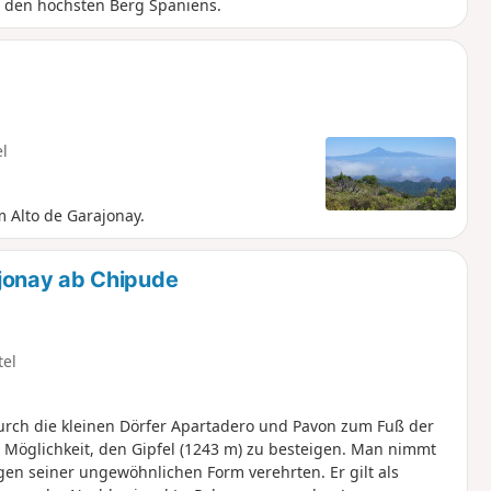
e, den höchsten Berg Spaniens.
el
 Alto de Garajonay.
jonay ab Chipude
tel
rch die kleinen Dörfer Apartadero und Pavon zum Fuß der
 Möglichkeit, den Gipfel (1243 m) zu besteigen. Man nimmt
en seiner ungewöhnlichen Form verehrten. Er gilt als