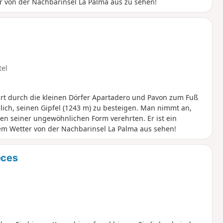
ter von der Nachbarinsel La Palma aus zu sehen!
tel
t durch die kleinen Dörfer Apartadero und Pavon zum Fuß
lich, seinen Gipfel (1243 m) zu besteigen. Man nimmt an,
n seiner ungewöhnlichen Form verehrten. Er ist ein
rem Wetter von der Nachbarinsel La Palma aus sehen!
eces