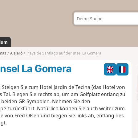
ium
lmas
Alajeró
Playa de Santiago auf der Insel La Gomera
 Insel La Gomera
Steigen Sie zum Hotel Jardin de Tecina (das Hotel von
 Tal. Biegen Sie rechts ab, um am Golfplatz entlang zu
en beiden GR-Symbolen. Nehmen Sie den
e zurückführt. Natürlich können Sie auch weiter zum
von Fred Olsen und biegen Sie links ab, entlang des
gt.