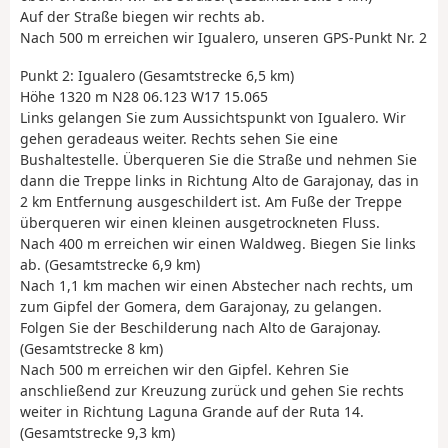
Auf der Straße biegen wir rechts ab.
Nach 500 m erreichen wir Igualero, unseren GPS-Punkt Nr. 2
Punkt 2: Igualero (Gesamtstrecke 6,5 km)
Höhe 1320 m N28 06.123 W17 15.065
Links gelangen Sie zum Aussichtspunkt von Igualero. Wir
gehen geradeaus weiter. Rechts sehen Sie eine
Bushaltestelle. Überqueren Sie die Straße und nehmen Sie
dann die Treppe links in Richtung Alto de Garajonay, das in
2 km Entfernung ausgeschildert ist. Am Fuße der Treppe
überqueren wir einen kleinen ausgetrockneten Fluss.
Nach 400 m erreichen wir einen Waldweg. Biegen Sie links
ab. (Gesamtstrecke 6,9 km)
Nach 1,1 km machen wir einen Abstecher nach rechts, um
zum Gipfel der Gomera, dem Garajonay, zu gelangen.
Folgen Sie der Beschilderung nach Alto de Garajonay.
(Gesamtstrecke 8 km)
Nach 500 m erreichen wir den Gipfel. Kehren Sie
anschließend zur Kreuzung zurück und gehen Sie rechts
weiter in Richtung Laguna Grande auf der Ruta 14.
(Gesamtstrecke 9,3 km)