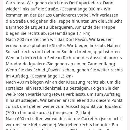
Carretera. Wir gehen durch das Dorf Apartadero. Dann
wieder links auf die Straße. (Gesamtlänge 900 m). Wir
kommen an der Bar Los Camioneros vorbei. Wir verlassen
die Straße und gehen die Treppe hinunter, um die Schlucht
Barranco de Erque zu überqueren. Am Ende der Treppe
biegen Sie rechts ab. (Gesamtlänge 1,1 km)
Nach 200 m erreichen wir das Dorf Pavón. Wir kreuzen
erneut die asphaltierte Straße. Wir biegen links ab. Halten
Sie sich rechts und nehmen Sie den breiten, gepflasterten
Weg auf der rechten Seite in Richtung des Aussichtspunkts
Mirador de Igualero (Sie gehen an einem Zaun entlang).
Wenn Sie das Schild „Pavón“ sehen, gehen Sie weiter rechts
im Aufstieg. (Gesamtlänge 1,3 km)
Nach 400 m biegen wir an der Kreuzung rechts ab, um die
Fortaleza, ein Naturdenkmal, zu besteigen. Folgen Sie der
weiß-roten Markierung (etwas verblasst), um zum Aufstieg
hinaufzusteigen. Wir kehren anschließend zu diesem Punkt
zurück und gehen weiter zum Aussichtspunkt von Igualero.
(700 m hin und zurück). (Insgesamt 2,4 km)
Nach 600 m treffen wir wieder auf die Carretera (sie macht
vor uns eine Kehrtwende). Wir gehen rechts hinunter. Ein