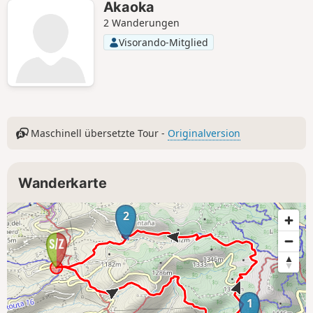
Akaoka
2 Wanderungen
Visorando-Mitglied
Maschinell übersetzte Tour -
Originalversion
Wanderkarte
2
1