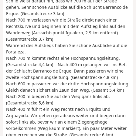
Schild weist darauf hin, dass wir 700 m auf der Straße
gehen. Sehr schöne Ausblicke auf die Schlucht Barranco de
Erque. (Gesamtstrecke 3 km)
Nach 700 m verlassen wir die Straße direkt nach einer
Rechtskurve und beginnen mit dem Aufstieg links auf den
Wanderweg (Aussichtspunkt Igualero, 2,9 km entfernt).
(Gesamtstrecke 3,7 km)
Während des Aufstiegs haben Sie schöne Ausblicke auf die
Fortaleza.
Nach 700 m kommt rechts eine Hochspannungsleitung.
(Gesamtstrecke 4,4 km) – Nach 400 m gelangen wir ins Bett
der Schlucht Barranco de Erque. Dann passieren wir eine
zweite Hochspannungsleitung. (Gesamtstrecke 4,8 km)
Nach 600 m passieren wir die dritte Hochspannungsleitung.
Gleich danach sichert ein Zaun den Weg. (Gesamt 5,4 km)
Nach 200 m biegen Sie auf den Weg ganz links ab.
(Gesamtstrecke 5,6 km)
Nach 400 m führt ein Weg rechts nach Erquito und
Arguayoda. Wir gehen geradeaus weiter und biegen dann
sofort links ab, bevor wir an einem Ziegengehege
vorbeikommen (Weg kaum markiert). Ein paar Meter weiter
oben erreichen wir die Straße. (Gesamtstrecke 6 km)