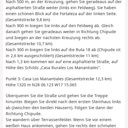
Nach 500 m, an der Kreuzung, gehen Sie geradeaus auf der
asphaltierten Straße weiter (links ein Feldweg). Sie haben
einen schönen Blick auf die Fortaleza auf der linken Seite.
(Gesamtstrecke 9,8 km)
Nach 900 m biegen Sie links auf den Feldweg ab. Gleich
danach gehen Sie geradeaus weiter in Richtung Chipude
und biegen an der nächsten Kreuzung rechts ab.
(Gesamtstrecke 10,7 km)
Nach 300 m biegen Sie links auf die Ruta 18 ab (Chipude ist
in 2,6 km ausgeschildert) (Gesamtstrecke 11 km)
Nach 1,3 km kommen wir auf eine asphaltierte Straße, auf
Höhe des Schilds „Casa Rurales Los Manantiales“.
Punkt 3: Casa Los Manantiales (Gesamtstrecke 12,3 km)
Höhe 1320 m N28 06.123 W17 15.065
Überqueren Sie die Straße und gehen Sie die Treppe
hinunter. Biegen Sie direkt nach dem ersten Steinhaus links
ab (zwischen den beiden Häusern). Folgen Sie dann der
Richtung Chipude.
Sie wandern über Terrassenfelder. Wenn Sie vor einem
weißen Haus ankommen, gehen Sie rechts den schmalen