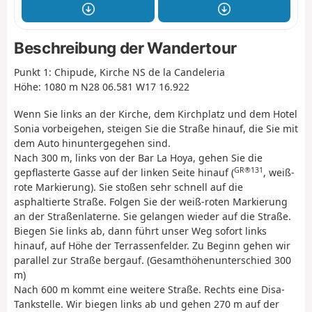
Beschreibung der Wandertour
Punkt 1: Chipude, Kirche NS de la Candeleria
Höhe: 1080 m N28 06.581 W17 16.922
Wenn Sie links an der Kirche, dem Kirchplatz und dem Hotel
Sonia vorbeigehen, steigen Sie die Straße hinauf, die Sie mit
dem Auto hinuntergegehen sind.
Nach 300 m, links von der Bar La Hoya, gehen Sie die
GR®131
gepflasterte Gasse auf der linken Seite hinauf (
, weiß-
rote Markierung). Sie stoßen sehr schnell auf die
asphaltierte Straße. Folgen Sie der weiß-roten Markierung
an der Straßenlaterne. Sie gelangen wieder auf die Straße.
Biegen Sie links ab, dann führt unser Weg sofort links
hinauf, auf Höhe der Terrassenfelder. Zu Beginn gehen wir
parallel zur Straße bergauf. (Gesamthöhenunterschied 300
m)
Nach 600 m kommt eine weitere Straße. Rechts eine Disa-
Tankstelle. Wir biegen links ab und gehen 270 m auf der