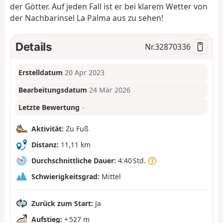
der Götter. Auf jeden Fall ist er bei klarem Wetter von
der Nachbarinsel La Palma aus zu sehen!
Details
Nr.
32870336
Erstelldatum
20 Apr 2023
Bearbeitungsdatum
24 Mär 2026
Letzte Bewertung
–
Aktivität:
Zu Fuß
Distanz:
11,11 km
Durchschnittliche Dauer:
4:40 Std.
Schwierigkeitsgrad:
Mittel
Zurück zum Start:
Ja
Aufstieg:
+ 527 m