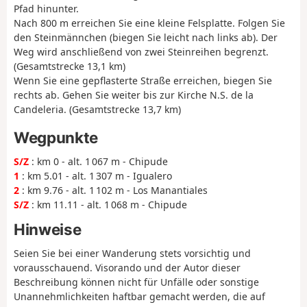
Pfad hinunter.
Nach 800 m erreichen Sie eine kleine Felsplatte. Folgen Sie
den Steinmännchen (biegen Sie leicht nach links ab). Der
Weg wird anschließend von zwei Steinreihen begrenzt.
(Gesamtstrecke 13,1 km)
Wenn Sie eine gepflasterte Straße erreichen, biegen Sie
rechts ab. Gehen Sie weiter bis zur Kirche N.S. de la
Candeleria. (Gesamtstrecke 13,7 km)
Wegpunkte
S/Z
: km 0 - alt. 1 067 m - Chipude
1
: km 5.01 - alt. 1 307 m - Igualero
2
: km 9.76 - alt. 1 102 m - Los Manantiales
S/Z
: km 11.11 - alt. 1 068 m - Chipude
Hinweise
Seien Sie bei einer Wanderung stets vorsichtig und
vorausschauend. Visorando und der Autor dieser
Beschreibung können nicht für Unfälle oder sonstige
Unannehmlichkeiten haftbar gemacht werden, die auf