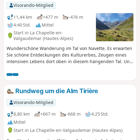
Visorando-Mitglied
11,44 km
+477 m
-476 m
4:40 Std.
Mittel
Start in La Chapelle-en-
Valgaudemar (Hautes-Alpes)
Wunderschöne Wanderung im Tal von Navette. Es erwarten
Sie schöne Entdeckungen des Kulturerbes, Zeugen eines
intensiven Lebens dort oben in diesem hängenden Tal. Und
lassen Sie sich auf dem Rückweg von dem Durchfluss des
Wildbachs durch die Tiefen des Felsens überraschen.
Rundweg um die Alm Tirière
Visorando-Mitglied
8,80 km
+667 m
-668 m
4:25 Std.
Mittel
Start in La Chapelle-en-Valgaudemar (Hautes-Alpes)