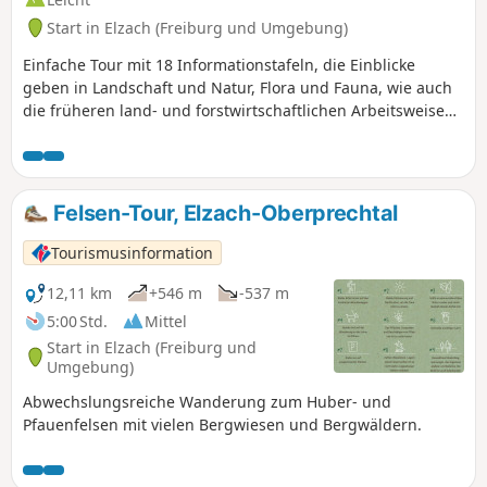
Start in Elzach (Freiburg und Umgebung)
Einfache Tour mit 18 Informationstafeln, die Einblicke
geben in Landschaft und Natur, Flora und Fauna, wie auch
die früheren land- und forstwirtschaftlichen Arbeitsweisen
des Tales.
Felsen-Tour, Elzach-Oberprechtal
Tourismusinformation
12,11 km
+546 m
-537 m
5:00 Std.
Mittel
Start in Elzach (Freiburg und
Umgebung)
Abwechslungsreiche Wanderung zum Huber- und
Pfauenfelsen mit vielen Bergwiesen und Bergwäldern.