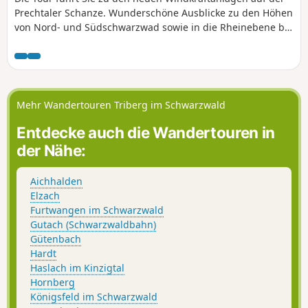
Prechtaler Schanze. Wunderschöne Ausblicke zu den Höhen
von Nord- und Südschwarzwad sowie in die Rheinebene bis
zu den Vogesen begleiten Sie.
Mehr Wandertouren Triberg im Schwarzwald
Entdecke auch die Wandertouren in
der Nähe:
Aichhalden
Elzach
Furtwangen im Schwarzwald
Gutach (Schwarzwaldbahn)
Gütenbach
Hardt
Haslach im Kinzigtal
Hornberg
Königsfeld im Schwarzwald