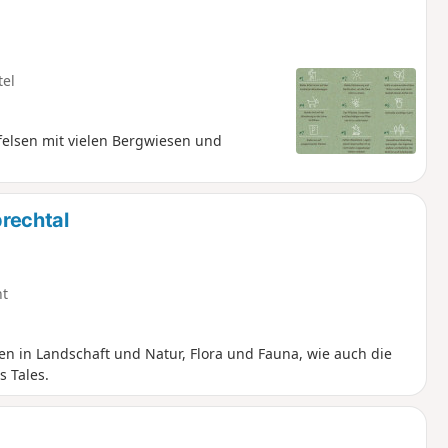
tel
lsen mit vielen Bergwiesen und
rechtal
ht
ben in Landschaft und Natur, Flora und Fauna, wie auch die
s Tales.