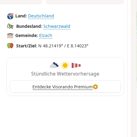
Land:
Deutschland
Bundesland:
Schwarzwald
Gemeinde:
Elzach
Start/Ziel:
N 48.21419° / E 8.14023°
Stündliche Wettervorhersage
Entdecke Visorando Premium