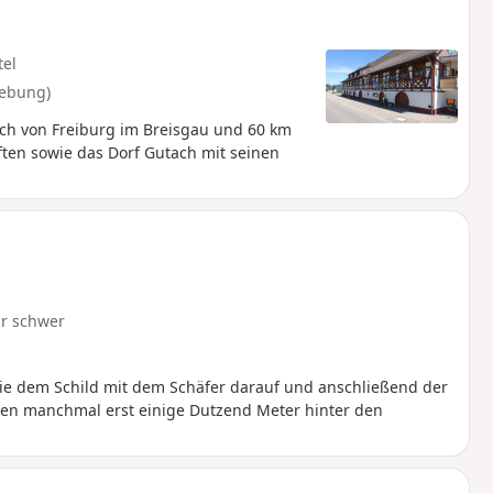
tel
gebung)
ch von Freiburg im Breisgau und 60 km
ften sowie das Dorf Gutach mit seinen
r schwer
e dem Schild mit dem Schäfer darauf und anschließend der
hen manchmal erst einige Dutzend Meter hinter den