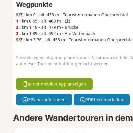
Wegpunkte
S/Z
: km 0 - alt. 458 m - Touristinformation Oberprechtal
1
: km 0.65 - alt. 469 m - Elz
2
: km 1.18 - alt. 479 m - Brücke
3
: km 1.89 - alt. 492 m - Am Wittenbach
S/Z
: km 3.76 - alt. 458 m - Touristinformation Oberprechta
Sei stets vorsichtig und plane voraus. Visorando und der A
auf dieser Tour nicht haftbar gemacht werden.
In der mobilen App anzeigen
GPX herunterladen
PDF herunterladen
Andere Wandertouren in dem