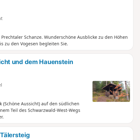
ht
er Prechtaler Schanze. Wunderschöne Ausblicke zu den Höhen
s zu den Vogesen begleiten Sie.
cht und dem Hauenstein
el
k (Schöne Aussicht) auf den südlichen
 einem Teil des Schwarzwald-West-Wegs
r.
Tälersteig