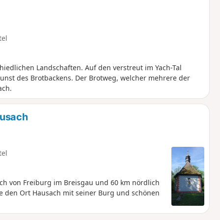
tel
hiedlichen Landschaften. Auf den verstreut im Yach-Tal
Kunst des Brotbackens. Der Brotweg, welcher mehrere der
ach.
ausach
tel
h von Freiburg im Breisgau und 60 km nördlich
ie den Ort Hausach mit seiner Burg und schönen