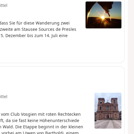
ttel
dass Sie für diese Wanderung zwei
szweite am Stausee Sources de Presles
15. Dezember bis zum 14. Juli eine
ttel
e vom Club Vosgien mit roten Rechtecken
uft, da sie fast keine Höhenunterschiede
 Wald. Die Etappe beginnt in der kleinen
, vorbei am Löwen von Bartholdi, einem