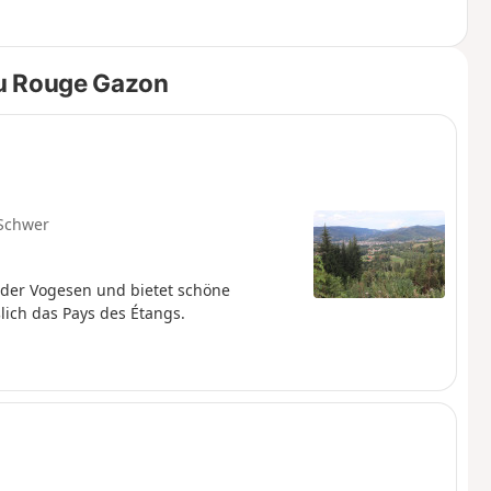
du Rouge Gazon
Schwer
 der Vogesen und bietet schöne
lich das Pays des Étangs.