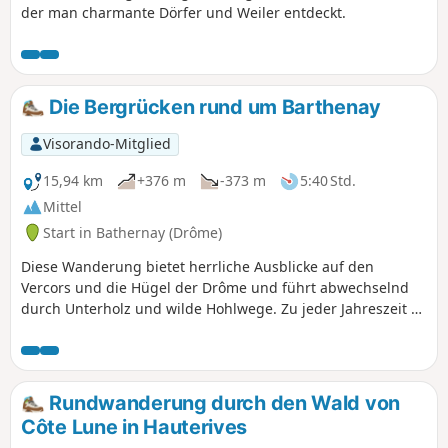
der man charmante Dörfer und Weiler entdeckt.
Die Bergrücken rund um Barthenay
Visorando-Mitglied
15,94 km
+376 m
-373 m
5:40 Std.
Mittel
Start in Bathernay (Drôme)
Diese Wanderung bietet herrliche Ausblicke auf den
Vercors und die Hügel der Drôme und führt abwechselnd
durch Unterholz und wilde Hohlwege. Zu jeder Jahreszeit zu
empfehlen.
Rundwanderung durch den Wald von
Côte Lune in Hauterives