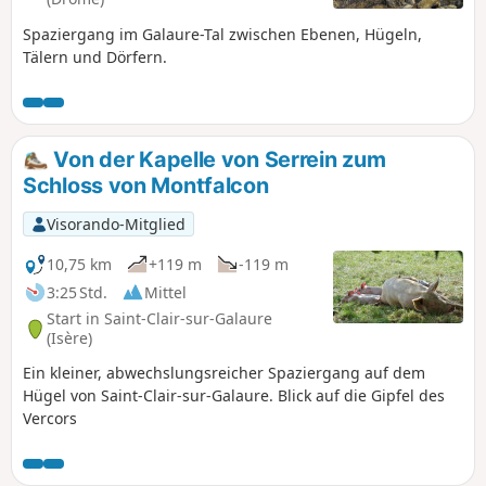
Spaziergang im Galaure-Tal zwischen Ebenen, Hügeln,
Tälern und Dörfern.
Von der Kapelle von Serrein zum
Schloss von Montfalcon
Visorando-Mitglied
10,75 km
+119 m
-119 m
3:25 Std.
Mittel
Start in Saint-Clair-sur-Galaure
(Isère)
Ein kleiner, abwechslungsreicher Spaziergang auf dem
Hügel von Saint-Clair-sur-Galaure. Blick auf die Gipfel des
Vercors