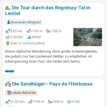
Die Tour durch das Regrimay-Tal in
Lentiol
Visorando-Mitglied
8,65 km
+169 m
-168 m
2:55 Std.
Mittel
Start in Lentiol (Isère)
Kleine idyllische Wanderung ohne große Schwierigkeiten,
die jedoch nur bei trockenem Wetter zu empfehlen ist
(Überquerung einer Furt, die heikel sein kann).
Die Sandhügel – Pays de l’Herbasse
Lokale Behörde
31,55 km
+704 m
-699 m
4 Std.