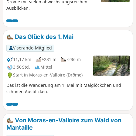
Drôme mit vielen abwechslungsreichen
Ausblicken.
Das Glück des 1. Mai
Visorando-Mitglied
11,17 km
+231 m
-236 m
3:50 Std.
Mittel
Start in Moras-en-Valloire (Drôme)
Das ist die Wanderung am 1. Mai mit Maiglöckchen und
schönen Ausblicken.
Von Moras-en-Valloire zum Wald von
Mantaille